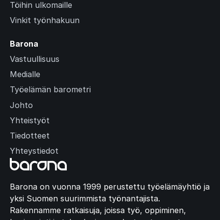
Töihin ulkomaille
Vinkit työnhakuun
Barona
Vastuullisuus
Medialle
Työelämän barometri
Johto
Yhteistyöt
Tiedotteet
Yhteystiedot
Barona on vuonna 1999 perustettu työelämäyhtiö ja
yksi Suomen suurimmista työnantajista.
Rakennamme ratkaisuja, joissa työ, oppiminen,