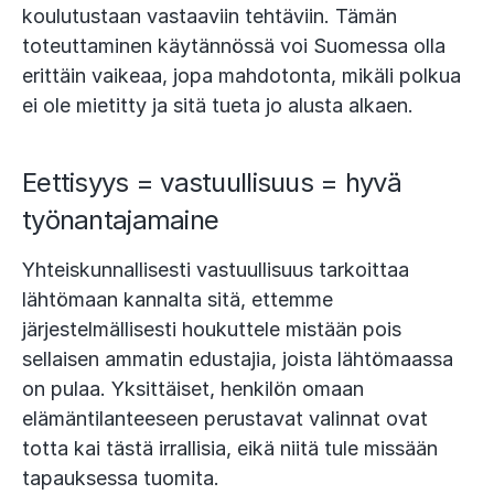
koulutustaan vastaaviin tehtäviin. Tämän
toteuttaminen käytännössä voi Suomessa olla
erittäin vaikeaa, jopa mahdotonta, mikäli polkua
ei ole mietitty ja sitä tueta jo alusta alkaen.
Eettisyys = vastuullisuus = hyvä
työnantajamaine
Yhteiskunnallisesti vastuullisuus tarkoittaa
lähtömaan kannalta sitä, ettemme
järjestelmällisesti houkuttele mistään pois
sellaisen ammatin edustajia, joista lähtömaassa
on pulaa. Yksittäiset, henkilön omaan
elämäntilanteeseen perustavat valinnat ovat
totta kai tästä irrallisia, eikä niitä tule missään
tapauksessa tuomita.