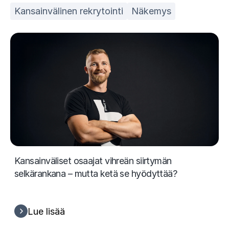
Kansainvälinen rekrytointi
Näkemys
Kansainväliset osaajat vihreän siirtymän
selkärankana – mutta ketä se hyödyttää?
Lue lisää