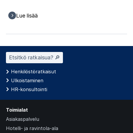
Lue lisää
Etsitkö ratkaisua? 🔎︎
Henkilöstöratkaisut
Ulkoistaminen
HR-konsultointi
Toimialat
Asiakaspalvelu
Hotelli- ja ravintola-ala