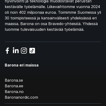
hyvinvointi ja teknologia muodostavat perustan
kestävälle työelämälle. Liikevaihtomme vuonna 2024
oli noin 402 miljoonaa euroa. Toimimme Suomessa yli
30 toimipisteessä ja kansainvälisesti yhdeksässä eri
maassa. Barona on osa Bravedo-yhteisöä. Yhdessä
luomme tulevaisuuden kestävää työelämää.
Barona eri maissa
Barona.se
Barona.ee
Barona.no
Baronanordic.com