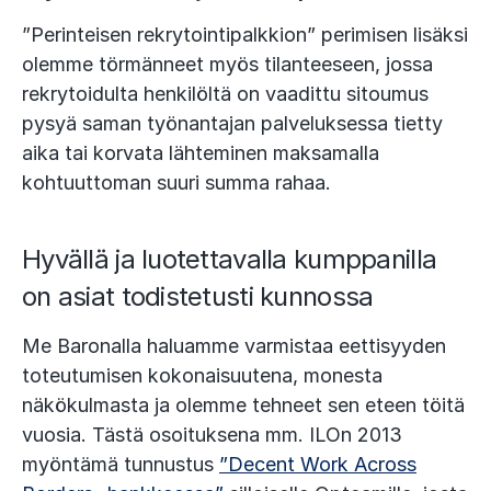
”Perinteisen rekrytointipalkkion” perimisen lisäksi
olemme törmänneet myös tilanteeseen, jossa
rekrytoidulta henkilöltä on vaadittu sitoumus
pysyä saman työnantajan palveluksessa tietty
aika tai korvata lähteminen maksamalla
kohtuuttoman suuri summa rahaa.
Hyvällä ja luotettavalla kumppanilla
on asiat todistetusti kunnossa
Me Baronalla haluamme varmistaa eettisyyden
toteutumisen kokonaisuutena, monesta
näkökulmasta ja olemme tehneet sen eteen töitä
vuosia. Tästä osoituksena mm. ILOn 2013
myöntämä tunnustus
”Decent Work Across