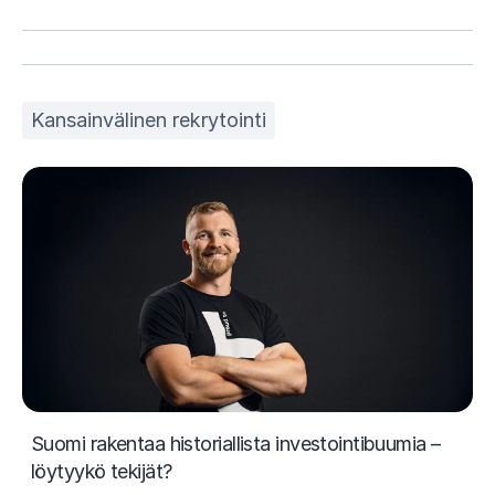
Kansainvälinen rekrytointi
Suomi rakentaa historiallista investointibuumia –
löytyykö tekijät?