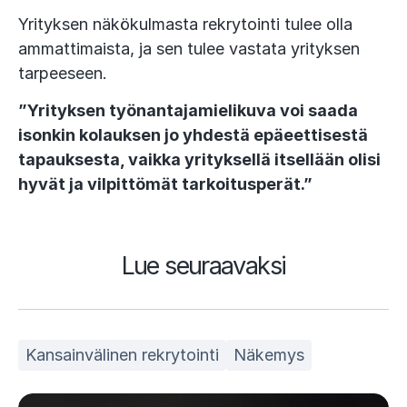
Yrityksen näkökulmasta rekrytointi tulee olla
ammattimaista, ja sen tulee vastata yrityksen
tarpeeseen.
”Yrityksen työnantajamielikuva voi saada
isonkin kolauksen jo yhdestä epäeettisestä
tapauksesta, vaikka yrityksellä itsellään olisi
hyvät ja vilpittömät tarkoitusperät.”
Lue seuraavaksi
Kansainvälinen rekrytointi
Näkemys