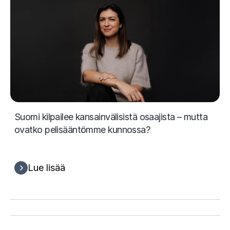
Suomi kilpailee kansainvälisistä osaajista – mutta
ovatko pelisääntömme kunnossa?
Lue lisää