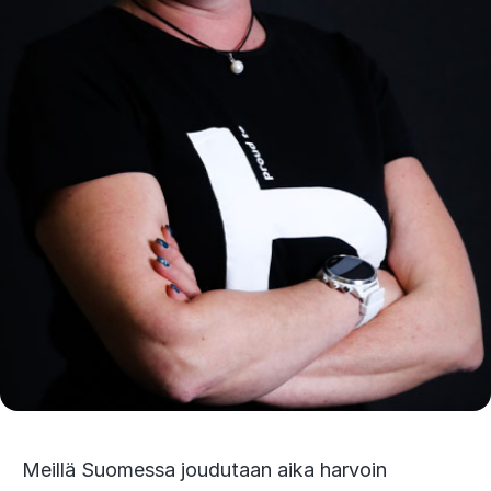
Meillä Suomessa joudutaan aika harvoin