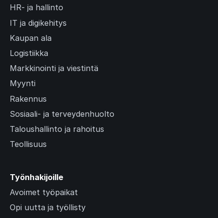
HR- ja hallinto
IT ja digikehitys
Kaupan ala
Logistiikka
Markkinointi ja viestintä
Myynti
Rakennus
Sosiaali- ja terveydenhuolto
Taloushallinto ja rahoitus
Teollisuus
Työnhakijoille
Avoimet työpaikat
Opi uutta ja työllisty