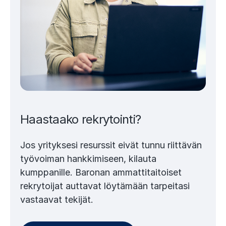
Haastaako rekrytointi?
Jos yrityksesi resurssit eivät tunnu riittävän
työvoiman hankkimiseen, kilauta
kumppanille. Baronan ammattitaitoiset
rekrytoijat auttavat löytämään tarpeitasi
vastaavat tekijät.