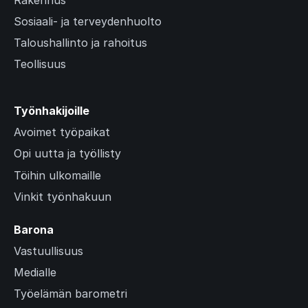
Sosiaali- ja terveydenhuolto
Taloushallinto ja rahoitus
Teollisuus
Työnhakijoille
Avoimet työpaikat
Opi uutta ja työllisty
Töihin ulkomaille
Vinkit työnhakuun
Barona
Vastuullisuus
Medialle
Työelämän barometri