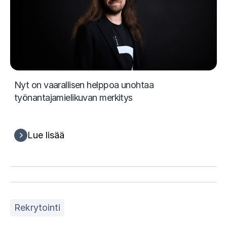
Nyt on vaarallisen helppoa unohtaa
työnantajamielikuvan merkitys
Lue lisää
Rekrytointi