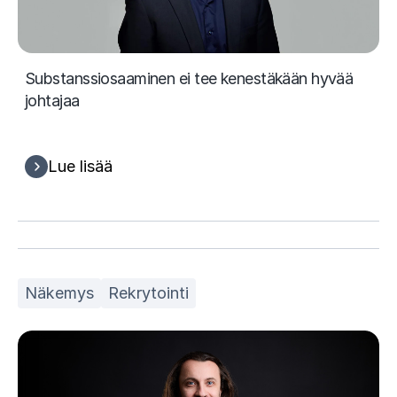
Substanssiosaaminen ei tee kenestäkään hyvää
johtajaa
Lue lisää
Näkemys
Rekrytointi