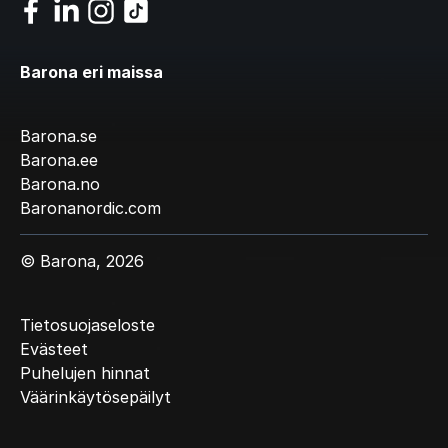
Barona eri maissa
Barona.se
Barona.ee
Barona.no
Baronanordic.com
© Barona, 2026
Tietosuojaseloste
Evästeet
Puhelujen hinnat
Väärinkäytösepäilyt