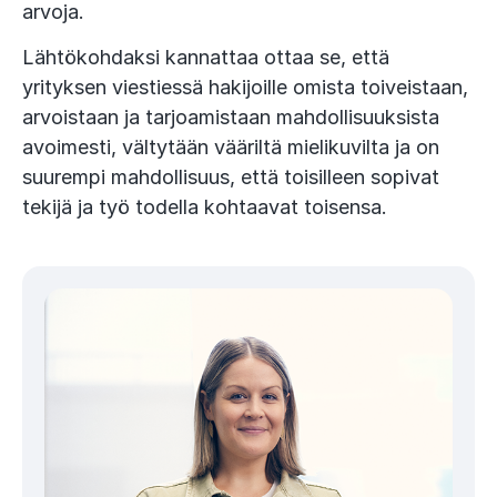
arvoja.
Lähtökohdaksi kannattaa ottaa se, että
yrityksen viestiessä hakijoille omista toiveistaan,
arvoistaan ja tarjoamistaan mahdollisuuksista
avoimesti, vältytään vääriltä mielikuvilta ja on
suurempi mahdollisuus, että toisilleen sopivat
tekijä ja työ todella kohtaavat toisensa.