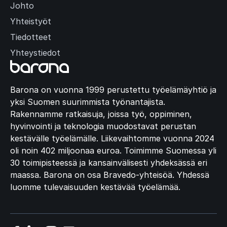
Johto
Yhteistyöt
Tiedotteet
Yhteystiedot
Barona on vuonna 1999 perustettu työelämäyhtiö ja
yksi Suomen suurimmista työnantajista.
Rakennamme ratkaisuja, joissa työ, oppiminen,
hyvinvointi ja teknologia muodostavat perustan
kestävälle työelämälle. Liikevaihtomme vuonna 2024
oli noin 402 miljoonaa euroa. Toimimme Suomessa yli
30 toimipisteessä ja kansainvälisesti yhdeksässä eri
maassa. Barona on osa Bravedo-yhteisöä. Yhdessä
luomme tulevaisuuden kestävää työelämää.