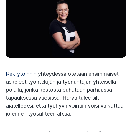
Rekrytoinnin
yhteydessä otetaan ensimmäiset
askeleet työntekijän ja työnantajan yhteisellä
polulla, jonka kestosta puhutaan parhaassa
tapauksessa vuosissa. Harva tulee silti
ajatelleeksi, että työhyvinvointiin voisi vaikuttaa
jo ennen työsuhteen alkua.