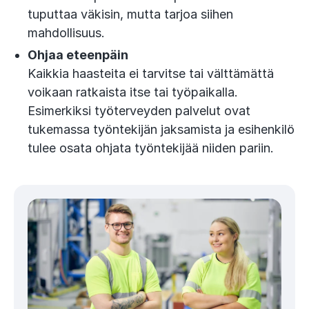
tuputtaa väkisin, mutta tarjoa siihen
mahdollisuus.
Ohjaa eteenpäin
Kaikkia haasteita ei tarvitse tai välttämättä
voikaan ratkaista itse tai työpaikalla.
Esimerkiksi työterveyden palvelut ovat
tukemassa työntekijän jaksamista ja esihenkilö
tulee osata ohjata työntekijää niiden pariin.