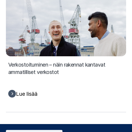
Verkostoituminen – näin rakennat kantavat
ammatilliset verkostot
Lue lisää