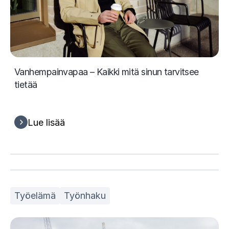
Vanhempainvapaa – Kaikki mitä sinun tarvitsee
tietää
Lue lisää
Työelämä
Työnhaku