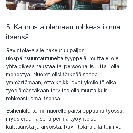
5. Kannusta olemaan rohkeasti oma
itsensä
Ravintola-alalle hakeutuu paljon
ulospäinsuuntautuneita tyyppejä, mutta ei ole
yhtä oikeaa taustaa tai persoonallisuutta, jolla
menestyä. Nuoret olisi tärkeää saada
ymmärtämään, että kaikki ovat yksilöitä eikä
työelämässäkään tarvitse olla muuta kuin
rohkeasti oma itsensä.
Esihenkilö toimii nuorelle paitsi oppaana työssä,
myös eräänlaisena peilinä työyhteisön
kulttuurista ja arvoista. Ravintola-alalla toimiva