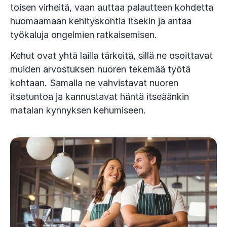
toisen virheitä, vaan auttaa palautteen kohdetta
huomaamaan kehityskohtia itsekin ja antaa
työkaluja ongelmien ratkaisemisen.
Kehut ovat yhtä lailla tärkeitä, sillä ne osoittavat
muiden arvostuksen nuoren tekemää työtä
kohtaan. Samalla ne vahvistavat nuoren
itsetuntoa ja kannustavat häntä itseäänkin
matalan kynnyksen kehumiseen.