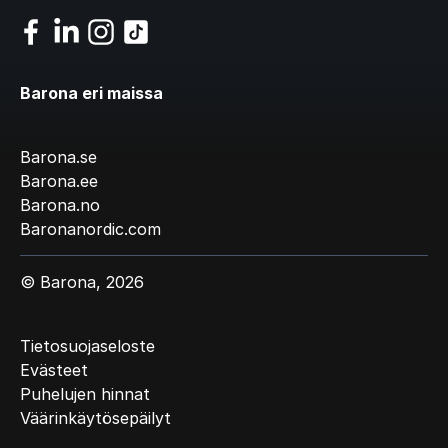
Barona eri maissa
Barona.se
Barona.ee
Barona.no
Baronanordic.com
© Barona, 2026
Tietosuojaseloste
Evästeet
Puhelujen hinnat
Väärinkäytösepäilyt