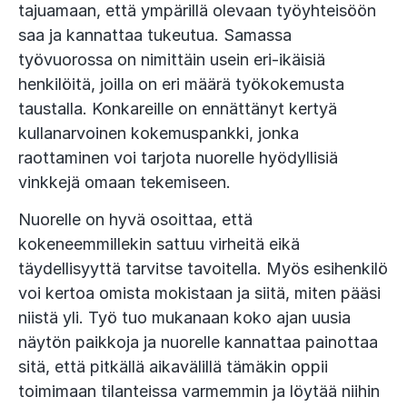
tajuamaan, että ympärillä olevaan työyhteisöön
saa ja kannattaa tukeutua. Samassa
työvuorossa on nimittäin usein eri-ikäisiä
henkilöitä, joilla on eri määrä työkokemusta
taustalla. Konkareille on ennättänyt kertyä
kullanarvoinen kokemuspankki, jonka
raottaminen voi tarjota nuorelle hyödyllisiä
vinkkejä omaan tekemiseen.
Nuorelle on hyvä osoittaa, että
kokeneemmillekin sattuu virheitä eikä
täydellisyyttä tarvitse tavoitella. Myös esihenkilö
voi kertoa omista mokistaan ja siitä, miten pääsi
niistä yli. Työ tuo mukanaan koko ajan uusia
näytön paikkoja ja nuorelle kannattaa painottaa
sitä, että pitkällä aikavälillä tämäkin oppii
toimimaan tilanteissa varmemmin ja löytää niihin