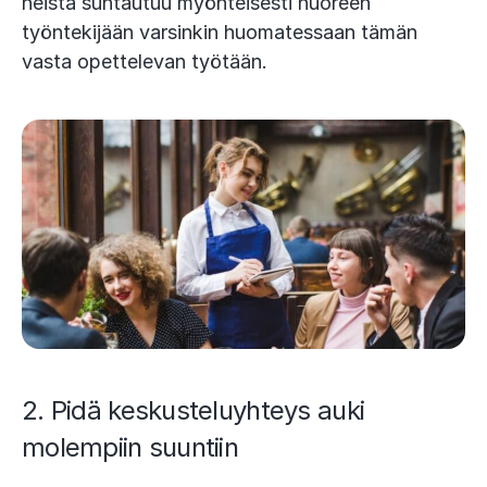
heistä suhtautuu myönteisesti nuoreen
työntekijään varsinkin huomatessaan tämän
vasta opettelevan työtään.
2. Pidä keskusteluyhteys auki
molempiin suuntiin