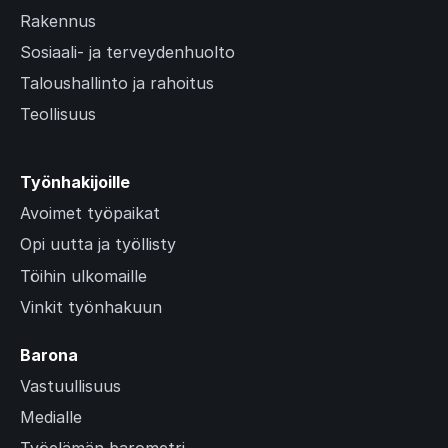
Rakennus
Sosiaali- ja terveydenhuolto
Taloushallinto ja rahoitus
Teollisuus
Työnhakijoille
Avoimet työpaikat
Opi uutta ja työllisty
Töihin ulkomaille
Vinkit työnhakuun
Barona
Vastuullisuus
Medialle