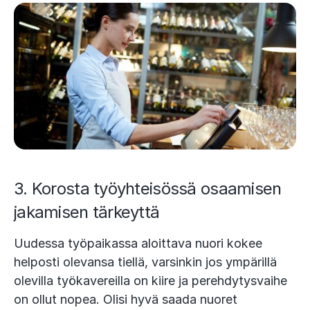
3. Korosta työyhteisössä osaamisen
jakamisen tärkeyttä
Uudessa työpaikassa aloittava nuori kokee
helposti olevansa tiellä, varsinkin jos ympärillä
olevilla työkavereilla on kiire ja perehdytysvaihe
on ollut nopea. Olisi hyvä saada nuoret