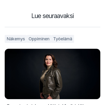
Lue seuraavaksi
Näkemys
Oppiminen
Työelämä