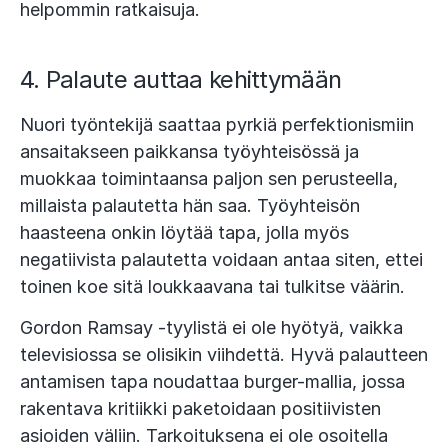
helpommin ratkaisuja.
4. Palaute auttaa kehittymään
Nuori työntekijä saattaa pyrkiä perfektionismiin
ansaitakseen paikkansa työyhteisössä ja
muokkaa toimintaansa paljon sen perusteella,
millaista palautetta hän saa. Työyhteisön
haasteena onkin löytää tapa, jolla myös
negatiivista palautetta voidaan antaa siten, ettei
toinen koe sitä loukkaavana tai tulkitse väärin.
Gordon Ramsay -tyylistä ei ole hyötyä, vaikka
televisiossa se olisikin viihdettä. Hyvä palautteen
antamisen tapa noudattaa burger-mallia, jossa
rakentava kritiikki paketoidaan positiivisten
asioiden väliin. Tarkoituksena ei ole osoitella