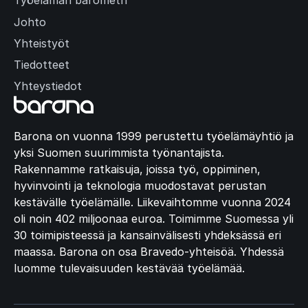
Työelämän barometri
Johto
Yhteistyöt
Tiedotteet
Yhteystiedot
Barona on vuonna 1999 perustettu työelämäyhtiö ja
yksi Suomen suurimmista työnantajista.
Rakennamme ratkaisuja, joissa työ, oppiminen,
hyvinvointi ja teknologia muodostavat perustan
kestävälle työelämälle. Liikevaihtomme vuonna 2024
oli noin 402 miljoonaa euroa. Toimimme Suomessa yli
30 toimipisteessä ja kansainvälisesti yhdeksässä eri
maassa. Barona on osa Bravedo-yhteisöä. Yhdessä
luomme tulevaisuuden kestävää työelämää.