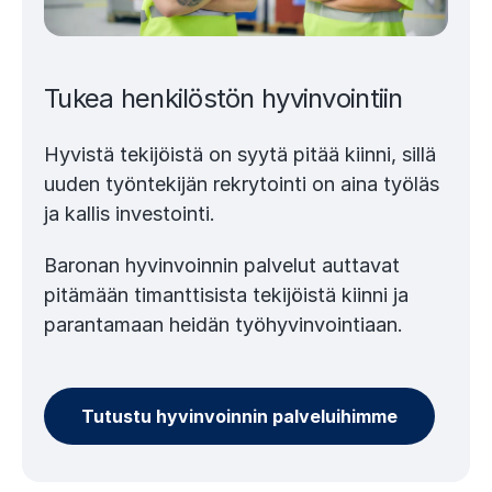
Tukea henkilöstön hyvinvointiin
Hyvistä tekijöistä on syytä pitää kiinni, sillä
uuden työntekijän rekrytointi on aina työläs
ja kallis investointi.
Baronan hyvinvoinnin palvelut auttavat
pitämään timanttisista tekijöistä kiinni ja
parantamaan heidän työhyvinvointiaan.
Tutustu hyvinvoinnin palveluihimme