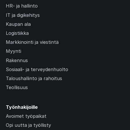
HR- ja hallinto
IT ja digikehitys
Kaupan ala
Logistiikka
Markkinointi ja viestintä
Myynti
Rakennus
Sosiaali- ja terveydenhuolto
Taloushallinto ja rahoitus
Teollisuus
Työnhakijoille
Avoimet työpaikat
Opi uutta ja työllisty