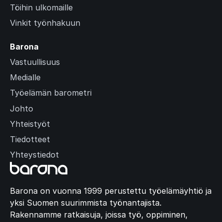
Töihin ulkomaille
Vinkit työnhakuun
Barona
Vastuullisuus
Medialle
Työelämän barometri
Johto
Yhteistyöt
Tiedotteet
Yhteystiedot
Barona on vuonna 1999 perustettu työelämäyhtiö ja
yksi Suomen suurimmista työnantajista.
Rakennamme ratkaisuja, joissa työ, oppiminen,