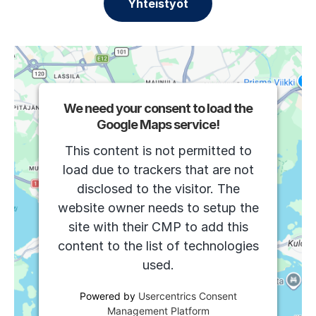
Yhteistyöt
We need your consent to load the
Google Maps service!
This content is not permitted to
load due to trackers that are not
disclosed to the visitor. The
website owner needs to setup the
site with their CMP to add this
content to the list of technologies
used.
Powered by
Usercentrics Consent
Management Platform