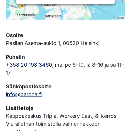
Osoite
Pasilan Asema-aukio 1, 00520 Helsinki
Puhelin
+358 20 198 3460
, ma–pe 6–19, la 8–16 ja su 11–
17
Sähköpostiosoite
info@barona.fi
Lisätietoja
Kauppakeskus Tripla, Workery East, 8. kerros.
Vierailethan toimistolla vain ennakkoon