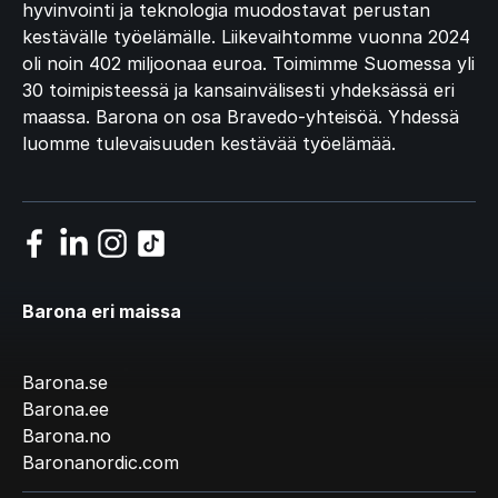
hyvinvointi ja teknologia muodostavat perustan
kestävälle työelämälle. Liikevaihtomme vuonna 2024
oli noin 402 miljoonaa euroa. Toimimme Suomessa yli
30 toimipisteessä ja kansainvälisesti yhdeksässä eri
maassa. Barona on osa Bravedo-yhteisöä. Yhdessä
luomme tulevaisuuden kestävää työelämää.
Barona eri maissa
Barona.se
Barona.ee
Barona.no
Baronanordic.com