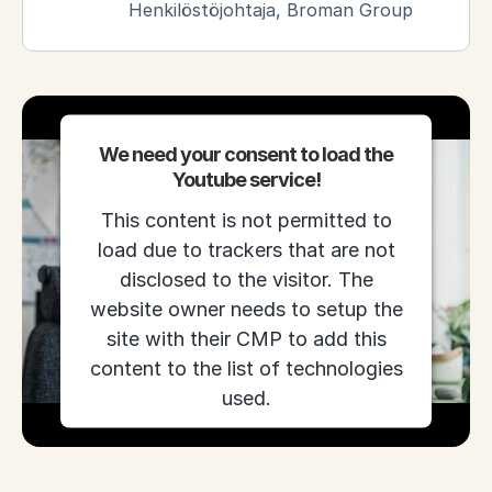
Henkilöstöjohtaja, Broman Group
We need your consent to load the
Youtube service!
This content is not permitted to
load due to trackers that are not
disclosed to the visitor. The
website owner needs to setup the
site with their CMP to add this
content to the list of technologies
used.
Powered by
Usercentrics Consent
Management Platform