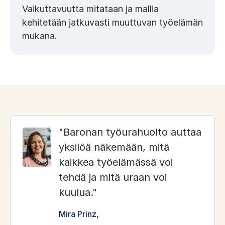
Vaikuttavuutta mitataan ja mallia
kehitetään jatkuvasti muuttuvan työelämän
mukana.
Baronan työurahuolto auttaa
yksilöä näkemään, mitä
kaikkea työelämässä voi
tehdä ja mitä uraan voi
kuulua.
Mira Prinz