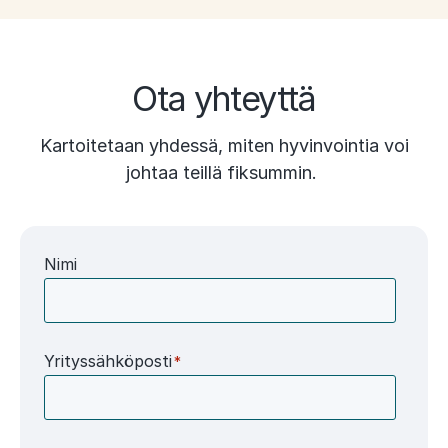
Ota yhteyttä
Kartoitetaan yhdessä, miten hyvinvointia voi
johtaa teillä fiksummin.
Nimi
Yrityssähköposti
*