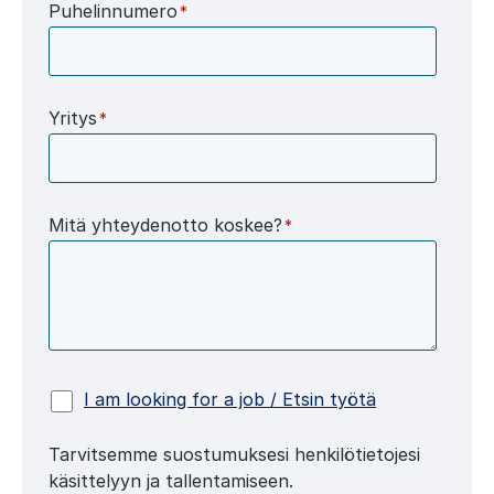
Puhelinnumero
*
Yritys
*
Mitä yhteydenotto koskee?
*
I am looking for a job / Etsin työtä
Tarvitsemme suostumuksesi henkilötietojesi
käsittelyyn ja tallentamiseen.