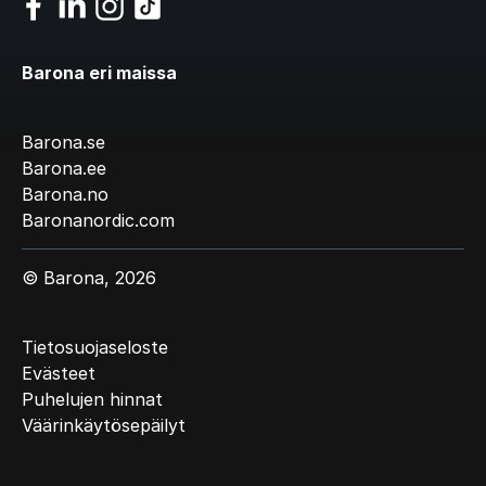
Barona eri maissa
Barona.se
Barona.ee
Barona.no
Baronanordic.com
© Barona, 2026
Tietosuojaseloste
Evästeet
Puhelujen hinnat
Väärinkäytösepäilyt