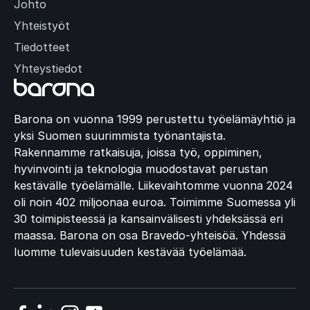
Johto
Yhteistyöt
Tiedotteet
Yhteystiedot
Barona on vuonna 1999 perustettu työelämäyhtiö ja
yksi Suomen suurimmista työnantajista.
Rakennamme ratkaisuja, joissa työ, oppiminen,
hyvinvointi ja teknologia muodostavat perustan
kestävälle työelämälle. Liikevaihtomme vuonna 2024
oli noin 402 miljoonaa euroa. Toimimme Suomessa yli
30 toimipisteessä ja kansainvälisesti yhdeksässä eri
maassa. Barona on osa Bravedo-yhteisöä. Yhdessä
luomme tulevaisuuden kestävää työelämää.