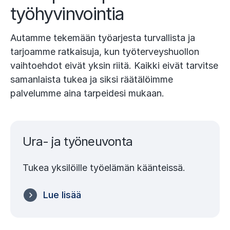
työhyvinvointia
Autamme tekemään työarjesta turvallista ja
tarjoamme ratkaisuja, kun työterveyshuollon
vaihtoehdot eivät yksin riitä. Kaikki eivät tarvitse
samanlaista tukea ja siksi räätälöimme
palvelumme aina tarpeidesi mukaan.
Ura- ja työneuvonta
Tukea yksilöille työelämän käänteissä.
Lue lisää