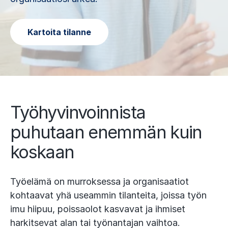
Kartoita tilanne
Työhyvinvoinnista
puhutaan enemmän kuin
koskaan
Työelämä on murroksessa ja organisaatiot
kohtaavat yhä useammin tilanteita, joissa työn
imu hiipuu, poissaolot kasvavat ja ihmiset
harkitsevat alan tai työnantajan vaihtoa.