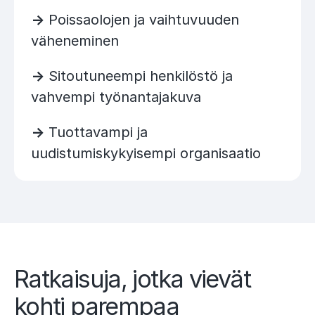
->
Poissaolojen ja vaihtuvuuden
väheneminen
->
Sitoutuneempi henkilöstö ja
vahvempi työnantajakuva
->
Tuottavampi ja
uudistumiskykyisempi organisaatio
Ratkaisuja, jotka vievät
kohti parempaa