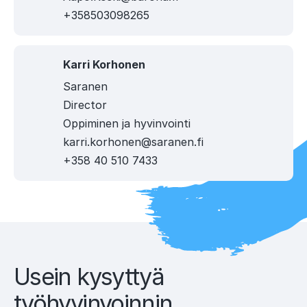
+358503098265
Karri Korhonen
Saranen
Director
Oppiminen ja hyvinvointi
karri.korhonen@saranen.fi
+358 40 510 7433
Usein kysyttyä
työhyvinvoinnin