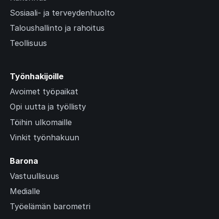
Sosiaali- ja terveydenhuolto
Taloushallinto ja rahoitus
Teollisuus
Työnhakijoille
Avoimet työpaikat
Opi uutta ja työllisty
Töihin ulkomaille
Vinkit työnhakuun
Barona
Vastuullisuus
Medialle
Työelämän barometri