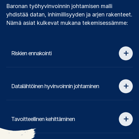
Baronan työhyvinvoinnin johtamisen malli
yhdistää datan, inhimillisyyden ja arjen rakenteet.
Nämä asiat kulkevat mukana tekemisessämme:
Riskien ennakointi
Datalähtöinen hyvinvoinnin johtaminen
Tavoitteellinen kehittäminen