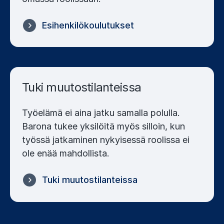
Esihenkilökoulutukset
Tuki muutostilanteissa
Työelämä ei aina jatku samalla polulla.
Barona tukee yksilöitä myös silloin, kun
työssä jatkaminen nykyisessä roolissa ei
ole enää mahdollista.
Tuki muutostilanteissa