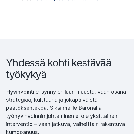
Yhdessä kohti kestävää
työkykyä
Hyvinvointi ei synny erillään muusta, vaan osana
strategiaa, kulttuuria ja jokapäiväistä
päätöksentekoa. Siksi meille Baronalla
työhyvinvoinnin johtaminen ei ole yksittäinen
interventio – vaan jatkuva, vaiheittain rakentuva
kumppanuus.