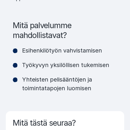
Mitä palvelumme
mahdollistavat?
Esihenkilötyön vahvistamisen
Työkyvyn yksilöllisen tukemisen
Yhteisten pelisääntöjen ja
toimintatapojen luomisen
Mitä tästä seuraa?