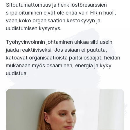
Sitoutumattomuus ja henkilöstöresurssien
sirpaloituminen eivät ole enää vain HR:n huoli,
vaan koko organisaation kestokyvyn ja
uudistumisen kysymys.
Työhyvinvoinnin johtaminen uhkaa silti usein
jäädä reaktiiviseksi. Jos asiaan ei puututa,
katoavat organisaatioista paitsi osaajat, heidän
mukanaan myös osaaminen, energia ja kyky
uudistua.