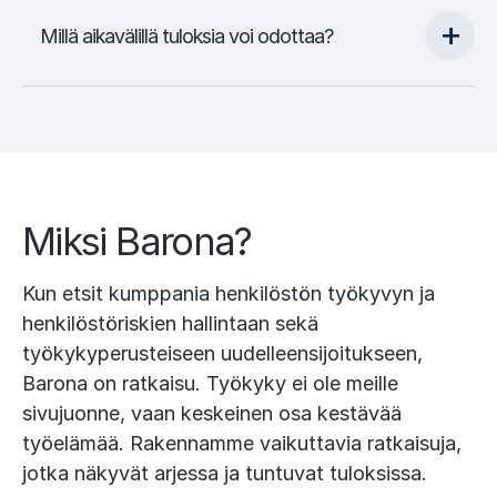
Millä aikavälillä tuloksia voi odottaa?
Miksi Barona?
Kun etsit kumppania henkilöstön työkyvyn ja
henkilöstöriskien hallintaan sekä
työkykyperusteiseen uudelleensijoitukseen,
Barona on ratkaisu. Työkyky ei ole meille
sivujuonne, vaan keskeinen osa kestävää
työelämää. Rakennamme vaikuttavia ratkaisuja,
jotka näkyvät arjessa ja tuntuvat tuloksissa.