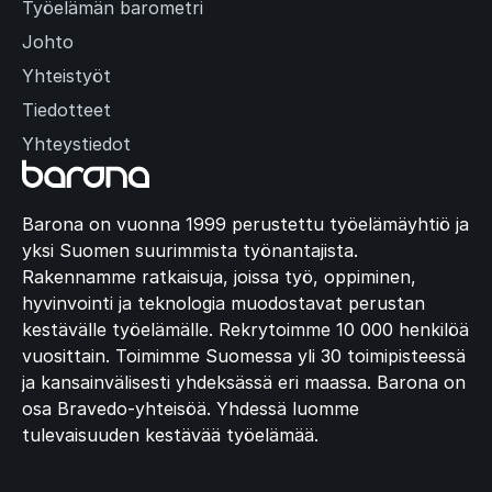
Työelämän barometri
Johto
Yhteistyöt
Tiedotteet
Yhteystiedot
Barona on vuonna 1999 perustettu työelämäyhtiö ja
yksi Suomen suurimmista työnantajista.
Rakennamme ratkaisuja, joissa työ, oppiminen,
hyvinvointi ja teknologia muodostavat perustan
kestävälle työelämälle. Rekrytoimme 10 000 henkilöä
vuosittain. Toimimme Suomessa yli 30 toimipisteessä
ja kansainvälisesti yhdeksässä eri maassa. Barona on
osa Bravedo-yhteisöä. Yhdessä luomme
tulevaisuuden kestävää työelämää.