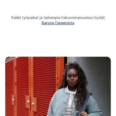
Kaikki työpaikat ja tarkempia hakuominaisuuksia löydät
Barona Careersista