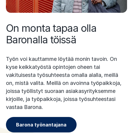
On monta tapaa olla
Baronalla töissä
Työn voi kauttamme löytää monin tavoin. On
kyse keikkatyöstä opintojen oheen tai
vakituisesta työsuhteesta omalla alalla, meillä
on, mistä valita. Meillä on avoinna työpaikkoja,
joissa työllistyt suoraan asiakasyrityksemme
kirjoille, ja työpaikkoja, joissa työsuhteestasi
vastaa Barona.
Barona työnantajana