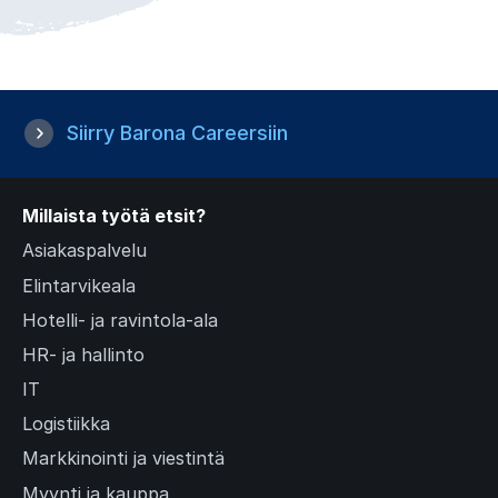
Siirry Barona Careersiin
Millaista työtä etsit?
Asiakaspalvelu
Elintarvikeala
Hotelli- ja ravintola-ala
HR- ja hallinto
IT
Logistiikka
Markkinointi ja viestintä
Myynti ja kauppa