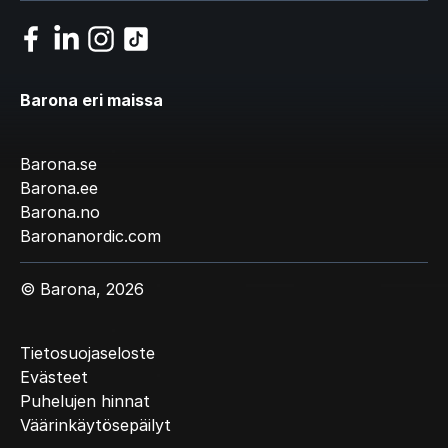
Barona eri maissa
Barona.se
Barona.ee
Barona.no
Baronanordic.com
© Barona, 2026
Tietosuojaseloste
Evästeet
Puhelujen hinnat
Väärinkäytösepäilyt