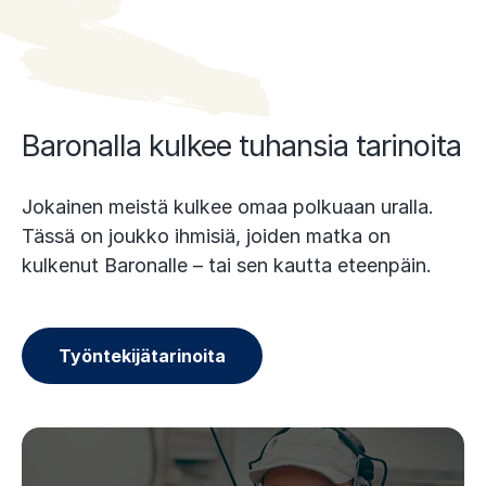
Baronalla kulkee tuhansia tarinoita
Jokainen meistä kulkee omaa polkuaan uralla.
Tässä on joukko ihmisiä, joiden matka on
kulkenut Baronalle – tai sen kautta eteenpäin.
Työntekijätarinoita