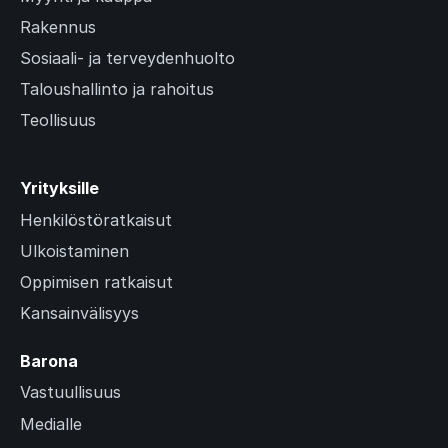
Rakennus
Sosiaali- ja terveydenhuolto
Taloushallinto ja rahoitus
Teollisuus
Yrityksille
Henkilöstöratkaisut
Ulkoistaminen
Oppimisen ratkaisut
Kansainvälisyys
Barona
Vastuullisuus
Medialle