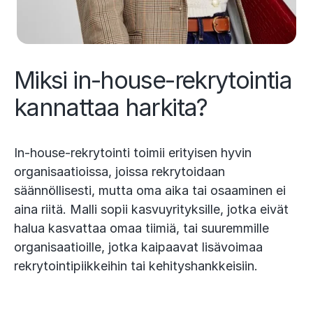
Miksi in-house-rekrytointia
kannattaa harkita?
In-house-rekrytointi toimii erityisen hyvin
organisaatioissa, joissa rekrytoidaan
säännöllisesti, mutta oma aika tai osaaminen ei
aina riitä. Malli sopii kasvuyrityksille, jotka eivät
halua kasvattaa omaa tiimiä, tai suuremmille
organisaatioille, jotka kaipaavat lisävoimaa
rekrytointipiikkeihin tai kehityshankkeisiin.