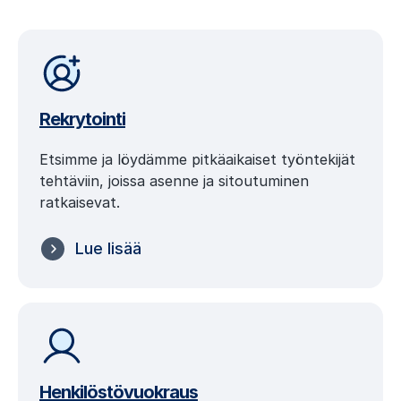
Rekrytointi
Etsimme ja löydämme pitkäaikaiset työntekijät
tehtäviin, joissa asenne ja sitoutuminen
ratkaisevat.
Lue lisää
Henkilöstövuokraus