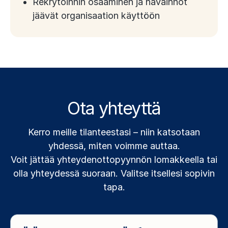
Rekrytoinnin osaaminen ja havainnot
jäävät organisaation käyttöön
Ota yhteyttä
Kerro meille tilanteestasi – niin katsotaan
yhdessä, miten voimme auttaa.
Voit jättää yhteydenottopyynnön lomakkeella tai
olla yhteydessä suoraan. Valitse itsellesi sopivin
tapa.