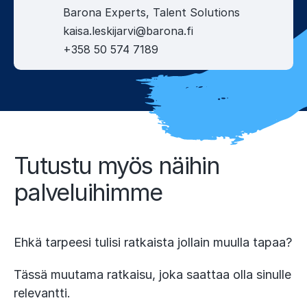
Barona Experts, Talent Solutions
kaisa.leskijarvi@barona.fi
+358 50 574 7189
Tutustu myös näihin
palveluihimme
Ehkä tarpeesi tulisi ratkaista jollain muulla tapaa?
Tässä muutama ratkaisu, joka saattaa olla sinulle
relevantti.