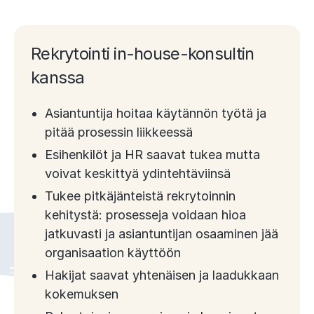
Rekrytointi in-house-konsultin
kanssa
Asiantuntija hoitaa käytännön työtä ja
pitää prosessin liikkeessä
Esihenkilöt ja HR saavat tukea mutta
voivat keskittyä ydintehtäviinsä
Tukee pitkäjänteistä rekrytoinnin
kehitystä: prosesseja voidaan hioa
jatkuvasti ja asiantuntijan osaaminen jää
organisaation käyttöön
Hakijat saavat yhtenäisen ja laadukkaan
kokemuksen