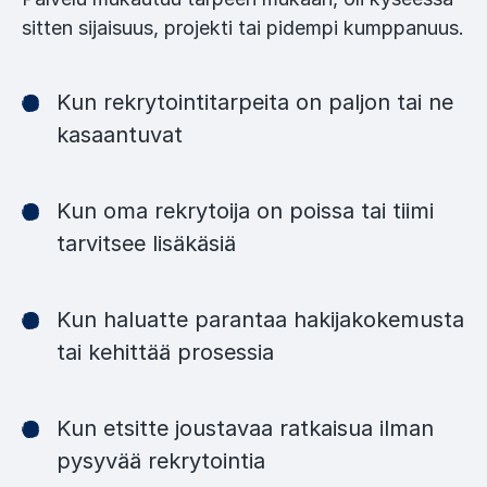
sitten sijaisuus, projekti tai pidempi kumppanuus.
Kun rekrytointitarpeita on paljon tai ne
kasaantuvat
Kun oma rekrytoija on poissa tai tiimi
tarvitsee lisäkäsiä
Kun haluatte parantaa hakijakokemusta
tai kehittää prosessia
Kun etsitte joustavaa ratkaisua ilman
pysyvää rekrytointia