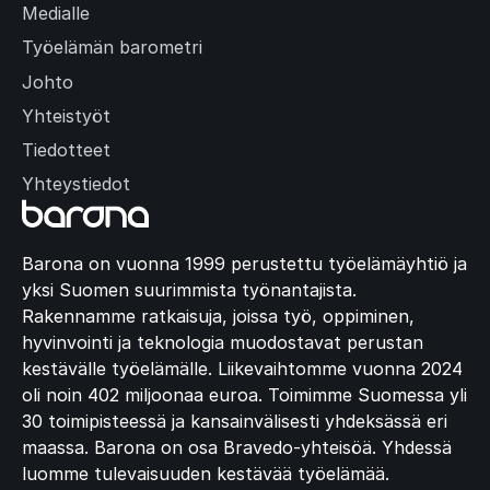
Medialle
Työelämän barometri
Johto
Yhteistyöt
Tiedotteet
Yhteystiedot
Barona on vuonna 1999 perustettu työelämäyhtiö ja
yksi Suomen suurimmista työnantajista.
Rakennamme ratkaisuja, joissa työ, oppiminen,
hyvinvointi ja teknologia muodostavat perustan
kestävälle työelämälle. Liikevaihtomme vuonna 2024
oli noin 402 miljoonaa euroa. Toimimme Suomessa yli
30 toimipisteessä ja kansainvälisesti yhdeksässä eri
maassa. Barona on osa Bravedo-yhteisöä. Yhdessä
luomme tulevaisuuden kestävää työelämää.