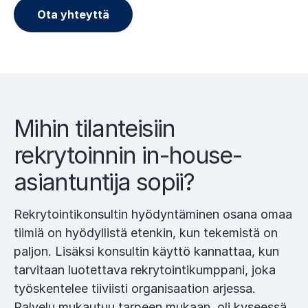
Ota yhteyttä
Mihin tilanteisiin
rekrytoinnin in-house-
asiantuntija sopii?
Rekrytointikonsultin hyödyntäminen osana omaa
tiimiä on hyödyllistä etenkin, kun tekemistä on
paljon. Lisäksi konsultin käyttö kannattaa, kun
tarvitaan luotettava rekrytointikumppani, joka
työskentelee tiiviisti organisaation arjessa.
Palvelu mukautuu tarpeen mukaan, oli kyseessä