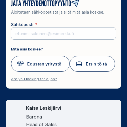
JÄTÄ YHTEYDENOTTOPYYNTÖ
Aloitetaan sähköpostista ja siitä mitä asia koskee.
Sähköposti
*
Mitä asia koskee?
Edustan yritystä
Etsin töitä
Are you looking for a job?
Kaisa Leskijärvi
Barona
Head of Sales