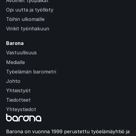
Avoimet työpaikat
Opi uutta ja työllisty
Töihin ulkomaille
Vinkit työnhakuun
Barona
Vastuullisuus
Medialle
Työelämän barometri
Johto
Yhteistyöt
Tiedotteet
Yhteystiedot
Barona on vuonna 1999 perustettu työelämäyhtiö ja