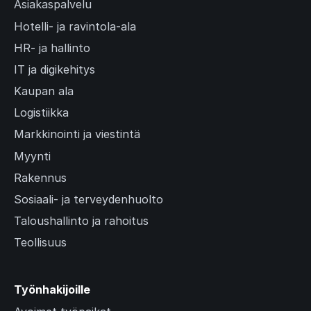
Asiakaspalvelu
Hotelli- ja ravintola-ala
HR- ja hallinto
IT ja digikehitys
Kaupan ala
Logistiikka
Markkinointi ja viestintä
Myynti
Rakennus
Sosiaali- ja terveydenhuolto
Taloushallinto ja rahoitus
Teollisuus
Työnhakijoille