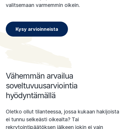
valitsemaan varmemmin oikein.
Kysy arvioinneista
Vähemmän arvailua
soveltuvuusarviointia
hyödyntämällä
Oletko ollut tilanteessa, jossa kukaan hakijoista
ei tunnu selkeästi oikealta? Tai
rekrytointipäätöksen jälkeen jokin ei vain