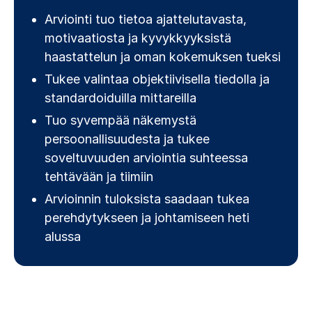
Arviointi tuo tietoa ajattelutavasta,
motivaatiosta ja kyvykkyyksistä
haastattelun ja oman kokemuksen tueksi
Tukee valintaa objektiivisella tiedolla ja
standardoiduilla mittareilla
Tuo syvempää näkemystä
persoonallisuudesta ja tukee
soveltuvuuden arviointia suhteessa
tehtävään ja tiimiin
Arvioinnin tuloksista saadaan tukea
perehdytykseen ja johtamiseen heti
alussa