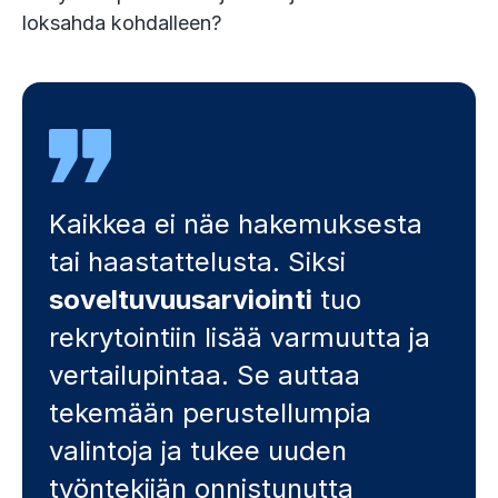
loksahda kohdalleen?
Kaikkea ei näe hakemuksesta
tai haastattelusta. Siksi
soveltuvuusarviointi
tuo
rekrytointiin lisää varmuutta ja
vertailupintaa. Se auttaa
tekemään perustellumpia
valintoja ja tukee uuden
työntekijän onnistunutta