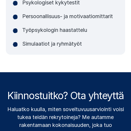
Psykologiset kykytestit
Persoonallisuus- ja motivaatiomittarit
Työpsykologin haastattelu
Simulaatiot ja ryhmätyöt
Kiinnostuitko? Ota yhteyttä
Haluatko kuulla, miten soveltuvuusarviointi voisi
tukea teidän rekrytoineja? Me autamme
rakentamaan kokonaisuuden, joka tuo