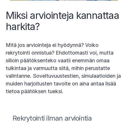
Miksi arviointeja kannattaa
harkita?
Mitä jos arviointeja ei hyödynnä? Voiko
rekrytointi onnistua? Ehdottomasti voi, mutta
silloin päätöksenteko vaatii enemmän omaa
tulkintaa ja varmuutta siitä, mihin perustatte
valintanne. Soveltuvuustestien, simulaatioiden ja
muiden harjoitusten tavoite on aina antaa lisää
tietoa päätöksen tueksi.
Rekrytointi ilman arviointia