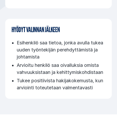
HYÖDYT VALINNAN JÄLKEEN
Esihenkilö saa tietoa, jonka avulla tukea
uuden työntekijän perehdyttämistä ja
johtamista
Arvioitu henkilö saa oivalluksia omista
vahvuuksistaan ja kehittymiskohdistaan
Tukee positiivista hakijakokemusta, kun
arviointi toteutetaan valmentavasti