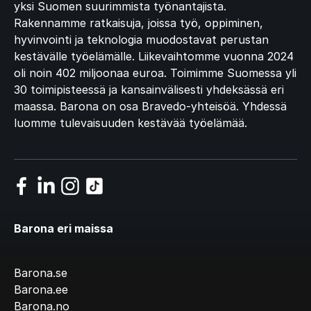
yksi Suomen suurimmista työnantajista.
Rakennamme ratkaisuja, joissa työ, oppiminen,
hyvinvointi ja teknologia muodostavat perustan
kestävälle työelämälle. Liikevaihtomme vuonna 2024
oli noin 402 miljoonaa euroa. Toimimme Suomessa yli
30 toimipisteessä ja kansainvälisesti yhdeksässä eri
maassa. Barona on osa Bravedo-yhteisöä. Yhdessä
luomme tulevaisuuden kestävää työelämää.
Barona eri maissa
Barona.se
Barona.ee
Barona.no