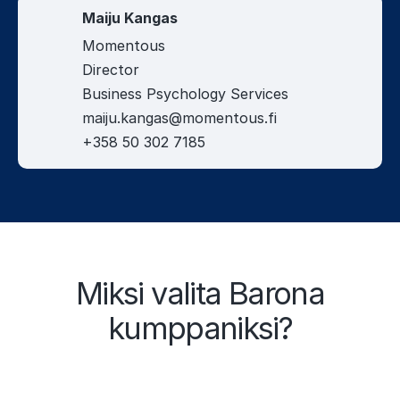
Maiju Kangas
Momentous
Director
Business Psychology Services
maiju.kangas@momentous.fi
+358 50 302 7185
Miksi valita Barona
kumppaniksi?