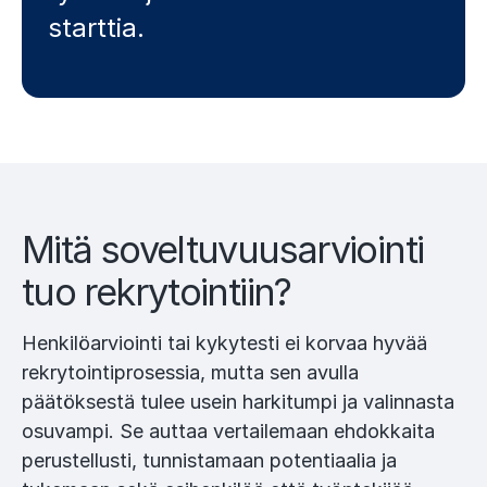
starttia.
Mitä soveltuvuusarviointi
tuo rekrytointiin?
Henkilöarviointi tai kykytesti ei korvaa hyvää
rekrytointiprosessia, mutta sen avulla
päätöksestä tulee usein harkitumpi ja valinnasta
osuvampi. Se auttaa vertailemaan ehdokkaita
perustellusti, tunnistamaan potentiaalia ja