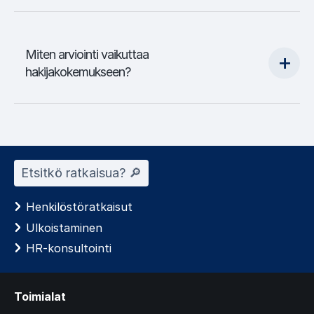
Miten arviointi vaikuttaa
hakijakokemukseen?
Etsitkö ratkaisua? 🔎︎
Henkilöstöratkaisut
Ulkoistaminen
HR-konsultointi
Toimialat