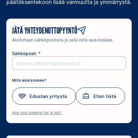
päätöksentekoon lisää varmuutta ja ymmärrystä.
JÄTÄ YHTEYDENOTTOPYYNTÖ
Aloitetaan sähköpostista ja siitä mitä asia koskee.
Sähköposti
*
Mitä asia koskee?
Edustan yritystä
Etsin töitä
Are you looking for a job?