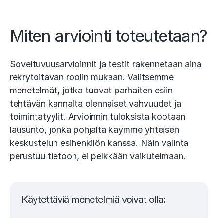
Miten arviointi toteutetaan?
Soveltuvuusarvioinnit ja testit rakennetaan aina
rekrytoitavan roolin mukaan. Valitsemme
menetelmät, jotka tuovat parhaiten esiin
tehtävän kannalta olennaiset vahvuudet ja
toimintatyylit. Arvioinnin tuloksista kootaan
lausunto, jonka pohjalta käymme yhteisen
keskustelun esihenkilön kanssa. Näin valinta
perustuu tietoon, ei pelkkään vaikutelmaan.
Käytettäviä menetelmiä voivat olla: