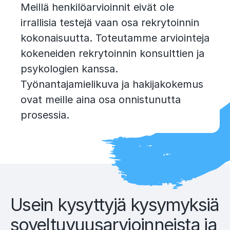
Meillä henkilöarvioinnit eivät ole
irrallisia testejä vaan osa rekrytoinnin
kokonaisuutta. Toteutamme arviointeja
kokeneiden rekrytoinnin konsulttien ja
psykologien kanssa.
Työnantajamielikuva ja hakijakokemus
ovat meille aina osa onnistunutta
prosessia.
Usein kysyttyjä kysymyksiä
soveltuvuusarvioinneista ja