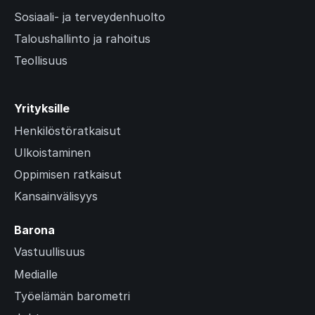
Sosiaali- ja terveydenhuolto
Taloushallinto ja rahoitus
Teollisuus
Yrityksille
Henkilöstöratkaisut
Ulkoistaminen
Oppimisen ratkaisut
Kansainvälisyys
Barona
Vastuullisuus
Medialle
Työelämän barometri