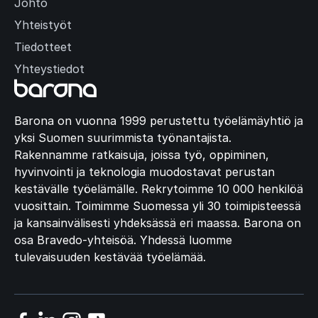
Johto
Yhteistyöt
Tiedotteet
Yhteystiedot
Barona on vuonna 1999 perustettu työelämäyhtiö ja
yksi Suomen suurimmista työnantajista.
Rakennamme ratkaisuja, joissa työ, oppiminen,
hyvinvointi ja teknologia muodostavat perustan
kestävälle työelämälle. Rekrytoimme 10 000 henkilöä
vuosittain. Toimimme Suomessa yli 30 toimipisteessä
ja kansainvälisesti yhdeksässä eri maassa. Barona on
osa Bravedo-yhteisöä. Yhdessä luomme
tulevaisuuden kestävää työelämää.