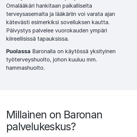
Omalääkäri hankitaan paikalliselta
terveysasemalta ja lääkäriin voi varata ajan
kätevästi esimerkiksi sovelluksen kautta.
Päivystys palvelee vuorokauden ympäri
kiireellisissä tapauksissa.
Puolassa
Baronalla on käytössä yksityinen
työterveyshuolto, johon kuuluu mm.
hammashuolto.
Millainen on Baronan
palvelukeskus?