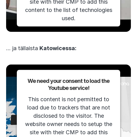
site with their CMP to add this
content to the list of technologies
used.
Powered by
Usercentrics Consent
Management Platform
… ja tällaista
Katowicessa:
We need your consent to load the
Youtube service!
This content is not permitted to
load due to trackers that are not
disclosed to the visitor. The
website owner needs to setup the
site with their CMP to add this