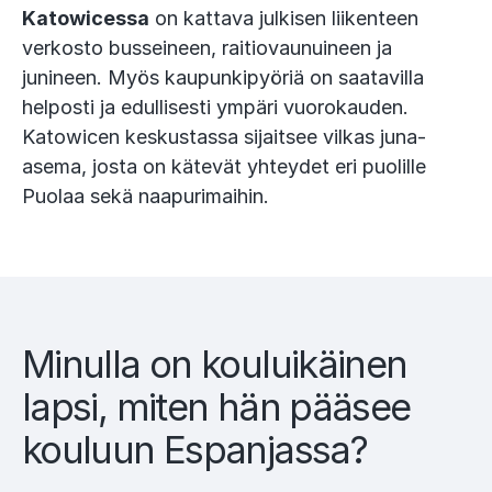
Katowicessa
on kattava julkisen liikenteen
verkosto busseineen, raitiovaunuineen ja
junineen. Myös kaupunkipyöriä on saatavilla
helposti ja edullisesti ympäri vuorokauden.
Katowicen keskustassa sijaitsee vilkas juna-
asema, josta on kätevät yhteydet eri puolille
Puolaa sekä naapurimaihin.
Minulla on kouluikäinen
lapsi, miten hän pääsee
kouluun Espanjassa?