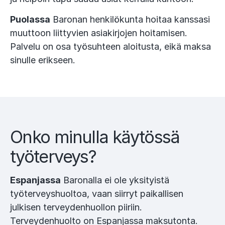
Puolassa
Baronan henkilökunta hoitaa kanssasi
muuttoon liittyvien asiakirjojen hoitamisen.
Palvelu on osa työsuhteen aloitusta, eikä maksa
sinulle erikseen.
Onko minulla käytössä
työterveys?
Espanjassa
Baronalla ei ole yksityistä
työterveyshuoltoa, vaan siirryt paikallisen
julkisen terveydenhuollon piiriin.
Terveydenhuolto on Espanjassa maksutonta.