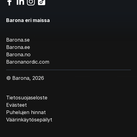
Barona eri maissa
Barona.se
Barona.ee
Barona.no
Baronanordic.com
© Barona, 2026
Tietosuojaseloste
Evästeet
Puhelujen hinnat
Väärinkäytösepäilyt