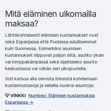
Mitä eläminen ulkomailla
maksaa?
Lähtökohtaisesti elämisen kustannukset ovat
sekä Espanjassa että Puolassa edullisemmat
kuin Suomessa. Esimerkiksi asumisen
kustannukset riippuvat paljon siitä, asutko yksin
vai kimppakämpässä sekä sijaitseeko asunto
keskustassa vai vähän sen ulkopuolella.
Voit katsoa alla olevista linkeistä kohdemaan
kustannustasoja ja selailla vuokra-asuntoja.
💡 VINKKI
Numbeo: Elämisen kustannuksia
Espanjassa →