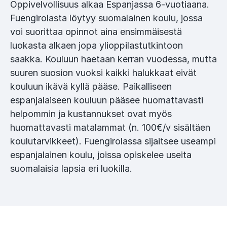
Oppivelvollisuus alkaa Espanjassa 6-vuotiaana.
Fuengirolasta löytyy suomalainen koulu, jossa
voi suorittaa opinnot aina ensimmäisestä
luokasta alkaen jopa ylioppilastutkintoon
saakka. Kouluun haetaan kerran vuodessa, mutta
suuren suosion vuoksi kaikki halukkaat eivät
kouluun ikävä kyllä pääse. Paikalliseen
espanjalaiseen kouluun pääsee huomattavasti
helpommin ja kustannukset ovat myös
huomattavasti matalammat (n. 100€/v sisältäen
koulutarvikkeet). Fuengirolassa sijaitsee useampi
espanjalainen koulu, joissa opiskelee useita
suomalaisia lapsia eri luokilla.