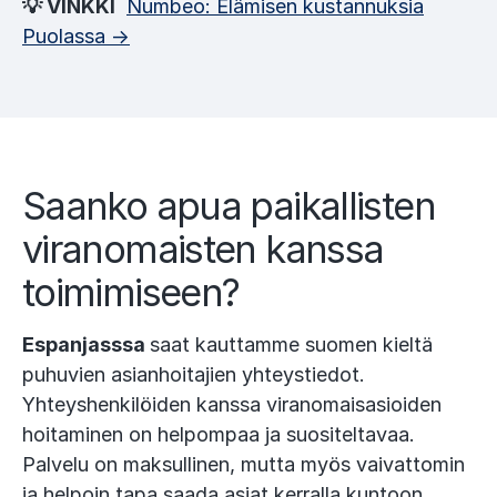
💡 VINKKI
Numbeo: Elämisen kustannuksia
Puolassa →
Saanko apua paikallisten
viranomaisten kanssa
toimimiseen?
Espanjasssa
saat kauttamme suomen kieltä
puhuvien asianhoitajien yhteystiedot.
Yhteyshenkilöiden kanssa viranomaisasioiden
hoitaminen on helpompaa ja suositeltavaa.
Palvelu on maksullinen, mutta myös vaivattomin
ja helpoin tapa saada asiat kerralla kuntoon.