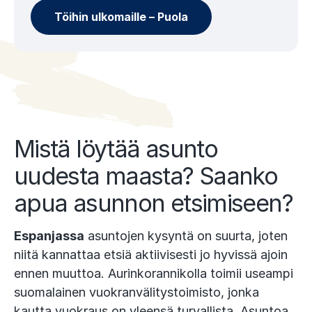
Töihin ulkomaille – Puola
Mistä löytää asunto
uudesta maasta? Saanko
apua asunnon etsimiseen?
Espanjassa
asuntojen kysyntä on suurta, joten
niitä kannattaa etsiä aktiivisesti jo hyvissä ajoin
ennen muuttoa. Aurinkorannikolla toimii useampi
suomalainen vuokranvälitystoimisto, jonka
kautta vuokraus on yleensä turvallista. Asuntoa