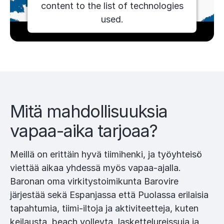
content to the list of technologies
used.
Powered by
Usercentrics Consent
Management Platform
Mitä mahdollisuuksia
vapaa-aika tarjoaa?
Meillä on erittäin hyvä tiimihenki, ja työyhteisö
viettää aikaa yhdessä myös vapaa-ajalla.
Baronan oma virkitystoimikunta Barovire
järjestää sekä Espanjassa että Puolassa erilaisia
tapahtumia, tiimi-iltoja ja aktiviteetteja, kuten
keilausta, beach volleyta, laskettelureissuja ja