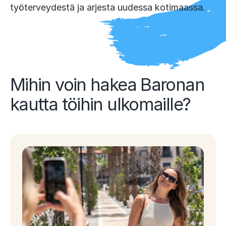
työterveydestä ja arjesta uudessa kotimaassa.
Mihin voin hakea Baronan
kautta töihin ulkomaille?