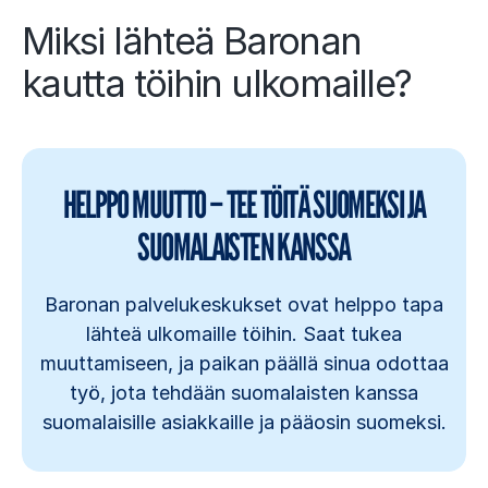
Miksi lähteä Baronan
kautta töihin ulkomaille?
HELPPO MUUTTO – TEE TÖITÄ SUOMEKSI JA
SUOMALAISTEN KANSSA
Baronan palvelukeskukset ovat helppo tapa
lähteä ulkomaille töihin. Saat tukea
muuttamiseen, ja paikan päällä sinua odottaa
työ, jota tehdään suomalaisten kanssa
suomalaisille asiakkaille ja pääosin suomeksi.
(