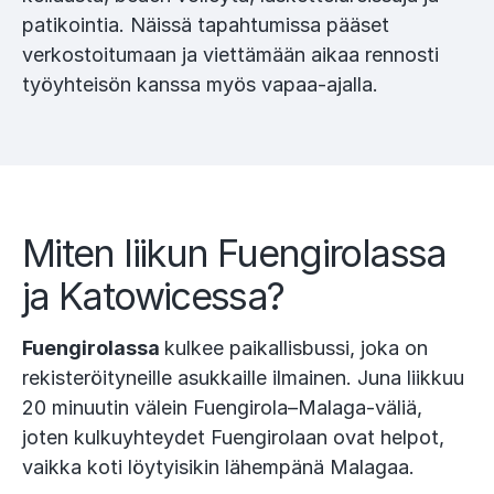
patikointia. Näissä tapahtumissa pääset
verkostoitumaan ja viettämään aikaa rennosti
työyhteisön kanssa myös vapaa-ajalla.
Miten liikun Fuengirolassa
ja Katowicessa?
Fuengirolassa
kulkee paikallisbussi, joka on
rekisteröityneille asukkaille ilmainen. Juna liikkuu
20 minuutin välein Fuengirola–Malaga-väliä,
joten kulkuyhteydet Fuengirolaan ovat helpot,
vaikka koti löytyisikin lähempänä Malagaa.