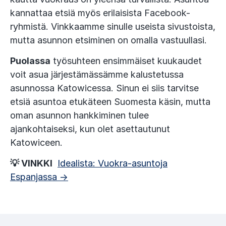
kannattaa etsiä myös erilaisista Facebook-
ryhmistä. Vinkkaamme sinulle useista sivustoista,
mutta asunnon etsiminen on omalla vastuullasi.
Puolassa
työsuhteen ensimmäiset kuukaudet
voit asua järjestämässämme kalustetussa
asunnossa Katowicessa. Sinun ei siis tarvitse
etsiä asuntoa etukäteen Suomesta käsin, mutta
oman asunnon hankkiminen tulee
ajankohtaiseksi, kun olet asettautunut
Katowiceen.
💡 VINKKI
Idealista: Vuokra-asuntoja
Espanjassa →