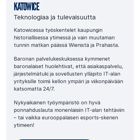
KATOWICE
Teknologiaa ja tulevaisuutta
Katowicessa työskentelet kaupungin
historiallisessa ytimessä ja vain muutaman
tunnin matkan päässä Wienistä ja Prahasta.
Baronan palvelukeskuksessa kymmenet
baronalaiset huolehtivat, että asiakaspalvelu,
järjestelmätuki ja sovellusten ylläpito IT-alan
yrityksille toimii kellon ympäri ja viikonpäivään
katsomatta 24/7.
Nykyaikainen työympäristö on hyvä
ponnahduslauta monenlaisiin IT-alan tehtäviin
– tai vaikka eurooppalaisen esports-skenen
ytimeen!