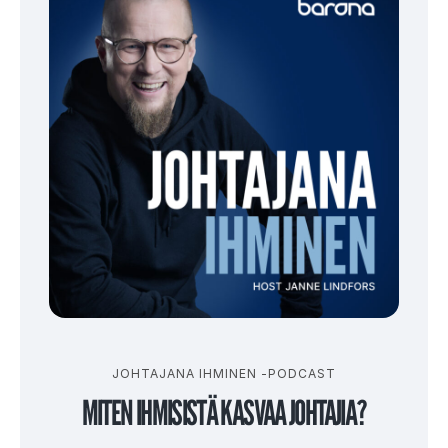
JOHTAJANA IHMINEN -PODCAST
MITEN IHMISISTÄ KASVAA JOHTAJIA?