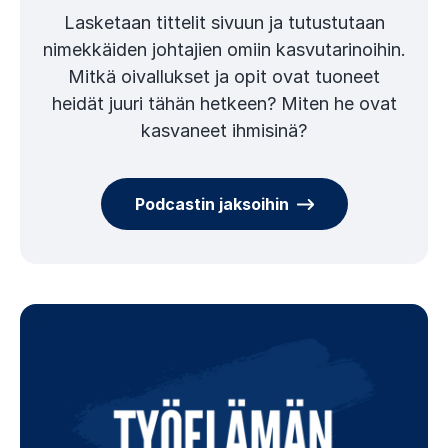
Lasketaan tittelit sivuun ja tutustutaan
nimekkäiden johtajien omiin kasvutarinoihin.
Mitkä oivallukset ja opit ovat tuoneet
heidät juuri tähän hetkeen? Miten he ovat
kasvaneet ihmisinä?
Podcastin jaksoihin