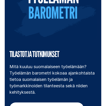
TILASTOT JA TUTKIMUKSET
Mitä kuuluu suomalaiseen työelämään?
Työelämän barometri kokoaa ajankohtaista
tietoa suomalaisen työelämän ja
työmarkkinoiden tilanteesta sekä niiden
kehityksestä.