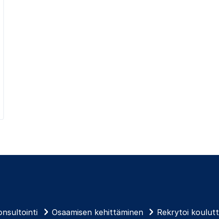
nsultointi
Osaamisen kehittäminen
Rekrytoi koulut