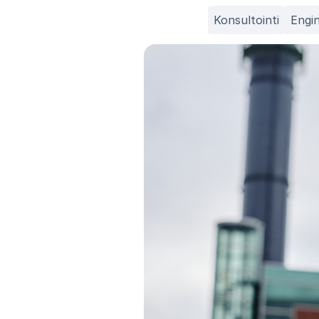
Konsultointi
Engi