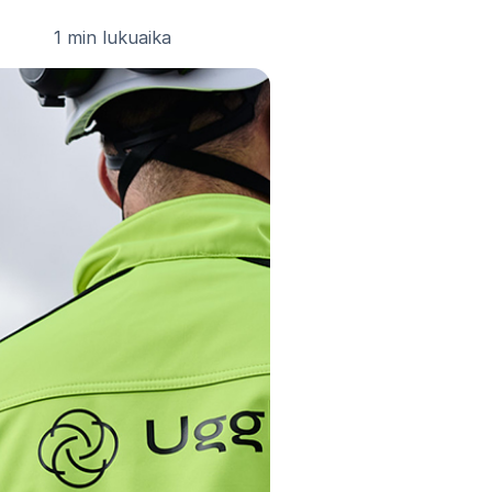
1 min lukuaika