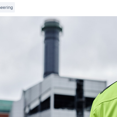
neering