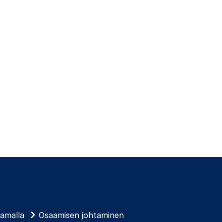
tamalla
Osaamisen johtaminen