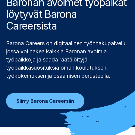
Baronan avoimet työpaikat
löytyvät Barona
Careersista
Barona Careers on digitaalinen työnhakupalvelu,
jossa voi hakea kaikkia Baronan avoimia
työpaikkoja ja saada räätälöityjä
työpaikkasuosituksia oman koulutuksen,
työkokemuksen ja osaamisen perusteella.
Siirry Barona Careersiin