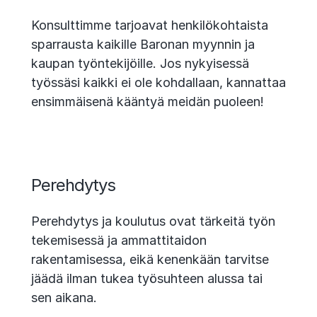
Konsulttimme tarjoavat henkilökohtaista
sparrausta kaikille Baronan myynnin ja
kaupan työntekijöille. Jos nykyisessä
työssäsi kaikki ei ole kohdallaan, kannattaa
ensimmäisenä kääntyä meidän puoleen!
Perehdytys
Perehdytys ja koulutus ovat tärkeitä työn
tekemisessä ja ammattitaidon
rakentamisessa, eikä kenenkään tarvitse
jäädä ilman tukea työsuhteen alussa tai
sen aikana.