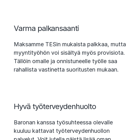
Varma palkansaanti
Maksamme TESin mukaista palkkaa, mutta
myyntityöhön voi sisältyä myös provisiota.
Tällöin omalle ja onnistuneelle työlle saa
rahallista vastinetta suoritusten mukaan.
Hyvä työterveydenhuolto
Baronan kanssa työsuhteessa olevalle
kuuluu kattavat työterveydenhuollon
palvelut. Voit jutella näistä lisää oman