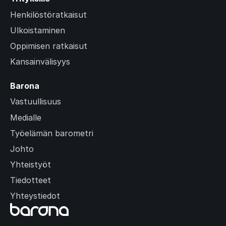
Henkilöstöratkaisut
Ulkoistaminen
Oppimisen ratkaisut
Kansainvälisyys
Barona
Vastuullisuus
Medialle
Työelämän barometri
Johto
Yhteistyöt
Tiedotteet
Yhteystiedot