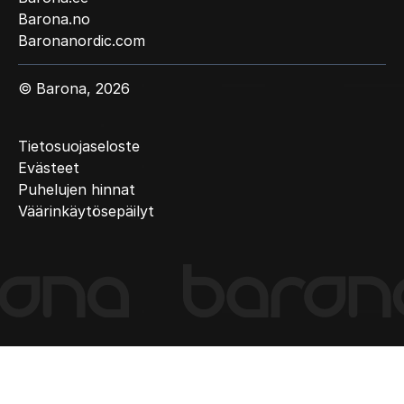
Barona.no
Baronanordic.com
© Barona, 2026
Tietosuojaseloste
Evästeet
Puhelujen hinnat
Väärinkäytösepäilyt
(Current
slide)