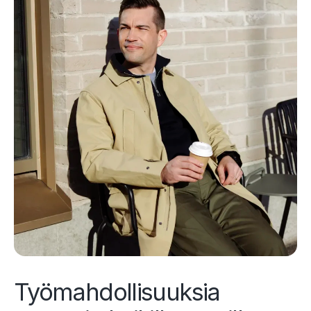
Työmahdollisuuksia