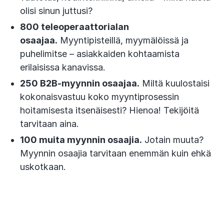
olisi sinun juttusi?
800 teleoperaattorialan
osaajaa.
Myyntipisteillä, myymälöissä ja
puhelimitse – asiakkaiden kohtaamista
erilaisissa kanavissa.
250 B2B-myynnin osaajaa.
Miltä kuulostaisi
kokonaisvastuu koko myyntiprosessin
hoitamisesta itsenäisesti? Hienoa! Tekijöitä
tarvitaan aina.
100 muita myynnin osaajia.
Jotain muuta?
Myynnin osaajia tarvitaan enemmän kuin ehkä
uskotkaan.