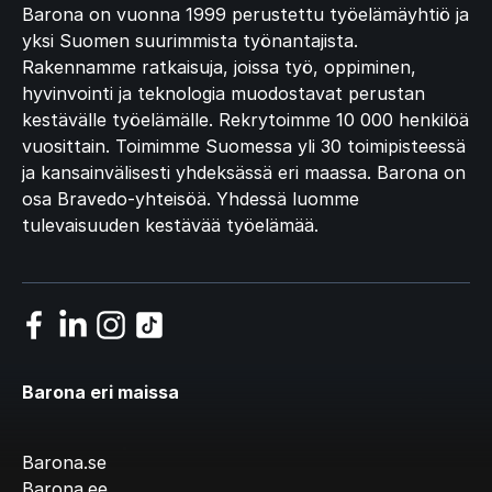
Barona on vuonna 1999 perustettu työelämäyhtiö ja
yksi Suomen suurimmista työnantajista.
Rakennamme ratkaisuja, joissa työ, oppiminen,
hyvinvointi ja teknologia muodostavat perustan
kestävälle työelämälle. Rekrytoimme 10 000 henkilöä
vuosittain. Toimimme Suomessa yli 30 toimipisteessä
ja kansainvälisesti yhdeksässä eri maassa. Barona on
osa Bravedo-yhteisöä. Yhdessä luomme
tulevaisuuden kestävää työelämää.
Barona eri maissa
Barona.se
Barona.ee