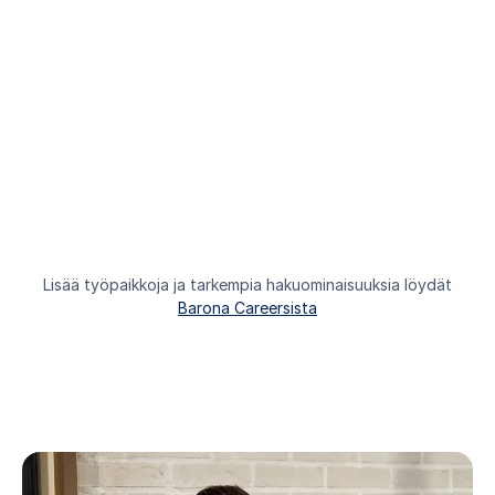
Lisää työpaikkoja ja tarkempia hakuominaisuuksia löydät
Barona Careersista