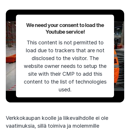
We need your consent to load the
Youtube service!
This content is not permitted to
load due to trackers that are not
disclosed to the visitor. The
website owner needs to setup the
site with their CMP to add this
content to the list of technologies
used.
Powered by
Usercentrics Consent
Management Platform
Verkkokaupan koolle ja liikevaihdolle ei ole
vaatimuksia, sillä toimiva ja molemmille