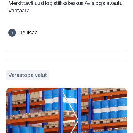
Merkittävä uusi logistiikkakeskus Avialogis avautui
Vantaalla
Lue lisää
Varastopalvelut