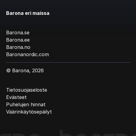
Barona eri maissa
Barona.se
Barona.ee
Barona.no
Baronanordic.com
© Barona, 2026
Tietosuojaseloste
Evästeet
Puhelujen hinnat
Väärinkäytösepäilyt