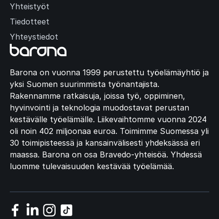
Yhteistyöt
Tiedotteet
Yhteystiedot
Barona on vuonna 1999 perustettu työelämäyhtiö ja
yksi Suomen suurimmista työnantajista.
Rakennamme ratkaisuja, joissa työ, oppiminen,
hyvinvointi ja teknologia muodostavat perustan
kestävälle työelämälle. Liikevaihtomme vuonna 2024
oli noin 402 miljoonaa euroa. Toimimme Suomessa yli
30 toimipisteessä ja kansainvälisesti yhdeksässä eri
maassa. Barona on osa Bravedo-yhteisöä. Yhdessä
luomme tulevaisuuden kestävää työelämää.