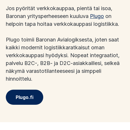
Jos pyörität verkkokauppaa, pientä tai isoa,
Baronan yritysperheeseen kuuluva
Plugo
on
helpoin tapa hoitaa verkkokauppasi logistiikka.
Plugo toimii Baronan Avialogiksesta, joten saat
kaikki modernit logistiikkaratkaisut oman
verkkokauppasi hyödyksi. Nopeat integraatiot,
palvelu B2C-, B2B- ja D2C-asiakkaillesi, selkeä
näkymä varastotilanteeseesi ja simppeli
hinnoittelu.
Plugo.fi