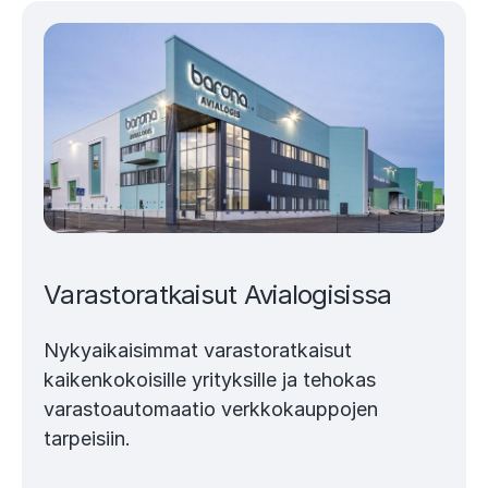
Varastoratkaisut Avialogisissa
Nykyaikaisimmat varastoratkaisut
kaikenkokoisille yrityksille ja tehokas
varastoautomaatio verkkokauppojen
tarpeisiin.