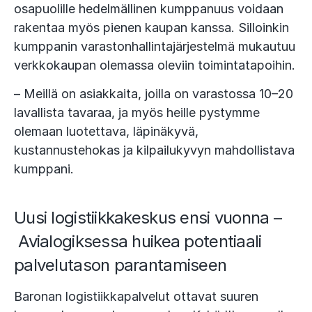
osapuolille hedelmällinen kumppanuus voidaan
rakentaa myös pienen kaupan kanssa. Silloinkin
kumppanin varastonhallintajärjestelmä mukautuu
verkkokaupan olemassa oleviin toimintatapoihin.
– Meillä on asiakkaita, joilla on varastossa 10–20
lavallista tavaraa, ja myös heille pystymme
olemaan luotettava, läpinäkyvä,
kustannustehokas ja kilpailukyvyn mahdollistava
kumppani.
Uusi logistiikkakeskus ensi vuonna –
Avialogiksessa huikea potentiaali
palvelutason parantamiseen
Baronan logistiikkapalvelut ottavat suuren