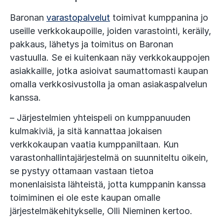
Baronan
varastopalvelut
toimivat kumppanina jo
useille verkkokaupoille, joiden varastointi, keräily,
pakkaus, lähetys ja toimitus on Baronan
vastuulla. Se ei kuitenkaan näy verkkokauppojen
asiakkaille, jotka asioivat saumattomasti kaupan
omalla verkkosivustolla ja oman asiakaspalvelun
kanssa.
– Järjestelmien yhteispeli on kumppanuuden
kulmakiviä, ja sitä kannattaa jokaisen
verkkokaupan vaatia kumppaniltaan. Kun
varastonhallintajärjestelmä on suunniteltu oikein,
se pystyy ottamaan vastaan tietoa
monenlaisista lähteistä, jotta kumppanin kanssa
toimiminen ei ole este kaupan omalle
järjestelmäkehitykselle, Olli Nieminen kertoo.