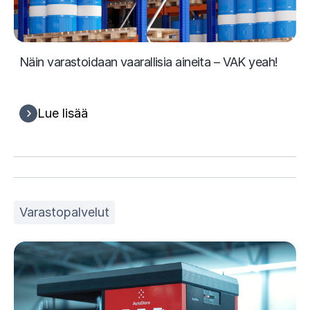
Näin varastoidaan vaarallisia aineita – VAK yeah!
Lue lisää
Varastopalvelut