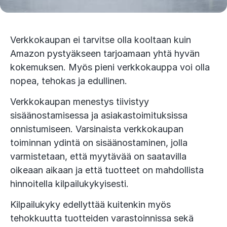
Verkkokaupan ei tarvitse olla kooltaan kuin
Amazon pystyäkseen tarjoamaan yhtä hyvän
kokemuksen. Myös pieni verkkokauppa voi olla
nopea, tehokas ja edullinen.
Verkkokaupan menestys tiivistyy
sisäänostamisessa ja asiakastoimituksissa
onnistumiseen. Varsinaista verkkokaupan
toiminnan ydintä on sisäänostaminen, jolla
varmistetaan, että myytävää on saatavilla
oikeaan aikaan ja että tuotteet on mahdollista
hinnoitella kilpailukykyisesti.
Kilpailukyky edellyttää kuitenkin myös
tehokkuutta tuotteiden varastoinnissa sekä