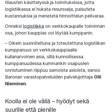
tilausten käsittelyssä ja toimituksissa, jotta
logistiikassa ei hukata resursseja, paisuteta
kustannuksia ja menetetä hinnoittelun pelivaraa.
Onneksi
logistiikka
on verkkokaupalle toiminnan
osa, johon kauppias voi löytää kumppanin.
– Oikein suunniteltuna ja toteutettuna logistiikan
kumppanuus on verkkokauppiaalle
kullanarvoinen asia, sillä kunnollisessa
kumppanuudessa kummankin osapuolen
onnistuminen riippuu samoista asioista, sanoo
Baronan varastopalveluiden palvelujohtaja
Olli
Nieminen
.
Koolla ei ole väliä – hyödyt sekä
suurille että pienille