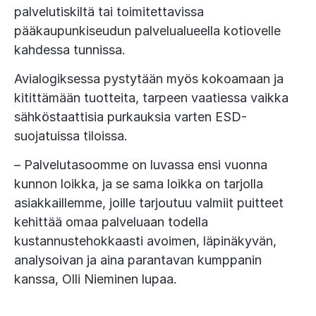
palvelutiskiltä tai toimitettavissa
pääkaupunkiseudun palvelualueella kotiovelle
kahdessa tunnissa.
Avialogiksessa pystytään myös kokoamaan ja
kitittämään tuotteita, tarpeen vaatiessa vaikka
sähköstaattisia purkauksia varten ESD-
suojatuissa tiloissa.
– Palvelutasoomme on luvassa ensi vuonna
kunnon loikka, ja se sama loikka on tarjolla
asiakkaillemme, joille tarjoutuu valmiit puitteet
kehittää omaa palveluaan todella
kustannustehokkaasti avoimen, läpinäkyvän,
analysoivan ja aina parantavan kumppanin
kanssa, Olli Nieminen lupaa.