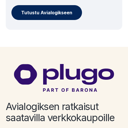
Tutustu Avialogikseen
Avialogiksen ratkaisut
saatavilla verkkokaupoille