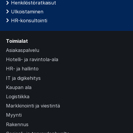
Henkilöstöratkaisut
Ulkoistaminen
HR-konsultointi
Toimialat
Asiakaspalvelu
Hotelli- ja ravintola-ala
HR- ja hallinto
IT ja digikehitys
Kaupan ala
Logistiikka
Markkinointi ja viestintä
Myynti
Rakennus