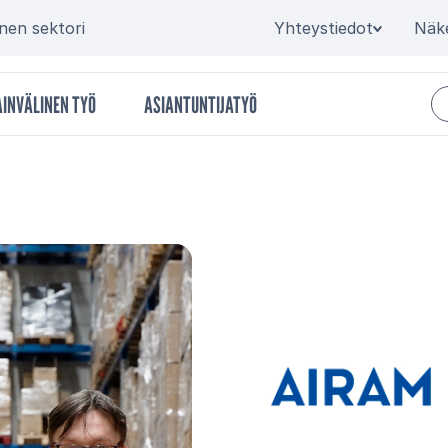
Secondary
inen sektori
Yhteystiedot
Näk
INVÄLINEN TYÖ
ASIANTUNTIJATYÖ