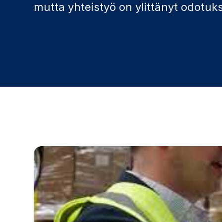
mutta yhteistyö on ylittänyt odotukse