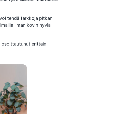
voi tehdä tarkkoja pitkän
imallia ilman kovin hyviä
osoittautunut erittäin