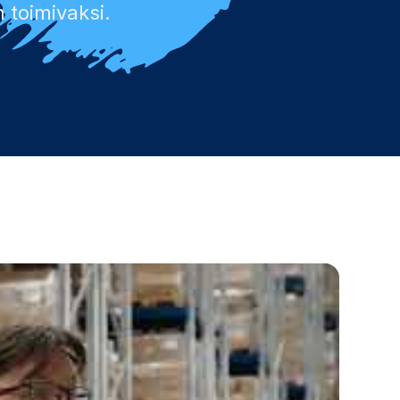
n toimivaksi.