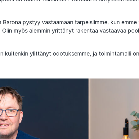
iten Barona pystyy vastaamaan tarpeisiimme, kun emme 
a. Olin myös aiemmin yrittänyt rakentaa vastaavaa pool
 kuitenkin ylittänyt odotuksemme, ja toimintamalli on 