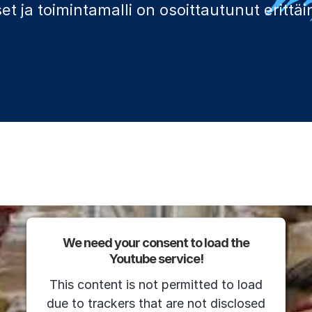
t ja toimintamalli on osoittautunut erittäi
We need your consent to load the
Youtube service!
This content is not permitted to load
due to trackers that are not disclosed