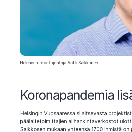
Helenin tuotantojohtaja Antti Saikkonen
Koronapandemia lis
Helsingin Vuosaaressa sijaitsevasta projektist
päälaitetoimittajien alihankintaverkostot ulot
Saikkosen mukaan yhteensä 1700 ihmistä on pe