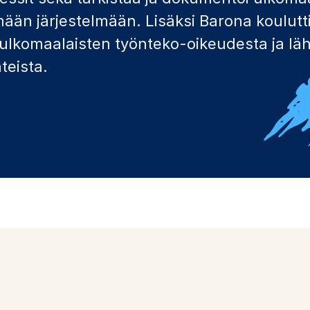
mään järjestelmään. Lisäksi Barona koulutt
ta ulkomaalaisten työnteko-oikeudesta ja läh
teista.