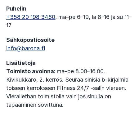
Puhelin
+358 20 198 3460
, ma–pe 6–19, la 8–16 ja su 11–
17
Sähköpostiosoite
info@barona.fi
Lisätietoja
Toimisto avoinna:
ma–pe 8.00–16.00.
Kivikukkaro, 2. kerros. Seuraa sinisiä b-kirjaimia
toiseen kerrokseen Fitness 24/7 -salin viereen.
Vierailethan toimistolla vain jos sinulla on
tapaaminen sovittuna.