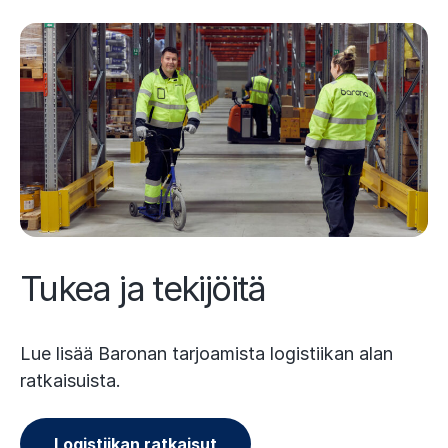
Tukea ja tekijöitä
Lue lisää Baronan tarjoamista logistiikan alan
ratkaisuista.
Logistiikan ratkaisut