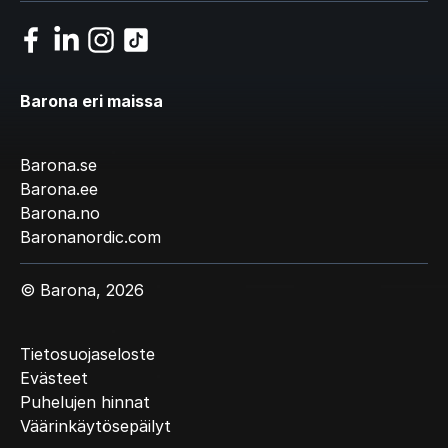
Barona eri maissa
Barona.se
Barona.ee
Barona.no
Baronanordic.com
© Barona, 2026
Tietosuojaseloste
Evästeet
Puhelujen hinnat
Väärinkäytösepäilyt