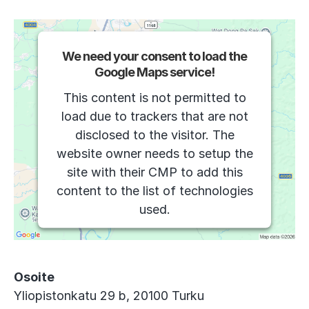
We need your consent to load the
Google Maps service!
This content is not permitted to
load due to trackers that are not
disclosed to the visitor. The
website owner needs to setup the
site with their CMP to add this
content to the list of technologies
used.
Powered by
Usercentrics Consent
Management Platform
Osoite
Yliopistonkatu 29 b, 20100 Turku