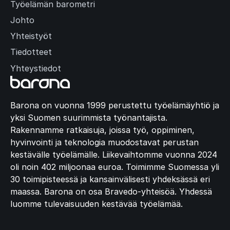
Työelämän barometri
Johto
Yhteistyöt
Tiedotteet
Yhteystiedot
Barona on vuonna 1999 perustettu työelämäyhtiö ja
yksi Suomen suurimmista työnantajista.
Rakennamme ratkaisuja, joissa työ, oppiminen,
hyvinvointi ja teknologia muodostavat perustan
kestävälle työelämälle. Liikevaihtomme vuonna 2024
oli noin 402 miljoonaa euroa. Toimimme Suomessa yli
30 toimipisteessä ja kansainvälisesti yhdeksässä eri
maassa. Barona on osa Bravedo-yhteisöä. Yhdessä
luomme tulevaisuuden kestävää työelämää.