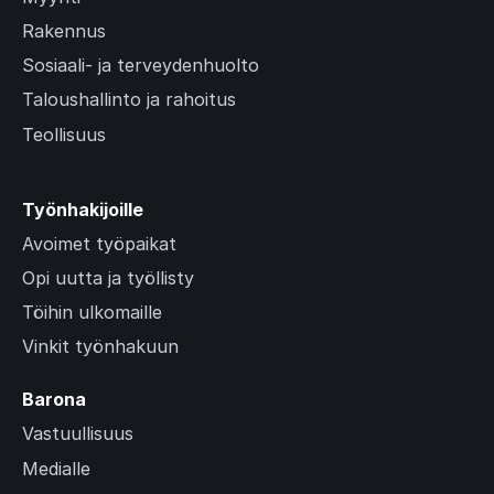
Rakennus
Sosiaali- ja terveydenhuolto
Taloushallinto ja rahoitus
Teollisuus
Työnhakijoille
Avoimet työpaikat
Opi uutta ja työllisty
Töihin ulkomaille
Vinkit työnhakuun
Barona
Vastuullisuus
Medialle