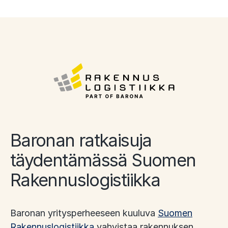
Baronan ratkaisuja
täydentämässä Suomen
Rakennuslogistiikka
Baronan yritysperheeseen kuuluva
Suomen
Rakennuslogistiikka
vahvistaa rakennuksen