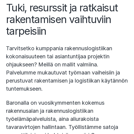
Tuki, resurssit ja ratkaisut
rakentamisen vaihtuviin
tarpeisiin
Tarvitsetko kumppania rakennuslogistiikan
kokonaisuuteen tai asiantuntijaa projektin
ohjaukseen? Meillä on mallit valmiina.
Palvelumme mukautuvat työmaan vaiheisiin ja
perustuvat rakentamisen ja logistiikan käytännön
tuntemukseen.
Baronalla on vuosikymmenten kokemus
rakennusalan ja rakennuslogistiikan
työelämäpalveluista, aina aliurakoista
tavaravirtojen hallintaan. Työllistämme satoja