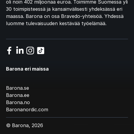
oli noin 402 miljoonaa euroa. Toimimme Suomessa yli
30 toimipisteessä ja kansainvälisesti yhdeksässä eri
maassa. Barona on osa Bravedo-yhteisöä. Yhdessä
luomme tulevaisuuden kestävää työelämää.
Barona eri maissa
Barona.se
Barona.ee
Barona.no
Baronanordic.com
© Barona, 2026