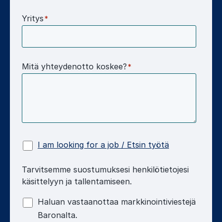
Yritys
*
Mitä yhteydenotto koskee?
*
I am looking for a job / Etsin työtä
Tarvitsemme suostumuksesi henkilötietojesi
käsittelyyn ja tallentamiseen.
Haluan vastaanottaa markkinointiviestejä
Baronalta.