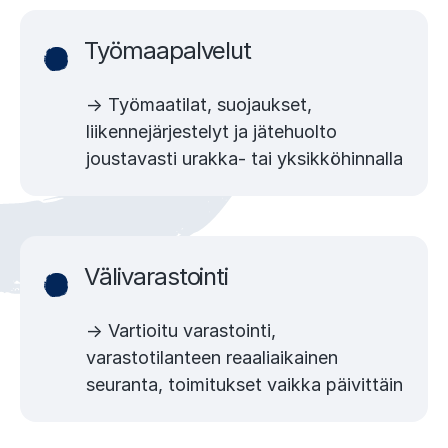
Työmaapalvelut
→ Työmaatilat, suojaukset,
liikennejärjestelyt ja jätehuolto
joustavasti urakka- tai yksikköhinnalla
Välivarastointi
→ Vartioitu varastointi,
varastotilanteen reaaliaikainen
seuranta, toimitukset vaikka päivittäin