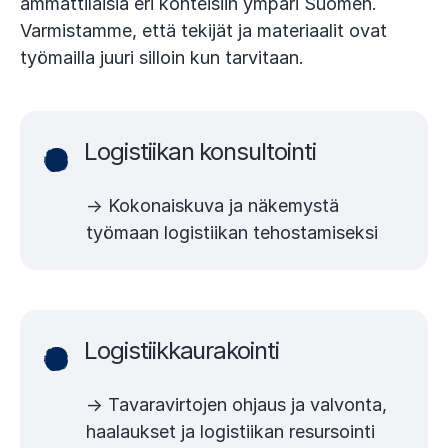
ammattilaisia eri kohteisiin ympäri Suomen.
Varmistamme, että tekijät ja materiaalit ovat
työmailla juuri silloin kun tarvitaan.
Logistiikan konsultointi
→ Kokonaiskuva ja näkemystä
työmaan logistiikan tehostamiseksi
Logistiikkaurakointi
→ Tavaravirtojen ohjaus ja valvonta,
haalaukset ja logistiikan resursointi