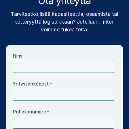
Ota yhteyttä
Tarvitsetko lisää kapasiteettia, osaamista tai
ketteryyttä logistiikkaan? Jutellaan, miten
voimme tukea teitä.
Nimi
Yrityssähköposti
*
Puhelinnumero
*