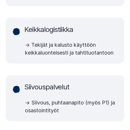
Keikkalogistiikka
→ Tekijät ja kalusto käyttöön
keikkaluonteisesti ja tahtituotantoon
Siivouspalvelut
→ Siivous, puhtaanapito (myös P1) ja
osastointityöt