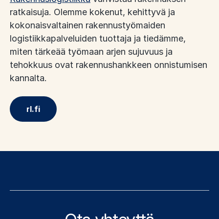
ratkaisuja. Olemme kokenut, kehittyvä ja
kokonaisvaltainen rakennustyömaiden
logistiikkapalveluiden tuottaja ja tiedämme,
miten tärkeää työmaan arjen sujuvuus ja
tehokkuus ovat rakennushankkeen onnistumisen
kannalta.
rl.fi