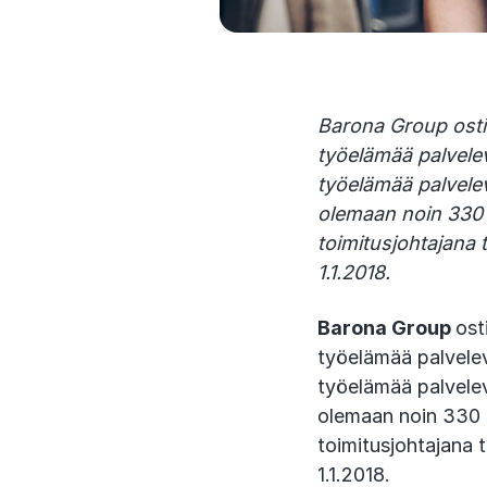
Barona Group osti
työelämää palvele
työelämää palvele
olemaan noin 330 m
toimitusjohtajana
1.1.2018.
Barona Group
ost
työelämää palvelev
työelämää palvel
olemaan noin 330 m
toimitusjohtajana 
1.1.2018.