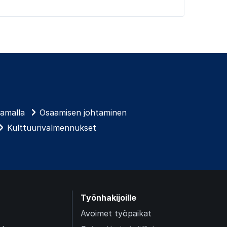
tamalla
Osaamisen johtaminen
Kulttuurivalmennukset
Työnhakijoille
Avoimet työpaikat