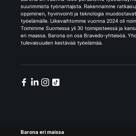
suurimmista työnantajista. Rakennamme ratkaisuja
oppiminen, hyvinvointi ja teknologia muodostavat
työelämälle. Liikevaihtomme vuonna 2024 oli noin
Toimimme Suomessa yli 30 toimipisteessä ja kansa
eri maassa. Barona on osa Bravedo-yhteisöä. Y
tulevaisuuden kestävää työelämää.
Barona eri maissa