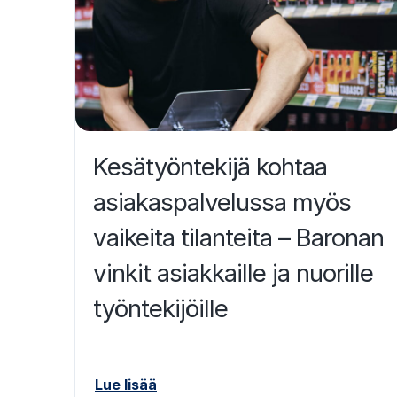
Kesätyöntekijä kohtaa
asiakaspalvelussa myös
vaikeita tilanteita – Baronan
vinkit asiakkaille ja nuorille
työntekijöille
Lue lisää