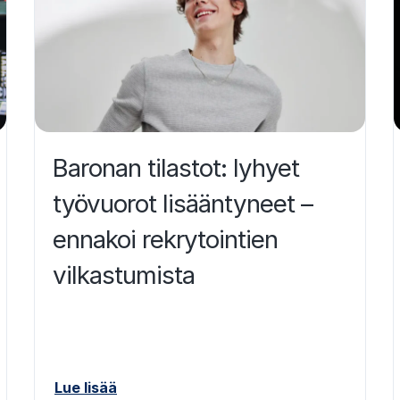
Baronan tilastot: lyhyet
työvuorot lisääntyneet –
ennakoi rekrytointien
vilkastumista
Lue lisää