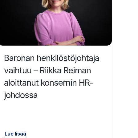
Baronan henkilöstöjohtaja
vaihtuu – Riikka Reiman
aloittanut konsernin HR-
johdossa
Lue lisää