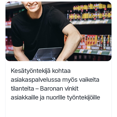
Kesätyöntekijä kohtaa
asiakaspalvelussa myös vaikeita
tilanteita – Baronan vinkit
asiakkaille ja nuorille työntekijöille