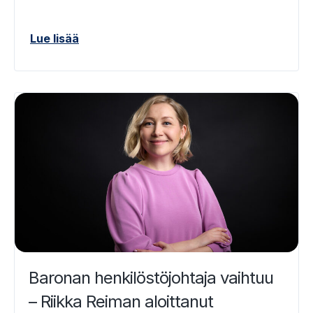
Lue lisää
Baronan henkilöstöjohtaja vaihtuu
– Riikka Reiman aloittanut