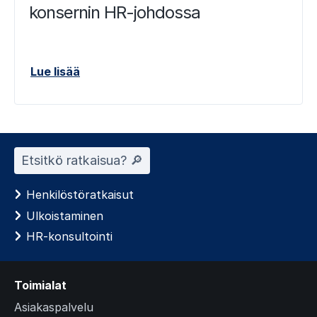
konsernin HR-johdossa
Lue lisää
Etsitkö ratkaisua? 🔎︎
Henkilöstöratkaisut
Ulkoistaminen
HR-konsultointi
Toimialat
Asiakaspalvelu