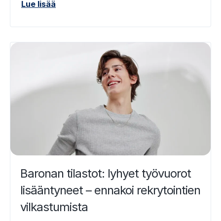
Lue lisää
Baronan tilastot: lyhyet työvuorot
lisääntyneet – ennakoi rekrytointien
vilkastumista