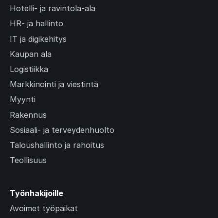
Hotelli- ja ravintola-ala
HR- ja hallinto
IT ja digikehitys
Kaupan ala
Logistiikka
Markkinointi ja viestintä
Myynti
Rakennus
Sosiaali- ja terveydenhuolto
Taloushallinto ja rahoitus
Teollisuus
Työnhakijoille
Avoimet työpaikat