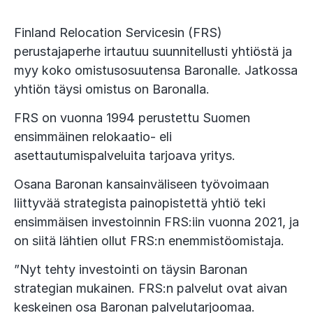
Finland Relocation Servicesin (FRS)
perustajaperhe irtautuu suunnitellusti yhtiöstä ja
myy koko omistusosuutensa Baronalle. Jatkossa
yhtiön täysi omistus on Baronalla.
FRS on vuonna 1994 perustettu Suomen
ensimmäinen relokaatio- eli
asettautumispalveluita tarjoava yritys.
Osana Baronan kansainväliseen työvoimaan
liittyvää strategista painopistettä yhtiö teki
ensimmäisen investoinnin FRS:iin vuonna 2021, ja
on siitä lähtien ollut FRS:n enemmistöomistaja.
”Nyt tehty investointi on täysin Baronan
strategian mukainen. FRS:n palvelut ovat aivan
keskeinen osa Baronan palvelutarjoomaa.