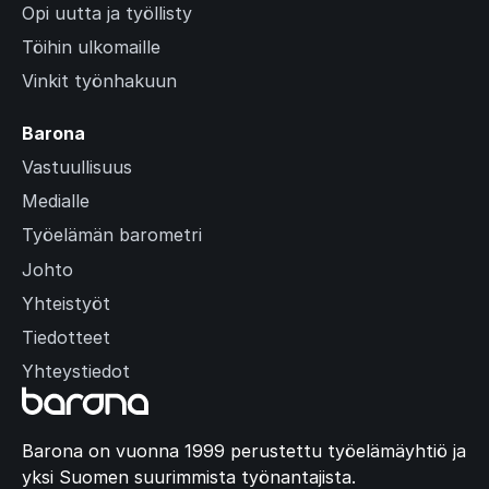
Opi uutta ja työllisty
Töihin ulkomaille
Vinkit työnhakuun
Barona
Vastuullisuus
Medialle
Työelämän barometri
Johto
Yhteistyöt
Tiedotteet
Yhteystiedot
Barona on vuonna 1999 perustettu työelämäyhtiö ja
yksi Suomen suurimmista työnantajista.