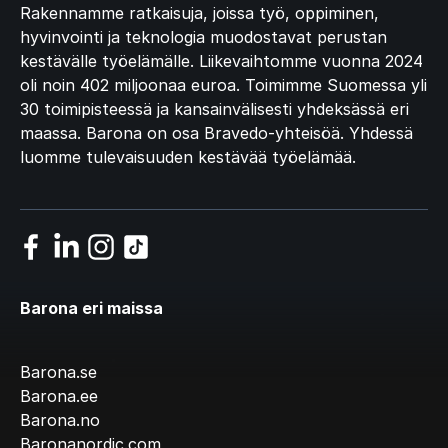
Rakennamme ratkaisuja, joissa työ, oppiminen,
hyvinvointi ja teknologia muodostavat perustan
kestävälle työelämälle. Liikevaihtomme vuonna 2024
oli noin 402 miljoonaa euroa. Toimimme Suomessa yli
30 toimipisteessä ja kansainvälisesti yhdeksässä eri
maassa. Barona on osa Bravedo-yhteisöä. Yhdessä
luomme tulevaisuuden kestävää työelämää.
Barona eri maissa
Barona.se
Barona.ee
Barona.no
Baronanordic.com