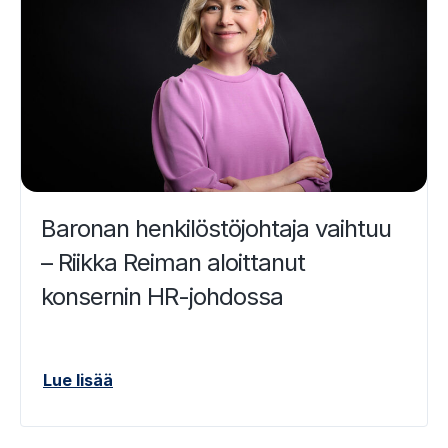
Baronan henkilöstöjohtaja vaihtuu
– Riikka Reiman aloittanut
konsernin HR-johdossa
Lue lisää