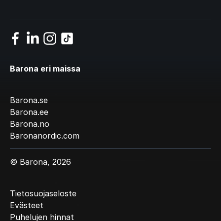
Barona eri maissa
Barona.se
Barona.ee
Barona.no
Baronanordic.com
© Barona, 2026
Tietosuojaseloste
Evästeet
Puhelujen hinnat