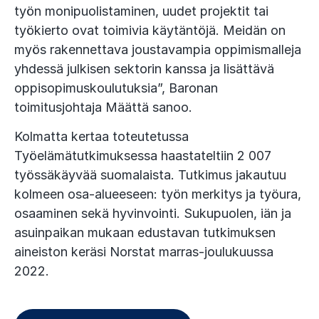
työn monipuolistaminen, uudet projektit tai
työkierto ovat toimivia käytäntöjä. Meidän on
myös rakennettava joustavampia oppimismalleja
yhdessä julkisen sektorin kanssa ja lisättävä
oppisopimuskoulutuksia”, Baronan
toimitusjohtaja Määttä sanoo.
Kolmatta kertaa toteutetussa
Työelämätutkimuksessa haastateltiin 2 007
työssäkäyvää suomalaista. Tutkimus jakautuu
kolmeen osa-alueeseen: työn merkitys ja työura,
osaaminen sekä hyvinvointi. Sukupuolen, iän ja
asuinpaikan mukaan edustavan tutkimuksen
aineiston keräsi Norstat marras-joulukuussa
2022.