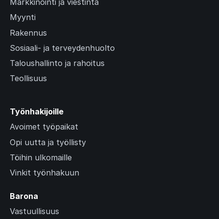
Markkinointi ja viestintä
Myynti
Rakennus
Sosiaali- ja terveydenhuolto
Taloushallinto ja rahoitus
Teollisuus
Työnhakijoille
Avoimet työpaikat
Opi uutta ja työllisty
Töihin ulkomaille
Vinkit työnhakuun
Barona
Vastuullisuus