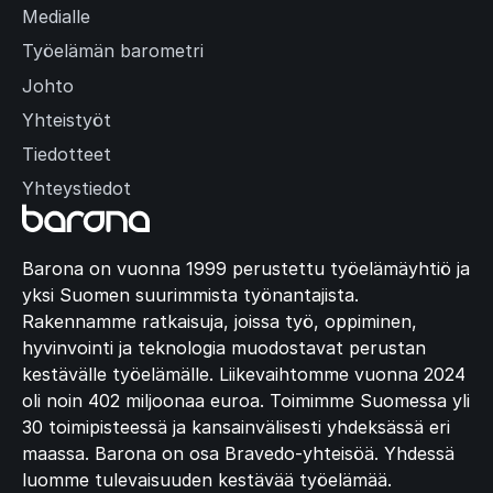
Medialle
Työelämän barometri
Johto
Yhteistyöt
Tiedotteet
Yhteystiedot
Barona on vuonna 1999 perustettu työelämäyhtiö ja
yksi Suomen suurimmista työnantajista.
Rakennamme ratkaisuja, joissa työ, oppiminen,
hyvinvointi ja teknologia muodostavat perustan
kestävälle työelämälle. Liikevaihtomme vuonna 2024
oli noin 402 miljoonaa euroa. Toimimme Suomessa yli
30 toimipisteessä ja kansainvälisesti yhdeksässä eri
maassa. Barona on osa Bravedo-yhteisöä. Yhdessä
luomme tulevaisuuden kestävää työelämää.