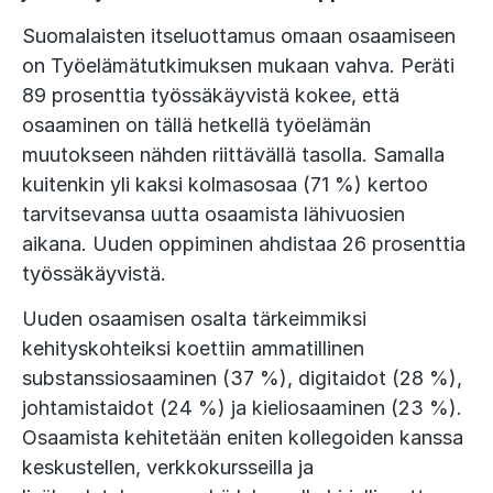
Suomalaisten itseluottamus omaan osaamiseen
on Työelämätutkimuksen mukaan vahva. Peräti
89 prosenttia työssäkäyvistä kokee, että
osaaminen on tällä hetkellä työelämän
muutokseen nähden riittävällä tasolla. Samalla
kuitenkin yli kaksi kolmasosaa (71 %) kertoo
tarvitsevansa uutta osaamista lähivuosien
aikana. Uuden oppiminen ahdistaa 26 prosenttia
työssäkäyvistä.
Uuden osaamisen osalta tärkeimmiksi
kehityskohteiksi koettiin ammatillinen
substanssiosaaminen (37 %), digitaidot (28 %),
johtamistaidot (24 %) ja kieliosaaminen (23 %).
Osaamista kehitetään eniten kollegoiden kanssa
keskustellen, verkkokursseilla ja