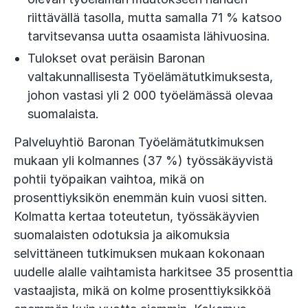
riittävällä tasolla, mutta samalla 71 % katsoo
tarvitsevansa uutta osaamista lähivuosina.
Tulokset ovat peräisin Baronan
valtakunnallisesta Työelämätutkimuksesta,
johon vastasi yli 2 000 työelämässä olevaa
suomalaista.
Palveluyhtiö Baronan Työelämätutkimuksen
mukaan yli kolmannes (37 %) työssäkäyvistä
pohtii työpaikan vaihtoa, mikä on
prosenttiyksikön enemmän kuin vuosi sitten.
Kolmatta kertaa toteutetun, työssäkäyvien
suomalaisten odotuksia ja aikomuksia
selvittäneen tutkimuksen mukaan kokonaan
uudelle alalle vaihtamista harkitsee 35 prosenttia
vastaajista, mikä on kolme prosenttiyksikköä