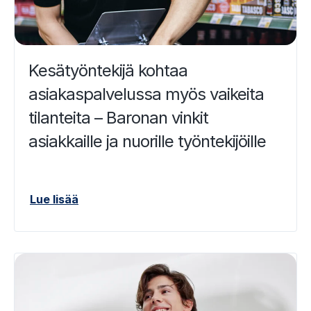
Kesätyöntekijä kohtaa
asiakaspalvelussa myös vaikeita
tilanteita – Baronan vinkit
asiakkaille ja nuorille työntekijöille
Lue lisää