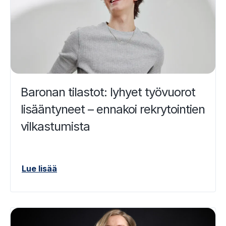
Baronan tilastot: lyhyet työvuorot
lisääntyneet – ennakoi rekrytointien
vilkastumista
Lue lisää