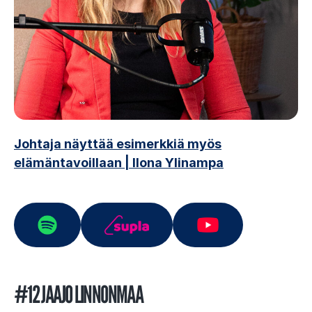
Johtaja näyttää esimerkkiä myös
elämäntavoillaan | Ilona Ylinampa
#12 JAAJO LINNONMAA