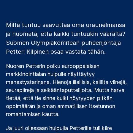
Miltä tuntuu saavuttaa oma uraunelmansa
ja huomata, että kaikki tuntuukin väärältä?
Suomen Olympiakomitean puheenjohtaja
Petteri Kilpinen osaa vastata tähän.
Nuoren Petterin polku eurooppalaisen
markkinointialan huipulle näyttäytyy
menestystarinana. Hienoja illallisia, kalliita viinejä,
seurapiirejä ja selkääntaputtelijoita. Mutta harva
tietää, että tie sinne kulki nöyryyden pitkän
oppimäärän ja oman ammatillisen itsetunnon
romahtamisen kautta.
Ja juuri ollessaan huipulla Petterille tuli kiire