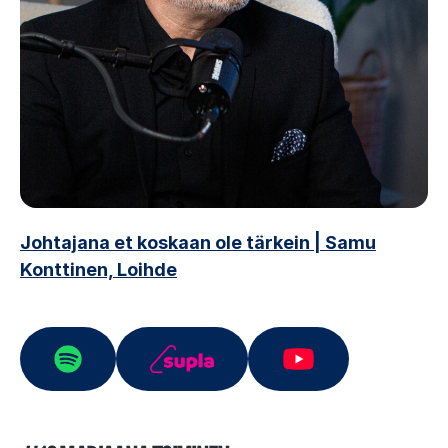
Johtajana et koskaan ole tärkein | Samu
Konttinen, Loihde