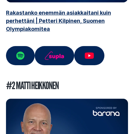
Rakastanko enemmän asiakkaitani kuin
perhettäni | Petteri Kilpinen, Suomen
Olympiakomitea
#2 MATTI HEIKKONEN