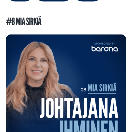
#8 MIA SIRKIÄ