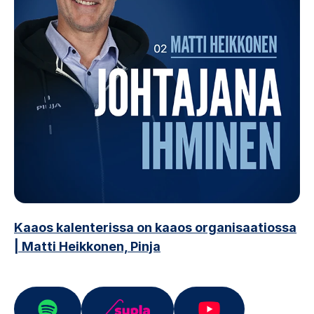
Kaaos kalenterissa on kaaos organisaatiossa
| Matti Heikkonen, Pinja