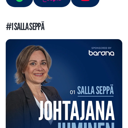
#1 SALLA SEPPÄ