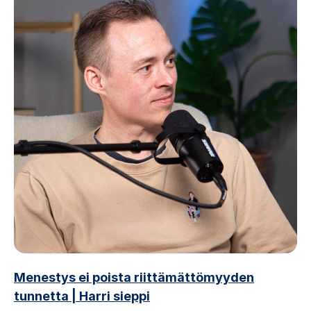
Menestys ei poista riittämättömyyden
tunnetta | Harri sieppi