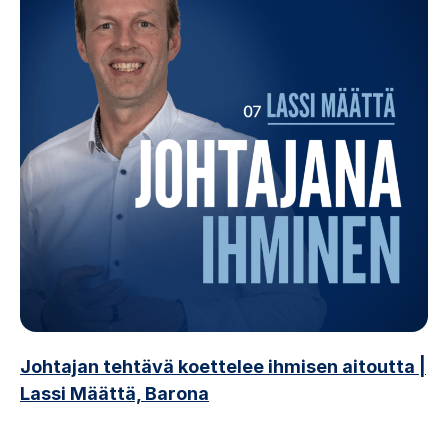
Johtajan tehtävä koettelee ihmisen aitoutta
|
Lassi Määttä, Barona