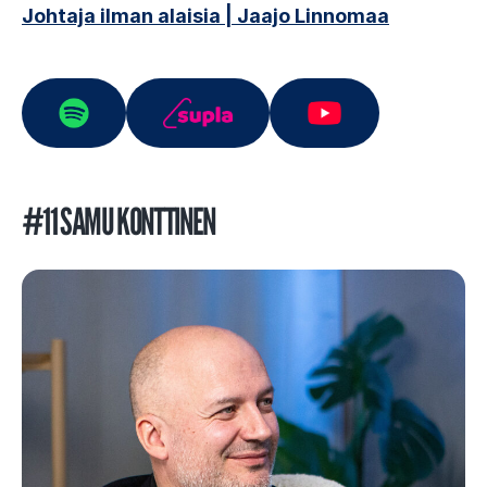
Johtaja ilman alaisia | Jaajo Linnomaa
#11 SAMU KONTTINEN