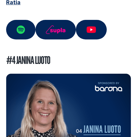
Ratia
#4 JANINA LUOTO