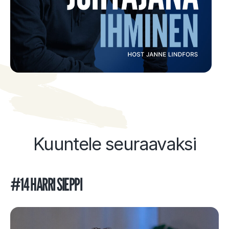
Kuuntele seuraavaksi
#14 HARRI SIEPPI