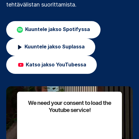
tehtävälistan suorittamista.
Kuuntele jakso Spotifyssa
Kuuntele jakso Suplassa
Katso jakso YouTubessa
We need your consent to load the
Youtube service!
This content is not permitted to
load due to trackers that are not
disclosed to the visitor. The