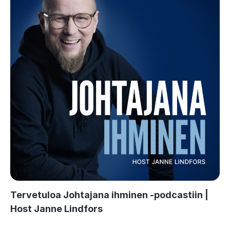
Tervetuloa Johtajana ihminen -podcastiin |
Host Janne Lindfors