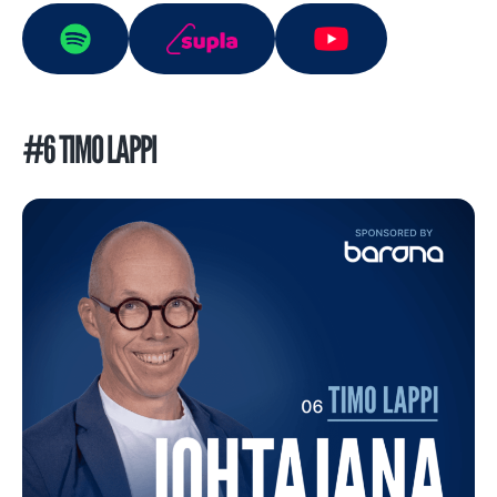
#6 TIMO LAPPI