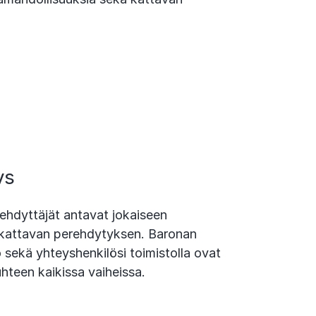
ys
ehdyttäjät antavat jokaiseen
kattavan perehdytyksen. Baronan
sekä yhteyshenkilösi toimistolla ovat
hteen kaikissa vaiheissa.