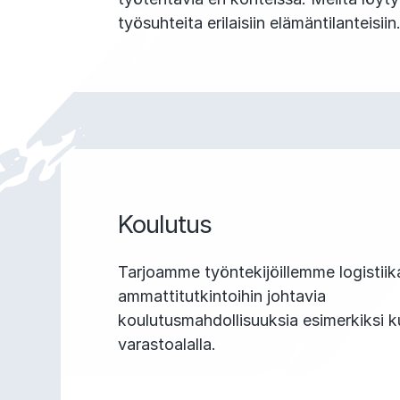
työsuhteita erilaisiin elämäntilanteisiin
Koulutus
Tarjoamme työntekijöillemme logistiik
ammattitutkintoihin johtavia
koulutusmahdollisuuksia esimerkiksi ku
varastoalalla.