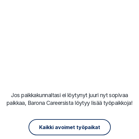
Jos paikkakunnaltasi ei löytynyt juuri nyt sopivaa
paikkaa, Barona Careersista löytyy lisää työpaikkoja!
Kaikki avoimet työpaikat