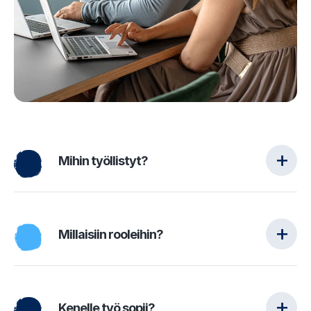
Mihin työllistyt?
Millaisiin rooleihin?
Kenelle työ sopii?