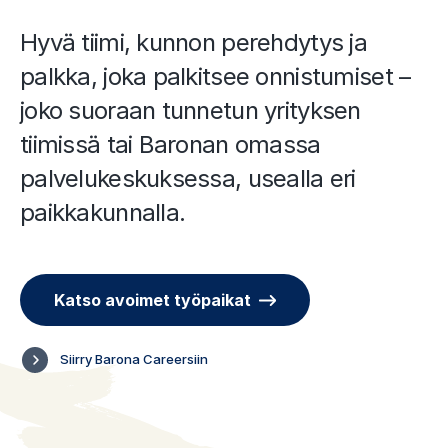
Hyvä tiimi, kunnon perehdytys ja
palkka, joka palkitsee onnistumiset –
joko suoraan tunnetun yrityksen
tiimissä tai Baronan omassa
palvelukeskuksessa, usealla eri
paikkakunnalla.
Katso avoimet työpaikat
Siirry Barona Careersiin