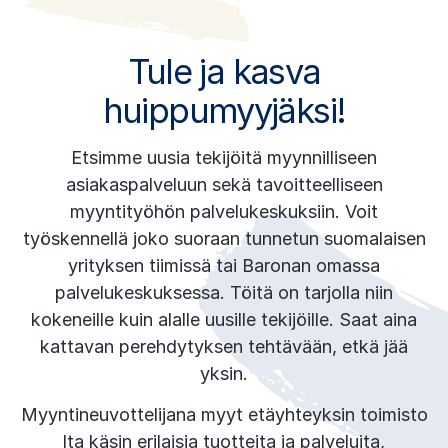
Tule ja kasva
huippumyyjäksi!
Etsimme uusia tekijöitä myynnilliseen
asiakaspalveluun sekä tavoitteelliseen
myyntityöhön palvelukeskuksiin. Voit
työskennellä joko suoraan tunnetun suomalaisen
yrityksen tiimissä tai Baronan omassa
palvelukeskuksessa. Töitä on tarjolla niin
kokeneille kuin alalle uusille tekijöille. Saat aina
kattavan perehdytyksen tehtävään, etkä jää
yksin.
Myyntineuvottelijana myyt etäyhteyksin toimisto
lta käsin erilaisia tuotteita ja palveluita,