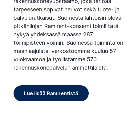
rakennuskonevuokraamo, joka tarjoaa
tarpeeseen sopivat neuvot sekä tuote- ja
palveluratkaisut. Suomesta lähtöisin oleva
pitkänlinjan Ramirent-konserni toimii tätä
nykyä yhdeksässä maassa 287
toimipisteen voimin. Suomessa toiminta on
maanlaajuista: verkostoomme kuuluu 57
vuokraamoa ja työllistämme 570
rakennuskonepalvelun ammattilaista.
Lue lisää Ramirentistä