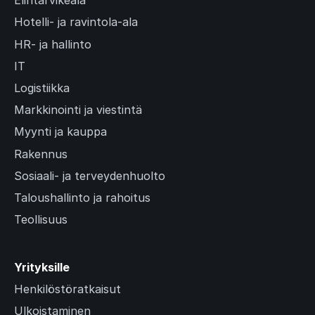
Elintarvikeala
Hotelli- ja ravintola-ala
HR- ja hallinto
IT
Logistiikka
Markkinointi ja viestintä
Myynti ja kauppa
Rakennus
Sosiaali- ja terveydenhuolto
Taloushallinto ja rahoitus
Teollisuus
Yrityksille
Henkilöstöratkaisut
Ulkoistaminen