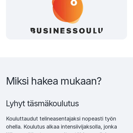
Miksi hakea mukaan?
Lyhyt täsmäkoulutus
Kouluttaudut telineasentajaksi nopeasti työn
ohella. Koulutus alkaa intensiivijaksolla, jonka