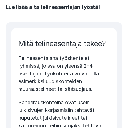
Lue lisää alta telineasentajan työstä!
Mitä telineasentaja tekee?
Telineasentajana työskentelet
ryhmissä, joissa on yleensä 2–4
asentajaa. Työkohteita voivat olla
esimerkiksi uudiskohteiden
muuraustelineet tai sääsuojaus.
Saneerauskohteina ovat usein
julkisivujen korjaamisiin tehtävät
huputetut julkisivutelineet tai
kattoremontteihin suojaksi tehtävät