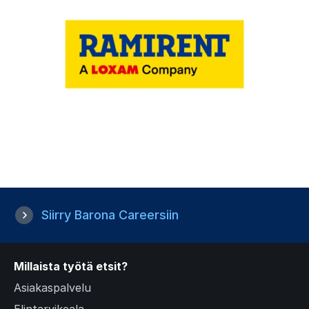
Siirry Barona Careersiin
Millaista työtä etsit?
Asiakaspalvelu