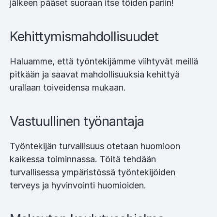
jälkeen pääset suoraan itse töiden pariin!
Kehittymismahdollisuudet
Haluamme, että työntekijämme viihtyvät meillä
pitkään ja saavat mahdollisuuksia kehittyä
urallaan toiveidensa mukaan.
Vastuullinen työnantaja
Työntekijän turvallisuus otetaan huomioon
kaikessa toiminnassa. Töitä tehdään
turvallisessa ympäristössä työntekijöiden
terveys ja hyvinvointi huomioiden.