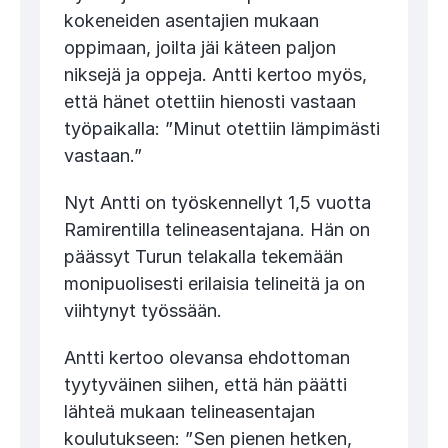
kokeneiden asentajien mukaan
oppimaan, joilta jäi käteen paljon
niksejä ja oppeja. Antti kertoo myös,
että hänet otettiin hienosti vastaan
työpaikalla: ”Minut otettiin lämpimästi
vastaan.”
Nyt Antti on työskennellyt 1,5 vuotta
Ramirentilla telineasentajana. Hän on
päässyt Turun telakalla tekemään
monipuolisesti erilaisia telineitä ja on
viihtynyt työssään.
Antti kertoo olevansa ehdottoman
tyytyväinen siihen, että hän päätti
lähteä mukaan telineasentajan
koulutukseen: ”Sen pienen hetken,