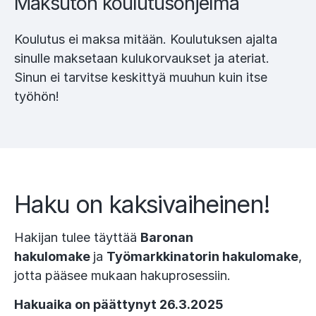
Maksuton koulutusohjelma
Koulutus ei maksa mitään. Koulutuksen ajalta
sinulle maksetaan kulukorvaukset ja ateriat.
Sinun ei tarvitse keskittyä muuhun kuin itse
työhön!
Haku on kaksivaiheinen!
Hakijan tulee täyttää
Baronan
hakulomake
ja
Työmarkkinatorin hakulomake
,
jotta pääsee mukaan hakuprosessiin.
Hakuaika on päättynyt 26.3.2025