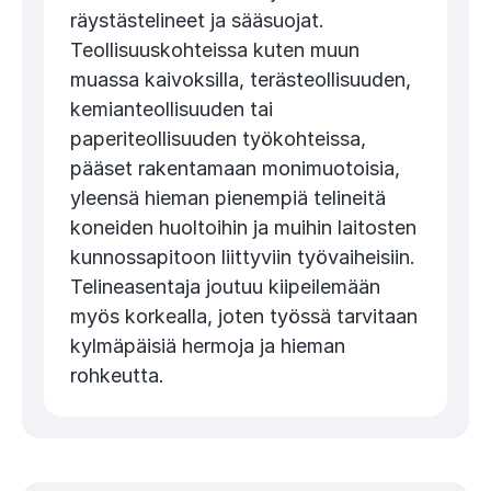
räystästelineet ja sääsuojat.
Teollisuuskohteissa kuten muun
muassa kaivoksilla, terästeollisuuden,
kemianteollisuuden tai
paperiteollisuuden työkohteissa,
pääset rakentamaan monimuotoisia,
yleensä hieman pienempiä telineitä
koneiden huoltoihin ja muihin laitosten
kunnossapitoon liittyviin työvaiheisiin.
Telineasentaja joutuu kiipeilemään
myös korkealla, joten työssä tarvitaan
kylmäpäisiä hermoja ja hieman
rohkeutta.