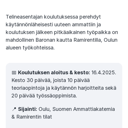
Telineasentajan koulutuksessa perehdyt
käytännönläheisesti uuteen ammattiin ja
koulutuksen jälkeen pitkäaikainen työpaikka on
mahdollinen Baronan kautta Ramirentilla, Oulun
alueen työkohteissa.
📅
Koulutuksen aloitus & kesto:
16.4.2025.
Kesto 30 päivää, joista 10 päivää
teoriaopintoja ja käytännön harjoitteita sekä
20 päivää työssäoppimista.
📍
Sijainti:
Oulu, Suomen Ammattiakatemia
& Ramirentin tilat