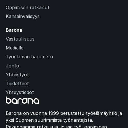
Oppimisen ratkaisut
Kansainvälisyys
Barona
Vastuullisuus
Medialle
Työelämän barometri
Johto
Yhteistyöt
Tiedotteet
Yhteystiedot
Barona on vuonna 1999 perustettu työelämäyhtiö ja
yksi Suomen suurimmista työnantajista.
Rakennamme ratkaisuja, joissa työ, oppiminen,