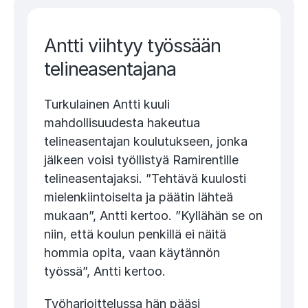
Antti viihtyy työssään
telineasentajana
Turkulainen Antti kuuli
mahdollisuudesta hakeutua
telineasentajan koulutukseen, jonka
jälkeen voisi työllistyä Ramirentille
telineasentajaksi. ”Tehtävä kuulosti
mielenkiintoiselta ja päätin lähteä
mukaan”, Antti kertoo. ”Kyllähän se on
niin, että koulun penkillä ei näitä
hommia opita, vaan käytännön
työssä”, Antti kertoo.
Työharjoittelussa hän pääsi