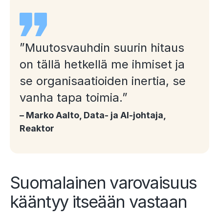
”Muutosvauhdin suurin hitaus
on tällä hetkellä me ihmiset ja
se organisaatioiden inertia, se
vanha tapa toimia.”
– Marko Aalto, Data- ja AI-johtaja,
Reaktor
Suomalainen varovaisuus
kääntyy itseään vastaan