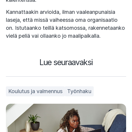
Kannattaakin arvioida, ilman vaaleanpunaisia
laseja, että missä vaiheessa oma organisaatio
on. Istutaanko teillä katsomossa, rakennetaanko
vielä peliä vai ollaanko jo maalipaikalla.
Lue seuraavaksi
Koulutus ja valmennus
Työnhaku