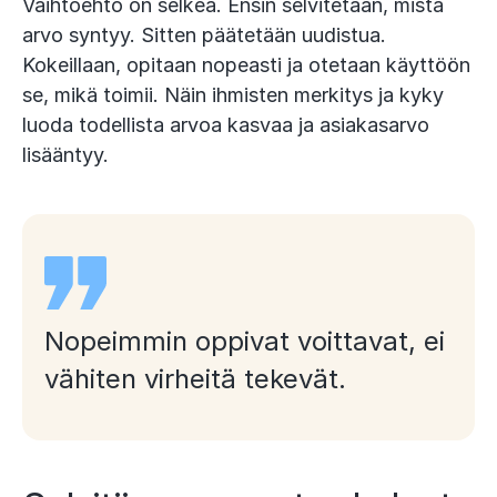
Vaihtoehto on selkeä. Ensin selvitetään, mistä
arvo syntyy. Sitten päätetään uudistua.
Kokeillaan, opitaan nopeasti ja otetaan käyttöön
se, mikä toimii. Näin ihmisten merkitys ja kyky
luoda todellista arvoa kasvaa ja asiakasarvo
lisääntyy.
Nopeimmin oppivat voittavat, ei
vähiten virheitä tekevät.