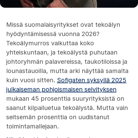
Missä suomalaisyritykset ovat tekoälyn
hyödyntämisessä vuonna 2026?
Tekoälymurros vaikuttaa koko
yhteiskuntaan, ja tekoälystä puhutaan
johtoryhmän palavereissa, taukotiloissa ja
lounastauoilla, mutta arki näyttää samalta
kuin vuosi sitten.
Sofigaten syksyllä 2025
julkaiseman pohjoismaisen selvityksen
mukaan 45 prosenttia suuryrityksistä on
saanut kilpailuetua tekoälystä. Mutta vain
seitsemän prosenttia on uudistanut
toimintamallejaan.