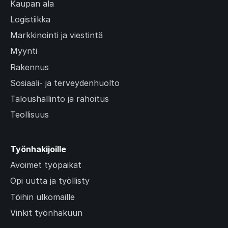
Kaupan ala
Logistiikka
Markkinointi ja viestintä
Myynti
Rakennus
Sosiaali- ja terveydenhuolto
Taloushallinto ja rahoitus
Teollisuus
Työnhakijoille
Avoimet työpaikat
Opi uutta ja työllisty
Töihin ulkomaille
Vinkit työnhakuun