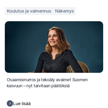
Koulutus ja valmennus
Näkemys
Osaamismurros ja tekoäly avaimet Suomen
kasvuun – nyt tarvitaan päätöksiä
Lue lisää