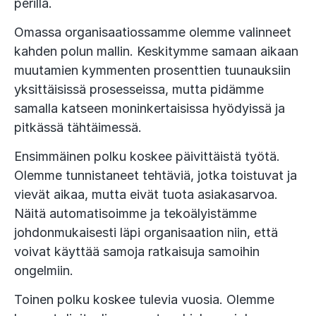
perillä.
Omassa organisaatiossamme olemme valinneet
kahden polun mallin. Keskitymme samaan aikaan
muutamien kymmenten prosenttien tuunauksiin
yksittäisissä prosesseissa, mutta pidämme
samalla katseen moninkertaisissa hyödyissä ja
pitkässä tähtäimessä.
Ensimmäinen polku koskee päivittäistä työtä.
Olemme tunnistaneet tehtäviä, jotka toistuvat ja
vievät aikaa, mutta eivät tuota asiakasarvoa.
Näitä automatisoimme ja tekoälyistämme
johdonmukaisesti läpi organisaation niin, että
voivat käyttää samoja ratkaisuja samoihin
ongelmiin.
Toinen polku koskee tulevia vuosia. Olemme