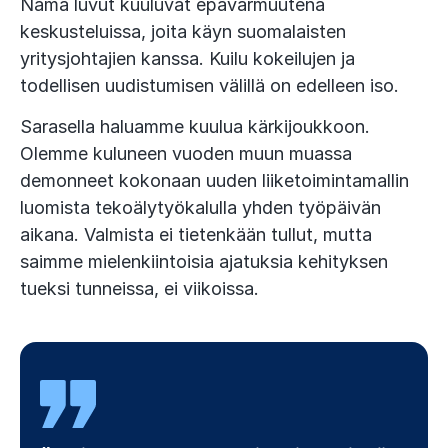
Nämä luvut kuuluvat epävarmuutena
keskusteluissa, joita käyn suomalaisten
yritysjohtajien kanssa. Kuilu kokeilujen ja
todellisen uudistumisen välillä on edelleen iso.
Sarasella haluamme kuulua kärkijoukkoon.
Olemme kuluneen vuoden muun muassa
demonneet kokonaan uuden liiketoimintamallin
luomista tekoälytyökalulla yhden työpäivän
aikana. Valmista ei tietenkään tullut, mutta
saimme mielenkiintoisia ajatuksia kehityksen
tueksi tunneissa, ei viikoissa.