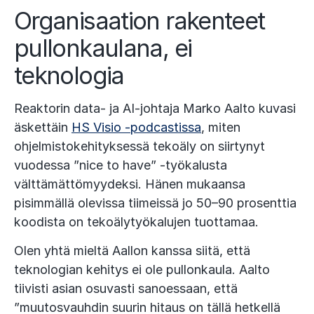
Organisaation rakenteet
pullonkaulana, ei
teknologia
Reaktorin data- ja AI-johtaja Marko Aalto kuvasi
äskettäin
HS Visio -podcastissa
, miten
ohjelmistokehityksessä tekoäly on siirtynyt
vuodessa ”nice to have” -työkalusta
välttämättömyydeksi. Hänen mukaansa
pisimmällä olevissa tiimeissä jo 50–90 prosenttia
koodista on tekoälytyökalujen tuottamaa.
Olen yhtä mieltä Aallon kanssa siitä, että
teknologian kehitys ei ole pullonkaula. Aalto
tiivisti asian osuvasti sanoessaan, että
”muutosvauhdin suurin hitaus on tällä hetkellä