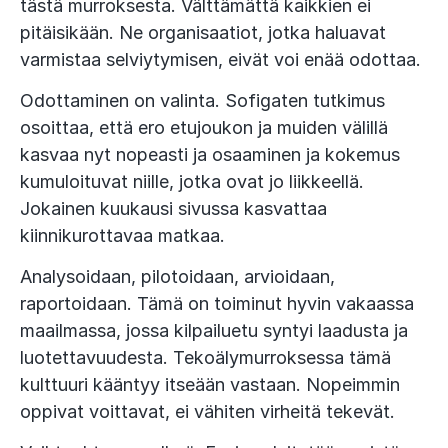
tästä murroksesta. Välttämättä kaikkien ei
pitäisikään. Ne organisaatiot, jotka haluavat
varmistaa selviytymisen, eivät voi enää odottaa.
Odottaminen on valinta. Sofigaten tutkimus
osoittaa, että ero etujoukon ja muiden välillä
kasvaa nyt nopeasti ja osaaminen ja kokemus
kumuloituvat niille, jotka ovat jo liikkeellä.
Jokainen kuukausi sivussa kasvattaa
kiinnikurottavaa matkaa.
Analysoidaan, pilotoidaan, arvioidaan,
raportoidaan. Tämä on toiminut hyvin vakaassa
maailmassa, jossa kilpailuetu syntyi laadusta ja
luotettavuudesta. Tekoälymurroksessa tämä
kulttuuri kääntyy itseään vastaan. Nopeimmin
oppivat voittavat, ei vähiten virheitä tekevät.