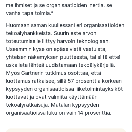
me ihmiset ja se organisaatioiden inertia, se
vanha tapa toimia.”
Huomaan saman kuullessani eri organisaatioiden
tekoälyhankkeista. Suurin este arvon
toteutumiselle liittyy harvoin teknologiaan.
Useammin kyse on epäselvistä vastuista,
yhteisen näkemyksen puutteesta, tai siitä ettei
uskalleta lähteä uudistamaan tekoälykärjellä.
Myös Gartnerin tutkimus osoittaa, että
luottamus ratkaisee, sillä 57 prosenttia korkean
kypsyyden organisaatioissa liiketoimintayksiköt
luottavat ja ovat valmiita käyttämään
tekoälyratkaisuja. Matalan kypsyyden
organisaatioissa luku on vain 14 prosenttia.