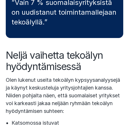
”Vain 7 % suomalaisyrityksistä
on uudistanut toimintamallejaan
tekoälyllä.”
Neljä vaihetta tekoälyn
hyödyntämisessä
Olen lukenut useita tekoälyn kypsyysanalyysejä
ja käynyt keskusteluja yritysjohtajien kanssa.
Niiden pohjalta näen, että suomalaiset yritykset
voi karkeasti jakaa neljään ryhmään tekoälyn
hyödyntämisen suhteen:
Katsomossa istuvat