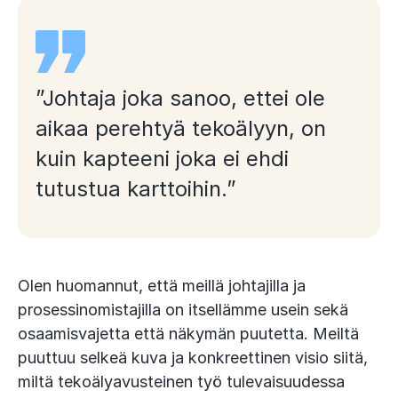
”Johtaja joka sanoo, ettei ole
aikaa perehtyä tekoälyyn, on
kuin kapteeni joka ei ehdi
tutustua karttoihin.”
Olen huomannut, että meillä johtajilla ja
prosessinomistajilla on itsellämme usein sekä
osaamisvajetta että näkymän puutetta. Meiltä
puuttuu selkeä kuva ja konkreettinen visio siitä,
miltä tekoälyavusteinen työ tulevaisuudessa