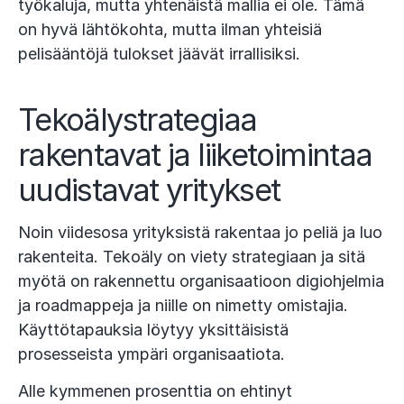
työkaluja, mutta yhtenäistä mallia ei ole. Tämä
on hyvä lähtökohta, mutta ilman yhteisiä
pelisääntöjä tulokset jäävät irrallisiksi.
Tekoälystrategiaa
rakentavat ja liiketoimintaa
uudistavat yritykset
Noin viidesosa yrityksistä rakentaa jo peliä ja luo
rakenteita. Tekoäly on viety strategiaan ja sitä
myötä on rakennettu organisaatioon digiohjelmia
ja roadmappeja ja niille on nimetty omistajia.
Käyttötapauksia löytyy yksittäisistä
prosesseista ympäri organisaatiota.
Alle kymmenen prosenttia on ehtinyt