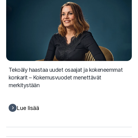
Tekoäly haastaa uudet osaajat ja kokeneemmat
konkarit – Kokemusvuodet menettävät
merkitystään
Lue lisää