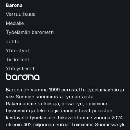
Barona
Vastuullisuus
Medialle
Työelämän barometri
Johto
Yhteistyöt
Tiedotteet
Yhteystiedot
Barona on vuonna 1999 perustettu työelämäyhtiö ja
yksi Suomen suurimmista työnantajista.
Rakennamme ratkaisuja, joissa työ, oppiminen,
hyvinvointi ja teknologia muodostavat perustan
kestävälle työelämälle. Liikevaihtomme vuonna 2024
oli noin 402 miljoonaa euroa. Toimimme Suomessa yli