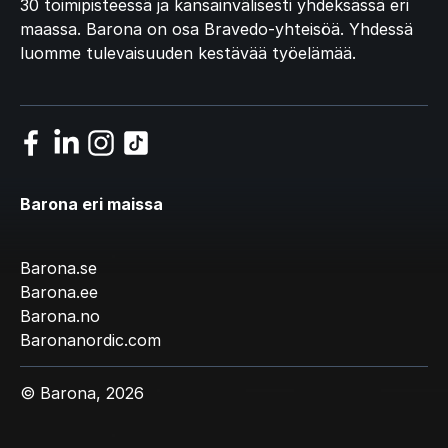
30 toimipisteessä ja kansainvälisesti yhdeksässä eri
maassa. Barona on osa Bravedo-yhteisöä. Yhdessä
luomme tulevaisuuden kestävää työelämää.
Barona eri maissa
Barona.se
Barona.ee
Barona.no
Baronanordic.com
© Barona, 2026