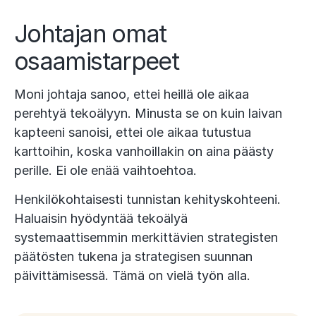
Johtajan omat
osaamistarpeet
Moni johtaja sanoo, ettei heillä ole aikaa
perehtyä tekoälyyn. Minusta se on kuin laivan
kapteeni sanoisi, ettei ole aikaa tutustua
karttoihin, koska vanhoillakin on aina päästy
perille. Ei ole enää vaihtoehtoa.
Henkilökohtaisesti tunnistan kehityskohteeni.
Haluaisin hyödyntää tekoälyä
systemaattisemmin merkittävien strategisten
päätösten tukena ja strategisen suunnan
päivittämisessä. Tämä on vielä työn alla.