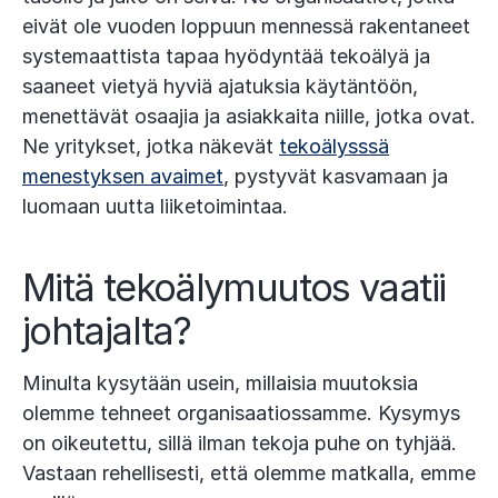
eivät ole vuoden loppuun mennessä rakentaneet
systemaattista tapaa hyödyntää tekoälyä ja
saaneet vietyä hyviä ajatuksia käytäntöön,
menettävät osaajia ja asiakkaita niille, jotka ovat.
Ne yritykset, jotka näkevät
tekoälysssä
menestyksen avaimet
, pystyvät kasvamaan ja
luomaan uutta liiketoimintaa.
Mitä tekoälymuutos vaatii
johtajalta?
Minulta kysytään usein, millaisia muutoksia
olemme tehneet organisaatiossamme. Kysymys
on oikeutettu, sillä ilman tekoja puhe on tyhjää.
Vastaan rehellisesti, että olemme matkalla, emme