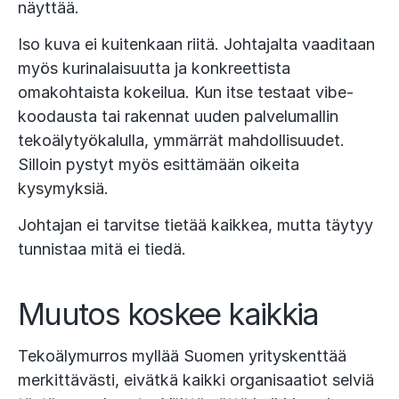
näyttää.
Iso kuva ei kuitenkaan riitä. Johtajalta vaaditaan
myös kurinalaisuutta ja konkreettista
omakohtaista kokeilua. Kun itse testaat vibe-
koodausta tai rakennat uuden palvelumallin
tekoälytyökalulla, ymmärrät mahdollisuudet.
Silloin pystyt myös esittämään oikeita
kysymyksiä.
Johtajan ei tarvitse tietää kaikkea, mutta täytyy
tunnistaa mitä ei tiedä.
Muutos koskee kaikkia
Tekoälymurros myllää Suomen yrityskenttää
merkittävästi, eivätkä kaikki organisaatiot selviä