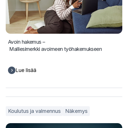
Avoin hakemus –
Malliesimerkki avoimeen työhakemukseen
Lue lisää
Koulutus ja valmennus
Näkemys