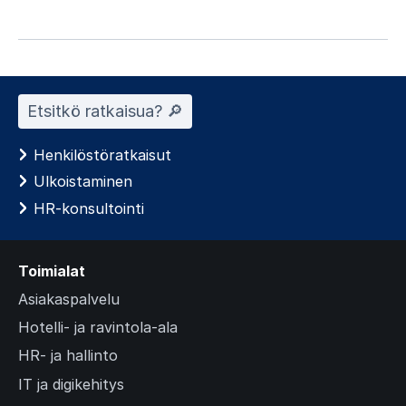
Etsitkö ratkaisua? 🔎︎
Henkilöstöratkaisut
Ulkoistaminen
HR-konsultointi
Toimialat
Asiakaspalvelu
Hotelli- ja ravintola-ala
HR- ja hallinto
IT ja digikehitys