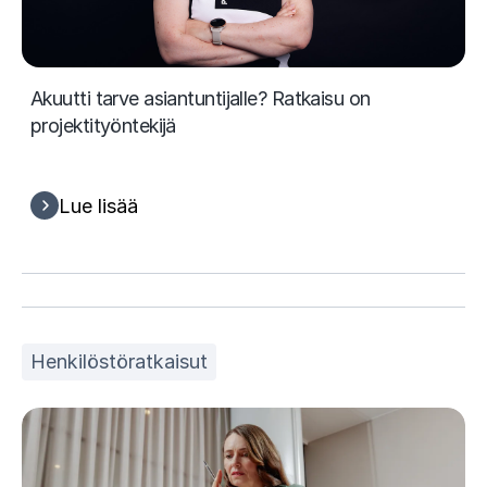
Akuutti tarve asiantuntijalle? Ratkaisu on
projektityöntekijä
Lue lisää
Henkilöstöratkaisut