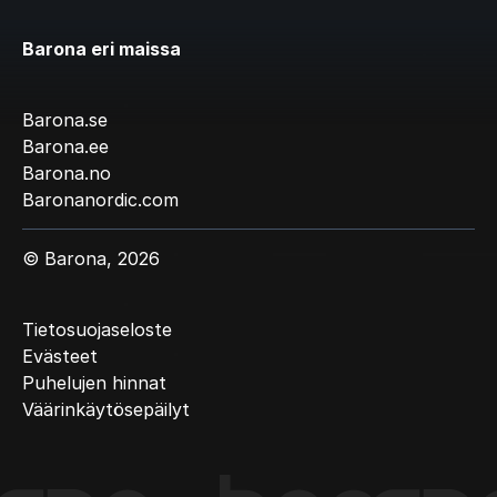
Barona eri maissa
Barona.se
Barona.ee
Barona.no
Baronanordic.com
© Barona, 2026
Tietosuojaseloste
Evästeet
Puhelujen hinnat
Väärinkäytösepäilyt