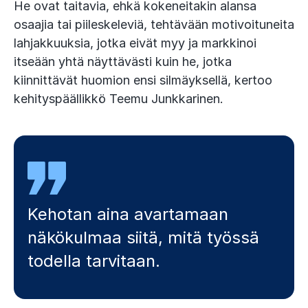
He ovat taitavia, ehkä kokeneitakin alansa
osaajia tai piileskeleviä, tehtävään motivoituneita
lahjakkuuksia, jotka eivät myy ja markkinoi
itseään yhtä näyttävästi kuin he, jotka
kiinnittävät huomion ensi silmäyksellä, kertoo
kehityspäällikkö Teemu Junkkarinen.
Kehotan aina avartamaan
näkökulmaa siitä, mitä työssä
todella tarvitaan.