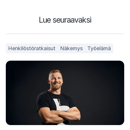
Lue seuraavaksi
Henkilöstöratkaisut
Näkemys
Työelämä