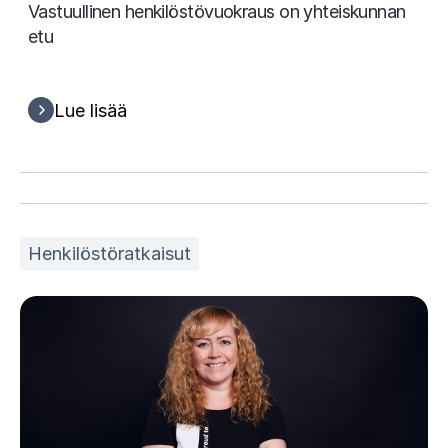
Vastuullinen henkilöstövuokraus on yhteiskunnan
etu
Lue lisää
Henkilöstöratkaisut