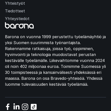
Yhteistyöt
Tiedotteet
Yhteystiedot
Barona on vuonna 1999 perustettu työelämäyhtiö ja
yksi Suomen suurimmista työnantajista.
Rakennamme ratkaisuja, joissa työ, oppiminen,
hyvinvointi ja teknologia muodostavat perustan
kestävälle työelämälle. Liikevaihtomme vuonna 2024
oli noin 402 miljoonaa euroa. Toimimme Suomessa yli
30 toimipisteessä ja kansainvälisesti yhdeksässä eri
maassa. Barona on osa Bravedo-yhteisöä. Yhdessä
luomme tulevaisuuden kestävää työelämää.