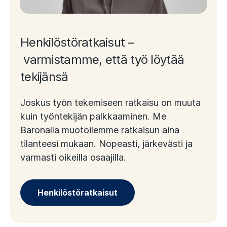
Henkilöstöratkaisut –
varmistamme, että työ löytää
tekijänsä
Joskus työn tekemiseen ratkaisu on muuta
kuin työntekijän palkkaaminen. Me
Baronalla muotoilemme ratkaisun aina
tilanteesi mukaan. Nopeasti, järkevästi ja
varmasti oikeilla osaajilla.
Henkilöstöratkaisut