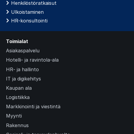
Henkilöstöratkaisut
Ulkoistaminen
HR-konsultointi
Toimialat
Asiakaspalvelu
Hotelli- ja ravintola-ala
HR- ja hallinto
IT ja digikehitys
Kaupan ala
Logistiikka
Markkinointi ja viestintä
Myynti
Rakennus