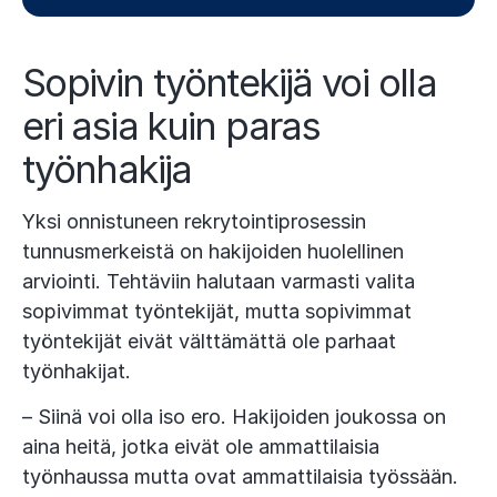
Sopivin työntekijä voi olla
eri asia kuin paras
työnhakija
Yksi onnistuneen rekrytointiprosessin
tunnusmerkeistä on hakijoiden huolellinen
arviointi. Tehtäviin halutaan varmasti valita
sopivimmat työntekijät, mutta sopivimmat
työntekijät eivät välttämättä ole parhaat
työnhakijat.
– Siinä voi olla iso ero. Hakijoiden joukossa on
aina heitä, jotka eivät ole ammattilaisia
työnhaussa mutta ovat ammattilaisia työssään.