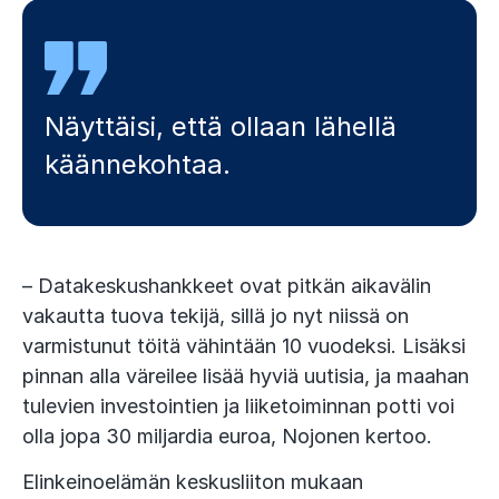
Näyttäisi, että ollaan lähellä
käännekohtaa.
– Datakeskushankkeet ovat pitkän aikavälin
vakautta tuova tekijä, sillä jo nyt niissä on
varmistunut töitä vähintään 10 vuodeksi. Lisäksi
pinnan alla väreilee lisää hyviä uutisia, ja maahan
tulevien investointien ja liiketoiminnan potti voi
olla jopa 30 miljardia euroa, Nojonen kertoo.
Elinkeinoelämän keskusliiton mukaan