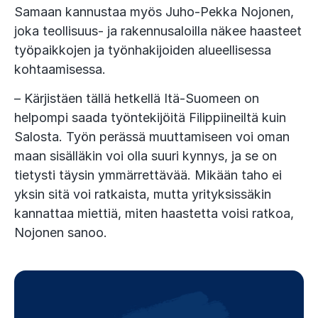
Samaan kannustaa myös Juho-Pekka Nojonen,
joka teollisuus- ja rakennusaloilla näkee haasteet
työpaikkojen ja työnhakijoiden alueellisessa
kohtaamisessa.
– Kärjistäen tällä hetkellä Itä-Suomeen on
helpompi saada työntekijöitä Filippiineiltä kuin
Salosta. Työn perässä muuttamiseen voi oman
maan sisälläkin voi olla suuri kynnys, ja se on
tietysti täysin ymmärrettävää. Mikään taho ei
yksin sitä voi ratkaista, mutta yrityksissäkin
kannattaa miettiä, miten haastetta voisi ratkoa,
Nojonen sanoo.