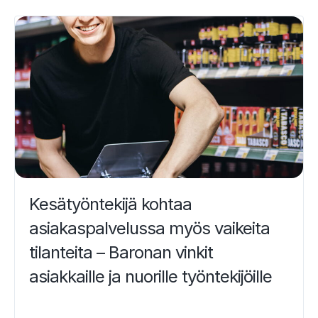
Kesätyöntekijä kohtaa
asiakaspalvelussa myös vaikeita
tilanteita – Baronan vinkit
asiakkaille ja nuorille työntekijöille