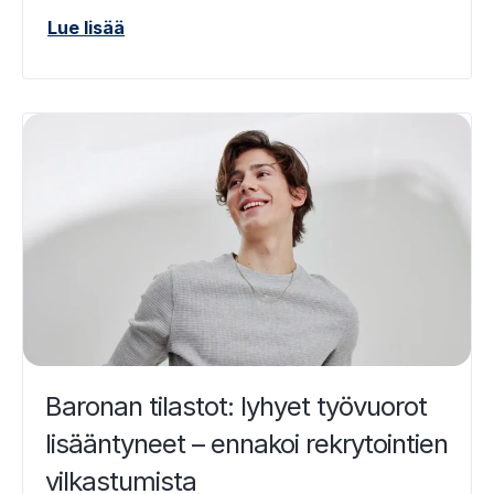
Lue lisää
Baronan tilastot: lyhyet työvuorot
lisääntyneet – ennakoi rekrytointien
vilkastumista