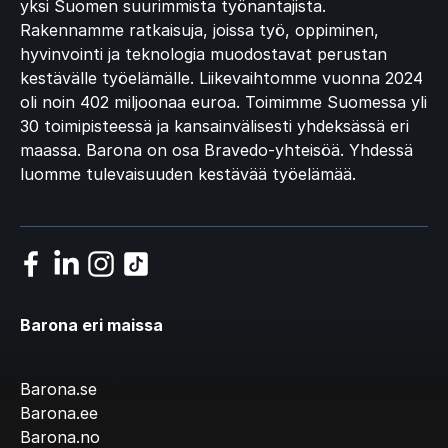
yksi Suomen suurimmista työnantajista.
Rakennamme ratkaisuja, joissa työ, oppiminen,
hyvinvointi ja teknologia muodostavat perustan
kestävälle työelämälle. Liikevaihtomme vuonna 2024
oli noin 402 miljoonaa euroa. Toimimme Suomessa yli
30 toimipisteessä ja kansainvälisesti yhdeksässä eri
maassa. Barona on osa Bravedo-yhteisöä. Yhdessä
luomme tulevaisuuden kestävää työelämää.
Barona eri maissa
Barona.se
Barona.ee
Barona.no