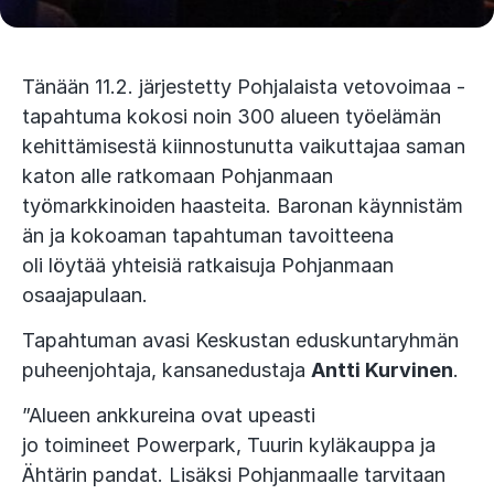
Tänään 11.2. järjestetty Pohjalaista vetovoimaa -
tapahtuma kokosi noin 300 alueen työelämän
kehittämisestä kiinnostunutta vaikuttajaa saman
katon alle ratkomaan Pohjanmaan
työmarkkinoiden haasteita. Baronan käynnistäm
än ja kokoaman tapahtuman tavoitteena
oli löytää yhteisiä ratkaisuja Pohjanmaan
osaajapulaan.
Tapahtuman avasi Keskustan eduskuntaryhmän
puheenjohtaja, kansanedustaja
Antti Kurvinen
.
”Alueen ankkureina ovat upeasti
jo toimineet Powerpark, Tuurin kyläkauppa ja
Ähtärin pandat. Lisäksi Pohjanmaalle tarvitaan