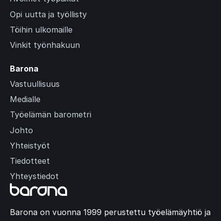
Opi uutta ja työllisty
Töihin ulkomaille
Vinkit työnhakuun
Barona
Vastuullisuus
Medialle
Työelämän barometri
Johto
Yhteistyöt
Tiedotteet
Yhteystiedot
Barona on vuonna 1999 perustettu työelämäyhtiö ja