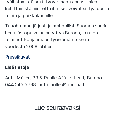
työllistämistä sekä työvoiman kannustimien
kehittämistä niin, että ihmiset voivat siirtyä uusiin
töihin ja paikkakunnille.
Tapahtuman järjesti ja mahdollisti Suomen suurin
henkilöstöpalvelualan yritys Barona, joka on
toiminut Pohjanmaan työelämän tukena
vuodesta 2008 lähtien.
Pressikuvat
Lisätietoja:
Antti Möller, PR & Public Affairs Lead, Barona
044 545 5698 antti.moller@barona.fi
Lue seuraavaksi