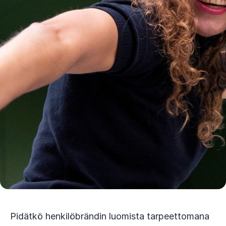
Pidätkö henkilöbrändin luomista tarpeettomana