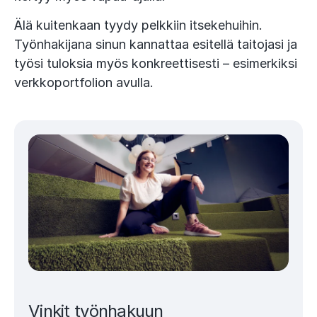
Älä kuitenkaan tyydy pelkkiin itsekehuihin.
Työnhakijana sinun kannattaa esitellä taitojasi ja
työsi tuloksia myös konkreettisesti – esimerkiksi
verkkoportfolion avulla.
Vinkit työnhakuun