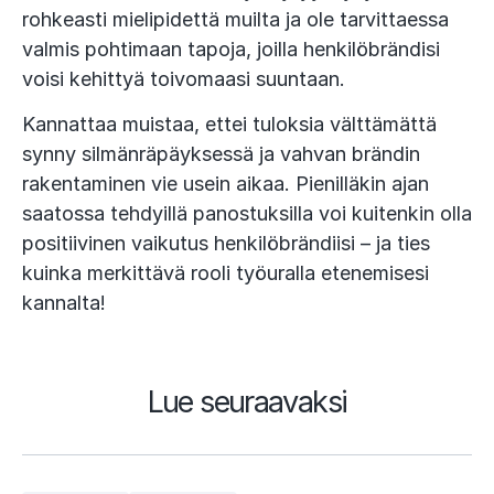
rohkeasti mielipidettä muilta ja ole tarvittaessa
valmis pohtimaan tapoja, joilla henkilöbrändisi
voisi kehittyä toivomaasi suuntaan.
Kannattaa muistaa, ettei tuloksia välttämättä
synny silmänräpäyksessä ja vahvan brändin
rakentaminen vie usein aikaa. Pienilläkin ajan
saatossa tehdyillä panostuksilla voi kuitenkin olla
positiivinen vaikutus henkilöbrändiisi – ja ties
kuinka merkittävä rooli työuralla etenemisesi
kannalta!
Lue seuraavaksi