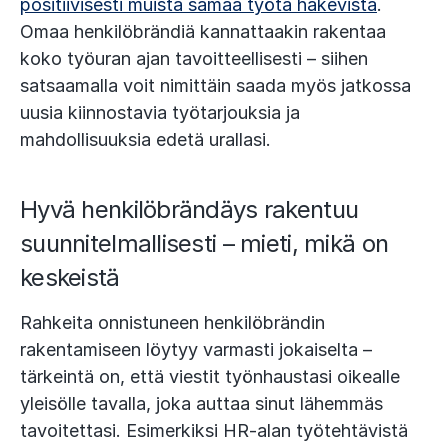
positiivisesti muista samaa työtä hakevista
.
Omaa henkilöbrändiä kannattaakin rakentaa
koko työuran ajan tavoitteellisesti – siihen
satsaamalla voit nimittäin saada myös jatkossa
uusia kiinnostavia työtarjouksia ja
mahdollisuuksia edetä urallasi.
Hyvä henkilöbrändäys rakentuu
suunnitelmallisesti – mieti, mikä on
keskeistä
Rahkeita onnistuneen henkilöbrändin
rakentamiseen löytyy varmasti jokaiselta –
tärkeintä on, että viestit työnhaustasi oikealle
yleisölle tavalla, joka auttaa sinut lähemmäs
tavoitettasi. Esimerkiksi HR-alan työtehtävistä