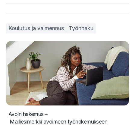
Koulutus ja valmennus
Työnhaku
Avoin hakemus –
Malliesimerkki avoimeen työhakemukseen