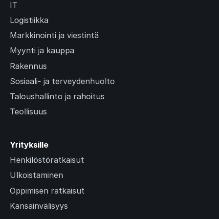
IT
Logistiikka
Markkinointi ja viestintä
Myynti ja kauppa
Rakennus
Sosiaali- ja terveydenhuolto
Taloushallinto ja rahoitus
Teollisuus
Yrityksille
Henkilöstöratkaisut
Ulkoistaminen
Oppimisen ratkaisut
Kansainvälisyys