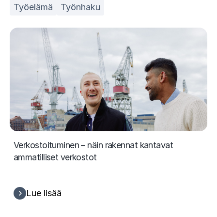
Työelämä
Työnhaku
Verkostoituminen – näin rakennat kantavat
ammatilliset verkostot
Lue lisää