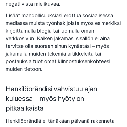
negatiivista mielikuvaa.
Lisäät mahdollisuuksiasi erottua sosiaalisessa
mediassa muista työnhakijoista myös esimerkiksi
kirjoittamalla blogia tai luomalla oman
verkkosivun. Kaiken jakamasi sisällön ei aina
tarvitse olla suoraan sinun kynästäsi – myös
jakamalla muiden tekemiä artikkeleita tai
postauksia tuot omat kiinnostuksenkohteesi
muiden tietoon.
Henkilöbrändisi vahvistuu ajan
kuluessa – myös hyöty on
pitkäaikaista
Henkilöbrändiä ei tänäkään päivänä rakenneta