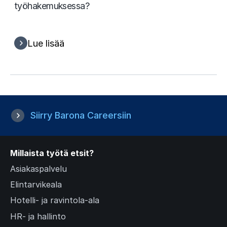
työhakemuksessa?
Lue lisää
Siirry Barona Careersiin
Millaista työtä etsit?
Asiakaspalvelu
Elintarvikeala
Hotelli- ja ravintola-ala
HR- ja hallinto