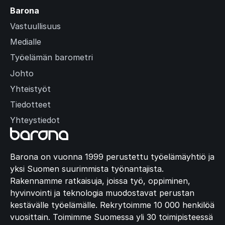
Barona
Vastuullisuus
Medialle
Työelämän barometri
Johto
Yhteistyöt
Tiedotteet
Yhteystiedot
Barona on vuonna 1999 perustettu työelämäyhtiö ja
yksi Suomen suurimmista työnantajista.
Rakennamme ratkaisuja, joissa työ, oppiminen,
hyvinvointi ja teknologia muodostavat perustan
kestävälle työelämälle. Rekrytoimme 10 000 henkilöä
vuosittain. Toimimme Suomessa yli 30 toimipisteessä