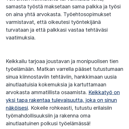
samasta työstä maksetaan sama palkka ja työsi
on aina yhtä arvokasta. Työehtosopimukset
varmistavat, että oikeutesi työntekijänä
turvataan ja että palkkasi vastaa tehtäväsi
vaatimuksia.
Keikkailu tarjoaa joustavan ja monipuolisen tien
työelämään. Matkan varrella pääset tutustumaan
sinua kiinnostaviin tehtäviin, hankkimaan uusia
ainutlaatuisia kokemuksia ja kartuttamaan
arvokasta ammatillista osaamista.
Keikkatyö on
yksi tapa rakentaa tulevaisuutta, joka on sinun
näköisesi
. Kokeile rohkeasti, tutustu erilaisiin
työmahdollisuuksiin ja rakenna oma
ainutlaatuinen polkusi työelämässä!