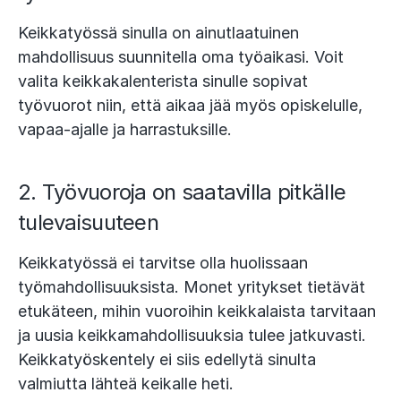
Keikkatyössä sinulla on ainutlaatuinen
mahdollisuus suunnitella oma työaikasi. Voit
valita keikkakalenterista sinulle sopivat
työvuorot niin, että aikaa jää myös opiskelulle,
vapaa-ajalle ja harrastuksille.
2. Työvuoroja on saatavilla pitkälle
tulevaisuuteen
Keikkatyössä ei tarvitse olla huolissaan
työmahdollisuuksista. Monet yritykset tietävät
etukäteen, mihin vuoroihin keikkalaista tarvitaan
ja uusia keikkamahdollisuuksia tulee jatkuvasti.
Keikkatyöskentely ei siis edellytä sinulta
valmiutta lähteä keikalle heti.