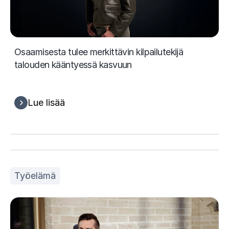
Osaamisesta tulee merkittävin kilpailutekijä
talouden kääntyessä kasvuun
Lue lisää
Työelämä