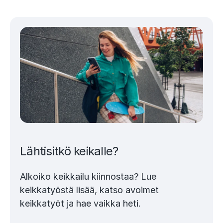
Lähtisitkö keikalle?
Alkoiko keikkailu kiinnostaa? Lue
keikkatyöstä lisää, katso avoimet
keikkatyöt ja hae vaikka heti.