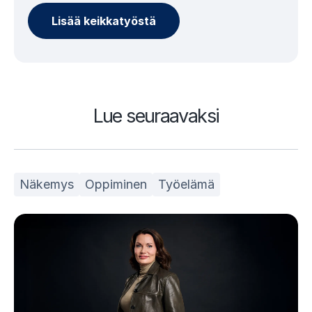
Lisää keikkatyöstä
Lue seuraavaksi
Näkemys
Oppiminen
Työelämä