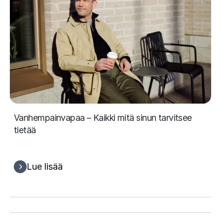
Vanhempainvapaa – Kaikki mitä sinun tarvitsee
tietää
Lue lisää