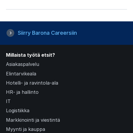
Siirry Barona Careersiin
Millaista työtä etsit?
Asiakaspalvelu
Elintarvikeala
Hotelli- ja ravintola-ala
HR- ja hallinto
IT
Logistiikka
Markkinointi ja viestintä
Myynti ja kauppa