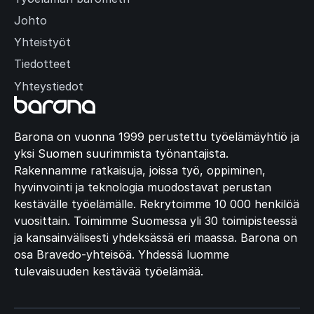
Johto
Yhteistyöt
Tiedotteet
Yhteystiedot
Barona on vuonna 1999 perustettu työelämäyhtiö ja
yksi Suomen suurimmista työnantajista.
Rakennamme ratkaisuja, joissa työ, oppiminen,
hyvinvointi ja teknologia muodostavat perustan
kestävälle työelämälle. Rekrytoimme 10 000 henkilöä
vuosittain. Toimimme Suomessa yli 30 toimipisteessä
ja kansainvälisesti yhdeksässä eri maassa. Barona on
osa Bravedo-yhteisöä. Yhdessä luomme
tulevaisuuden kestävää työelämää.