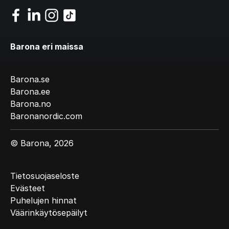
Barona eri maissa
Barona.se
Barona.ee
Barona.no
Baronanordic.com
© Barona, 2026
Tietosuojaseloste
Evästeet
Puhelujen hinnat
Väärinkäytösepäilyt