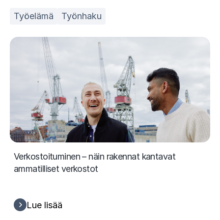
Työelämä
Työnhaku
Verkostoituminen – näin rakennat kantavat
ammatilliset verkostot
Lue lisää