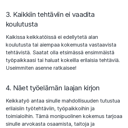
3. Kaikkiin tehtäviin ei vaadita
koulutusta
Kaikissa keikkatöissä ei edellytetä alan
koulutusta tai aiempaa kokemusta vastaavista
tehtävistä. Saatat olla etsimässä ensimmäistä
työpaikkaasi tai haluat kokeilla erilaisia tehtäviä.
Useimmiten asenne ratkaisee!
4. Näet työelämän laajan kirjon
Keikkatyö antaa sinulle mahdollisuuden tutustua
erilaisiin työtehtäviin, työpaikkoihin ja
toimialoihin. Tämä monipuolinen kokemus tarjoaa
sinulle arvokasta osaamista, taitoja ja