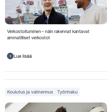
Verkostoituminen – näin rakennat kantavat
ammatilliset verkostot
Lue lisää
Koulutus ja valmennus
Työnhaku