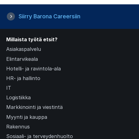
Siirry Barona Careersiin
Millaista työtä etsit?
Asiakaspalvelu
Elintarvikeala
Hotelli- ja ravintola-ala
HR- ja hallinto
IT
Logistiikka
Markkinointi ja viestintä
Myynti ja kauppa
Rakennus
Sosiaali- ja terveydenhuolto