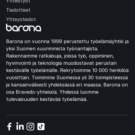
Yhteistyöt
Tiedotteet
Yhteystiedot
Barona on vuonna 1999 perustettu työelämäyhtiö ja
yksi Suomen suurimmista työnantajista.
Rakennamme ratkaisuja, joissa työ, oppiminen,
hyvinvointi ja teknologia muodostavat perustan
kestävälle työelämälle. Rekrytoimme 10 000 henkilöä
vuosittain. Toimimme Suomessa yli 30 toimipisteessä
ja kansainvälisesti yhdeksässä eri maassa. Barona on
osa Bravedo-yhteisöä. Yhdessä luomme
tulevaisuuden kestävää työelämää.