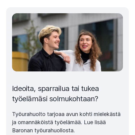
Ideoita, sparrailua tai tukea
työelämäsi solmukohtaan?
Työurahuolto tarjoaa avun kohti mielekästä
ja omannäköistä työelämää. Lue lisää
Baronan työurahuollosta.