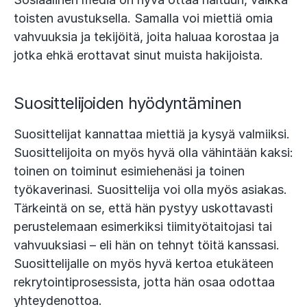
toisten avustuksella. Samalla voi miettiä omia
vahvuuksia ja tekijöitä, joita haluaa korostaa ja
jotka ehkä erottavat sinut muista hakijoista.
Suosittelijoiden hyödyntäminen
Suosittelijat kannattaa miettiä ja kysyä valmiiksi.
Suosittelijoita on myös hyvä olla vähintään kaksi:
toinen on toiminut esimiehenäsi ja toinen
työkaverinasi. Suosittelija voi olla myös asiakas.
Tärkeintä on se, että hän pystyy uskottavasti
perustelemaan esimerkiksi tiimityötaitojasi tai
vahvuuksiasi – eli hän on tehnyt töitä kanssasi.
Suosittelijalle on myös hyvä kertoa etukäteen
rekrytointiprosessista, jotta hän osaa odottaa
yhteydenottoa.