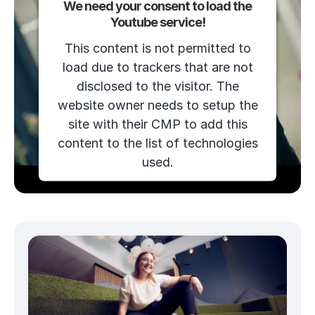
We need your consent to load the
Youtube service!
This content is not permitted to
load due to trackers that are not
disclosed to the visitor. The
website owner needs to setup the
site with their CMP to add this
content to the list of technologies
used.
Powered by
Usercentrics Consent
Management Platform