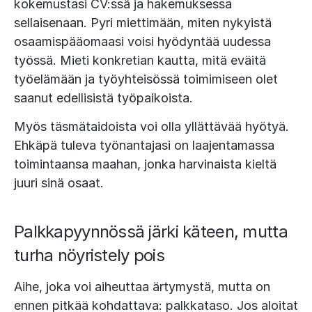
kokemustasi CV:ssä ja hakemuksessa
sellaisenaan. Pyri miettimään, miten nykyistä
osaamispääomaasi voisi hyödyntää uudessa
työssä. Mieti konkretian kautta, mitä eväitä
työelämään ja työyhteisössä toimimiseen olet
saanut edellisistä työpaikoista.
Myös täsmätaidoista voi olla yllättävää hyötyä.
Ehkäpä tuleva työnantajasi on laajentamassa
toimintaansa maahan, jonka harvinaista kieltä
juuri sinä osaat.
Palkkapyynnössä järki käteen, mutta
turha nöyristely pois
Aihe, joka voi aiheuttaa ärtymystä, mutta on
ennen pitkää kohdattava: palkkataso. Jos aloitat