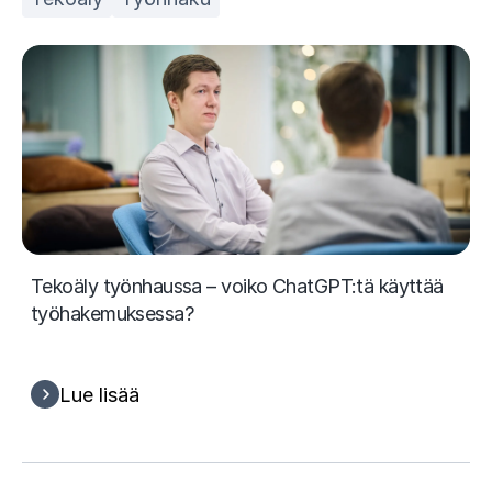
Tekoäly työnhaussa – voiko ChatGPT:tä käyttää
työhakemuksessa?
Lue lisää