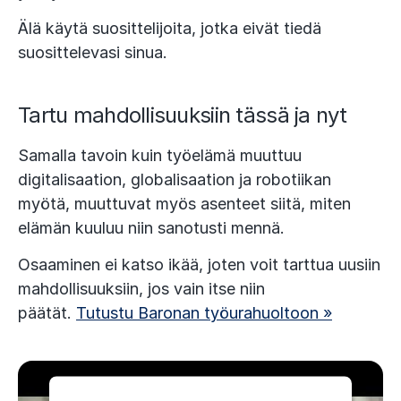
Älä käytä suosittelijoita, jotka eivät tiedä
suosittelevasi sinua.
Tartu mahdollisuuksiin tässä ja nyt
Samalla tavoin kuin työelämä muuttuu
digitalisaation, globalisaation ja robotiikan
myötä, muuttuvat myös asenteet siitä, miten
elämän kuuluu niin sanotusti mennä.
Osaaminen ei katso ikää, joten voit tarttua uusiin
mahdollisuuksiin, jos vain itse niin
päätät.
Tutustu Baronan työurahuoltoon »