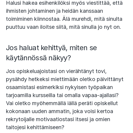
Halusi hakea esihenkilöksi myös viestittää, että
ihmisten johtaminen ja heidän kanssaan
toimiminen kiinnostaa. Älä murehdi, mitä sinulta
puuttuu vaan iloitse siitä, mitä sinulla jo nyt on.
Jos haluat kehittyä, miten se
käytännössä näkyy?
Jos opiskeluajoistasi on vierähtänyt tovi,
pysähdy hetkeksi miettimään oletko päivittänyt
osaamistasi esimerkiksi nykyisen työpaikan
tarjoamilla kursseilla tai omalla vapaa-ajallasi?
Vai oletko myöhemmällä iällä peräti opiskellut
kokonaan uuden ammatin, joka voisi kertoa
rekrytoijalle motivaatiostasi itsesi ja omien
taitojesi kehittämiseen?