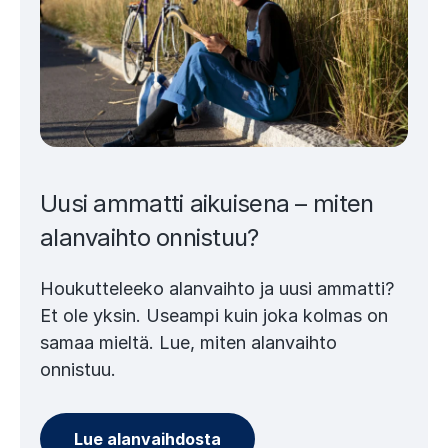
Uusi ammatti aikuisena – miten
alanvaihto onnistuu?
Houkutteleeko alanvaihto ja uusi ammatti?
Et ole yksin. Useampi kuin joka kolmas on
samaa mieltä. Lue, miten alanvaihto
onnistuu.
Lue alanvaihdosta