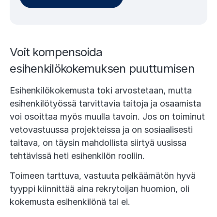
Voit kompensoida
esihenkilökokemuksen puuttumisen
Esihenkilökokemusta toki arvostetaan, mutta
esihenkilötyössä tarvittavia taitoja ja osaamista
voi osoittaa myös muulla tavoin. Jos on toiminut
vetovastuussa projekteissa ja on sosiaalisesti
taitava, on täysin mahdollista siirtyä uusissa
tehtävissä heti esihenkilön rooliin.
Toimeen tarttuva, vastuuta pelkäämätön hyvä
tyyppi kiinnittää aina rekrytoijan huomion, oli
kokemusta esihenkilönä tai ei.