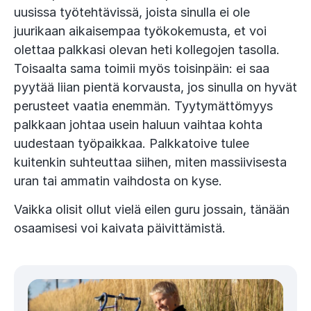
uusissa työtehtävissä, joista sinulla ei ole
juurikaan aikaisempaa työkokemusta, et voi
olettaa palkkasi olevan heti kollegojen tasolla.
Toisaalta sama toimii myös toisinpäin: ei saa
pyytää liian pientä korvausta, jos sinulla on hyvät
perusteet vaatia enemmän. Tyytymättömyys
palkkaan johtaa usein haluun vaihtaa kohta
uudestaan työpaikkaa. Palkkatoive tulee
kuitenkin suhteuttaa siihen, miten massiivisesta
uran tai ammatin vaihdosta on kyse.
Vaikka olisit ollut vielä eilen guru jossain, tänään
osaamisesi voi kaivata päivittämistä.