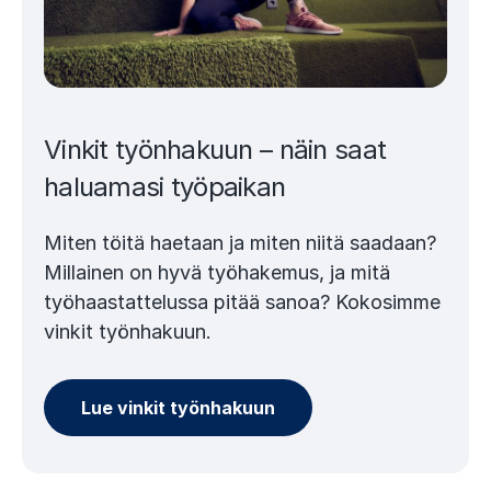
Vinkit työnhakuun – näin saat
haluamasi työpaikan
Miten töitä haetaan ja miten niitä saadaan?
Millainen on hyvä työhakemus, ja mitä
työhaastattelussa pitää sanoa? Kokosimme
vinkit työnhakuun.
Lue vinkit työnhakuun