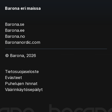
Barona eri maissa
Barona.se
Barona.ee
Barona.no
Baronanordic.com
© Barona, 2026
Tietosuojaseloste
Evästeet
Puhelujen hinnat
Väärinkäytösepäilyt