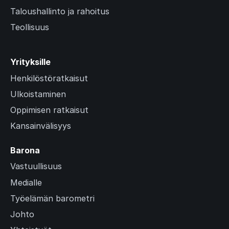
Taloushallinto ja rahoitus
Teollisuus
Yrityksille
Henkilöstöratkaisut
Ulkoistaminen
Oppimisen ratkaisut
Kansainvälisyys
Barona
Vastuullisuus
Medialle
Työelämän barometri
Johto