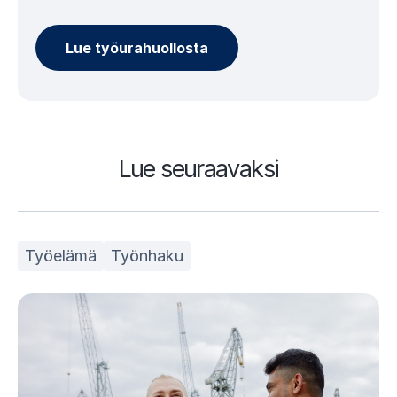
Lue työurahuollosta
Lue seuraavaksi
Työelämä
Työnhaku