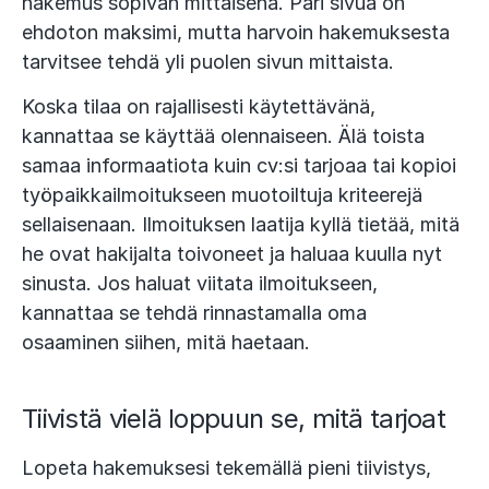
hakemus sopivan mittaisena. Pari sivua on
ehdoton maksimi, mutta harvoin hakemuksesta
tarvitsee tehdä yli puolen sivun mittaista.
Koska tilaa on rajallisesti käytettävänä,
kannattaa se käyttää olennaiseen. Älä toista
samaa informaatiota kuin cv:si tarjoaa tai kopioi
työpaikkailmoitukseen muotoiltuja kriteerejä
sellaisenaan. Ilmoituksen laatija kyllä tietää, mitä
he ovat hakijalta toivoneet ja haluaa kuulla nyt
sinusta. Jos haluat viitata ilmoitukseen,
kannattaa se tehdä rinnastamalla oma
osaaminen siihen, mitä haetaan.
Tiivistä vielä loppuun se, mitä tarjoat
Lopeta hakemuksesi tekemällä pieni tiivistys,