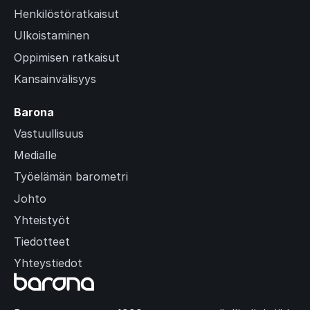
Henkilöstöratkaisut
Ulkoistaminen
Oppimisen ratkaisut
Kansainvälisyys
Barona
Vastuullisuus
Medialle
Työelämän barometri
Johto
Yhteistyöt
Tiedotteet
Yhteystiedot