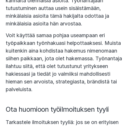
kannalta olennaisia asioita. Työnantajaan
tutustuminen auttaa usein sisäistämään,
minkälaisia asioita tämä hakijalta odottaa ja
minkälaisia asioita hän arvostaa.
Voit käyttää samaa pohjaa useampaan eri
työpaikkaan työnhakuasi helpottaaksesi. Muista
kuitenkin aina kohdistaa hakemus nimenomaan
siihen paikkaan, jota olet hakemassa. Työnantaja
ilahtuu siitä, että olet tutustunut yritykseen
hakiessasi ja tiedät jo valmiiksi mahdollisesti
hieman sen arvoista, strategiasta, brändistä tai
palveluista.
Ota huomioon työilmoituksen tyyli
Tarkastele ilmoituksen tyyliä: jos se on erityisen