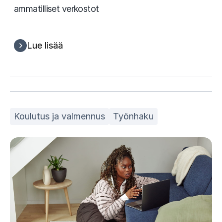
ammatilliset verkostot
Lue lisää
Koulutus ja valmennus
Työnhaku