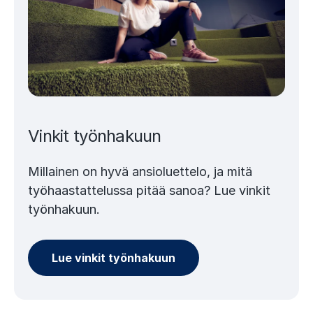
Vinkit työnhakuun
Millainen on hyvä ansioluettelo, ja mitä
työhaastattelussa pitää sanoa? Lue vinkit
työnhakuun.
Lue vinkit työnhakuun