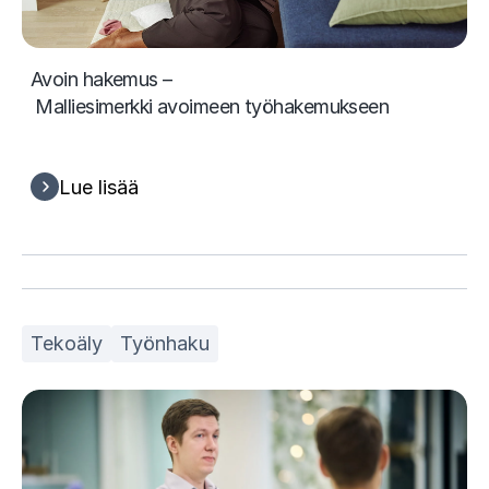
Avoin hakemus –
Malliesimerkki avoimeen työhakemukseen
Lue lisää
Tekoäly
Työnhaku