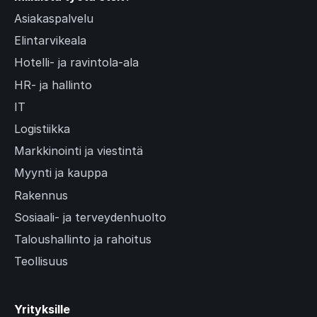
Asiakaspalvelu
Elintarvikeala
Hotelli- ja ravintola-ala
HR- ja hallinto
IT
Logistiikka
Markkinointi ja viestintä
Myynti ja kauppa
Rakennus
Sosiaali- ja terveydenhuolto
Taloushallinto ja rahoitus
Teollisuus
Yrityksille