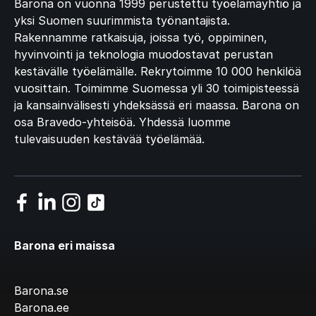
Barona on vuonna 1999 perustettu työelämäyhtiö ja
yksi Suomen suurimmista työnantajista.
Rakennamme ratkaisuja, joissa työ, oppiminen,
hyvinvointi ja teknologia muodostavat perustan
kestävälle työelämälle. Rekrytoimme 10 000 henkilöä
vuosittain. Toimimme Suomessa yli 30 toimipisteessä
ja kansainvälisesti yhdeksässä eri maassa. Barona on
osa Bravedo-yhteisöä. Yhdessä luomme
tulevaisuuden kestävää työelämää.
Barona eri maissa
Barona.se
Barona.ee