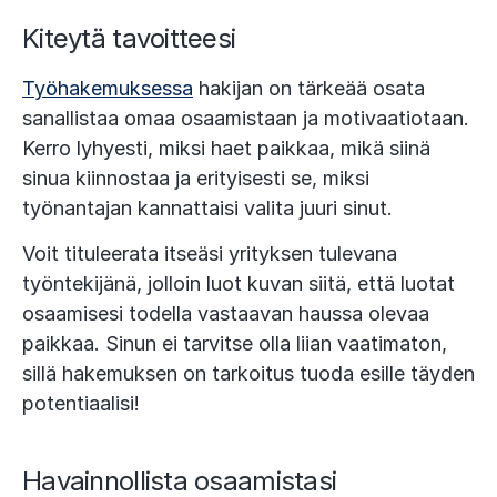
Kiteytä tavoitteesi
Työhakemuksessa
hakijan on tärkeää osata
sanallistaa omaa osaamistaan ja motivaatiotaan.
Kerro lyhyesti, miksi haet paikkaa, mikä siinä
sinua kiinnostaa ja erityisesti se, miksi
työnantajan kannattaisi valita juuri sinut.
Voit tituleerata itseäsi yrityksen tulevana
työntekijänä, jolloin luot kuvan siitä, että luotat
osaamisesi todella vastaavan haussa olevaa
paikkaa. Sinun ei tarvitse olla liian vaatimaton,
sillä hakemuksen on tarkoitus tuoda esille täyden
potentiaalisi!
Havainnollista osaamistasi