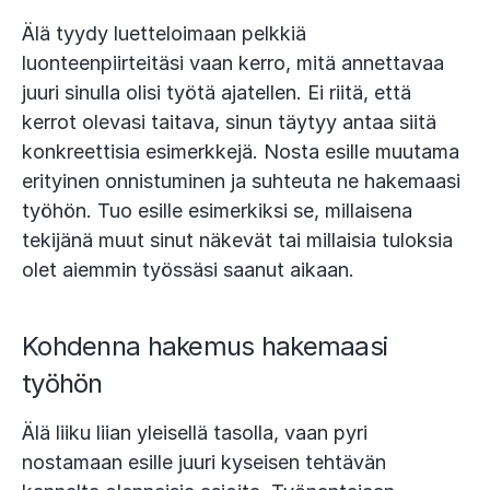
Älä tyydy luetteloimaan pelkkiä
luonteenpiirteitäsi vaan kerro, mitä annettavaa
juuri sinulla olisi työtä ajatellen. Ei riitä, että
kerrot olevasi taitava, sinun täytyy antaa siitä
konkreettisia esimerkkejä. Nosta esille muutama
erityinen onnistuminen ja suhteuta ne hakemaasi
työhön. Tuo esille esimerkiksi se, millaisena
tekijänä muut sinut näkevät tai millaisia tuloksia
olet aiemmin työssäsi saanut aikaan.
Kohdenna hakemus hakemaasi
työhön
Älä liiku liian yleisellä tasolla, vaan pyri
nostamaan esille juuri kyseisen tehtävän