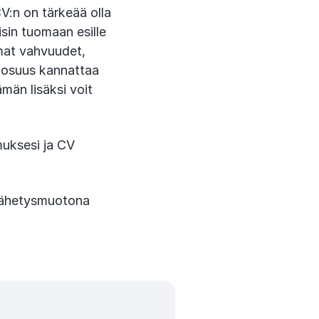
V:n on tärkeää olla
sin tuomaan esille
omat vahvuudet,
iosuus kannattaa
ämän lisäksi voit
muksesi ja CV
– lähetysmuotona