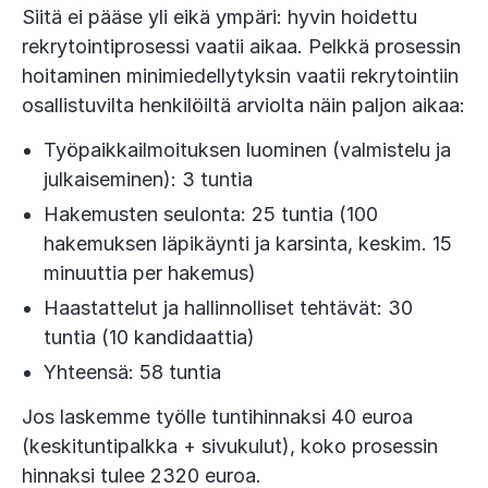
Siitä ei pääse yli eikä ympäri: hyvin hoidettu
rekrytointiprosessi vaatii aikaa. Pelkkä prosessin
hoitaminen minimiedellytyksin vaatii rekrytointiin
osallistuvilta henkilöiltä arviolta näin paljon aikaa:
Työpaikkailmoituksen luominen (valmistelu ja
julkaiseminen): 3 tuntia
Hakemusten seulonta: 25 tuntia (100
hakemuksen läpikäynti ja karsinta, keskim. 15
minuuttia per hakemus)
Haastattelut ja hallinnolliset tehtävät: 30
tuntia (10 kandidaattia)
Yhteensä: 58 tuntia
Jos laskemme työlle tuntihinnaksi 40 euroa
(keskituntipalkka + sivukulut), koko prosessin
hinnaksi tulee 2320 euroa.