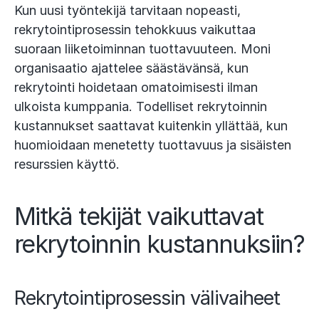
Kun uusi työntekijä tarvitaan nopeasti,
rekrytointiprosessin tehokkuus vaikuttaa
suoraan liiketoiminnan tuottavuuteen. Moni
organisaatio ajattelee säästävänsä, kun
rekrytointi hoidetaan omatoimisesti ilman
ulkoista kumppania. Todelliset rekrytoinnin
kustannukset saattavat kuitenkin yllättää, kun
huomioidaan menetetty tuottavuus ja sisäisten
resurssien käyttö.
Mitkä tekijät vaikuttavat
rekrytoinnin kustannuksiin?
Rekrytointiprosessin välivaiheet