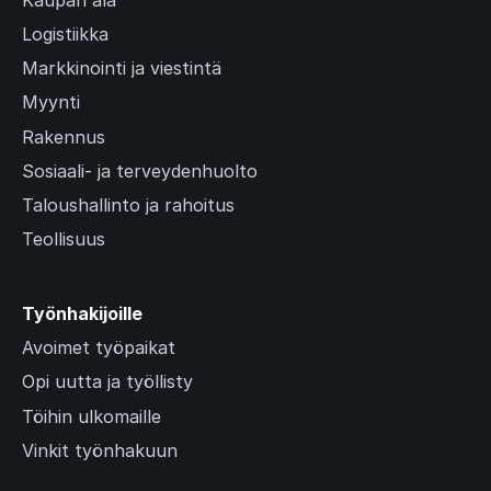
Logistiikka
Markkinointi ja viestintä
Myynti
Rakennus
Sosiaali- ja terveydenhuolto
Taloushallinto ja rahoitus
Teollisuus
Työnhakijoille
Avoimet työpaikat
Opi uutta ja työllisty
Töihin ulkomaille
Vinkit työnhakuun