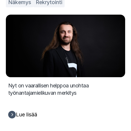
Näkemys
Rekrytointi
Nyt on vaarallisen helppoa unohtaa
työnantajamielikuvan merkitys
Lue lisää