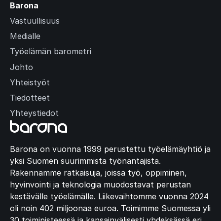
Barona
Vastuullisuus
Medialle
Työelämän barometri
Johto
Yhteistyöt
Tiedotteet
Yhteystiedot
Barona on vuonna 1999 perustettu työelämäyhtiö ja
yksi Suomen suurimmista työnantajista.
Rakennamme ratkaisuja, joissa työ, oppiminen,
hyvinvointi ja teknologia muodostavat perustan
kestävälle työelämälle. Liikevaihtomme vuonna 2024
oli noin 402 miljoonaa euroa. Toimimme Suomessa yli
30 toimipisteessä ja kansainvälisesti yhdeksässä eri