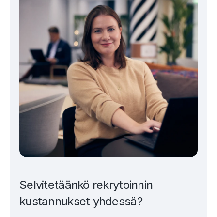
Selvitetäänkö rekrytoinnin
kustannukset yhdessä?