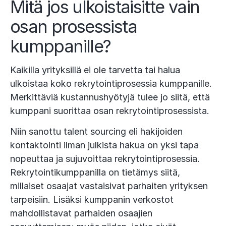
Mitä jos ulkoistaisitte vain
osan prosessista
kumppanille?
Kaikilla yrityksillä ei ole tarvetta tai halua
ulkoistaa koko rekrytointiprosessia kumppanille.
Merkittäviä kustannushyötyjä tulee jo siitä, että
kumppani suorittaa osan rekrytointiprosessista.
Niin sanottu talent sourcing eli hakijoiden
kontaktointi ilman julkista hakua on yksi tapa
nopeuttaa ja sujuvoittaa rekrytointiprosessia.
Rekrytointikumppanilla on tietämys siitä,
millaiset osaajat vastaisivat parhaiten yrityksen
tarpeisiin. Lisäksi kumppanin verkostot
mahdollistavat parhaiden osaajien