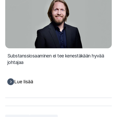
Substanssiosaaminen ei tee kenestäkään hyvää
johtajaa
Lue lisää