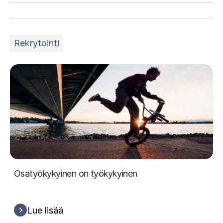
Rekrytointi
Osatyökykyinen on työkykyinen
Lue lisää