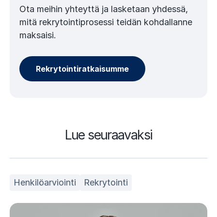
Ota meihin yhteyttä ja lasketaan yhdessä,
mitä rekrytointiprosessi teidän kohdallanne
maksaisi.
Rekrytointiratkaisumme
Lue seuraavaksi
Henkilöarviointi
Rekrytointi