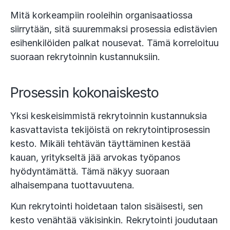
Mitä korkeampiin rooleihin organisaatiossa
siirrytään, sitä suuremmaksi prosessia edistävien
esihenkilöiden palkat nousevat. Tämä korreloituu
suoraan rekrytoinnin kustannuksiin.
Prosessin kokonaiskesto
Yksi keskeisimmistä rekrytoinnin kustannuksia
kasvattavista tekijöistä on rekrytointiprosessin
kesto. Mikäli tehtävän täyttäminen kestää
kauan, yritykseltä jää arvokas työpanos
hyödyntämättä. Tämä näkyy suoraan
alhaisempana tuottavuutena.
Kun rekrytointi hoidetaan talon sisäisesti, sen
kesto venähtää väkisinkin. Rekrytointi joudutaan