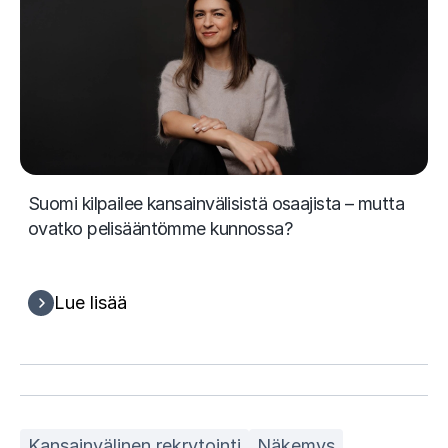
Suomi kilpailee kansainvälisistä osaajista – mutta
ovatko pelisääntömme kunnossa?
Lue lisää
Kansainvälinen rekrytointi
Näkemys