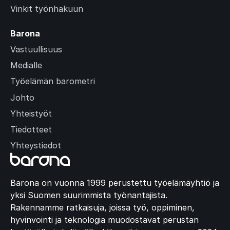
Vinkit työnhakuun
Barona
Vastuullisuus
Medialle
Työelämän barometri
Johto
Yhteistyöt
Tiedotteet
Yhteystiedot
Barona on vuonna 1999 perustettu työelämäyhtiö ja
yksi Suomen suurimmista työnantajista.
Rakennamme ratkaisuja, joissa työ, oppiminen,
hyvinvointi ja teknologia muodostavat perustan