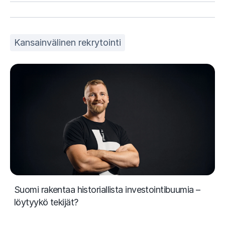
Kansainvälinen rekrytointi
Suomi rakentaa historiallista investointibuumia –
löytyykö tekijät?