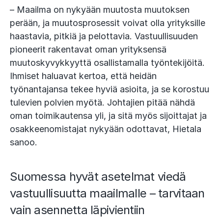
– Maailma on nykyään muutosta muutoksen
perään, ja muutosprosessit voivat olla yrityksille
haastavia, pitkiä ja pelottavia. Vastuullisuuden
pioneerit rakentavat oman yrityksensä
muutoskyvykkyyttä osallistamalla työntekijöitä.
Ihmiset haluavat kertoa, että heidän
työnantajansa tekee hyviä asioita, ja se korostuu
tulevien polvien myötä. Johtajien pitää nähdä
oman toimikautensa yli, ja sitä myös sijoittajat ja
osakkeenomistajat nykyään odottavat, Hietala
sanoo.
Suomessa hyvät asetelmat viedä
vastuullisuutta maailmalle – tarvitaan
vain asennetta läpivientiin