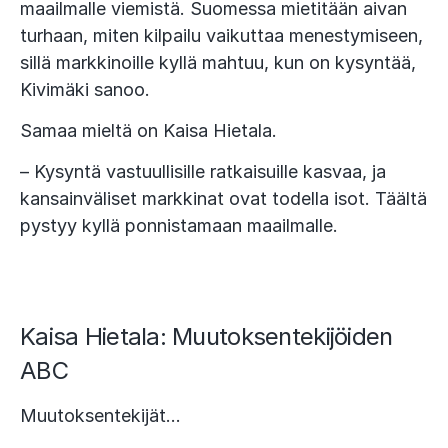
maailmalle viemistä. Suomessa mietitään aivan
turhaan, miten kilpailu vaikuttaa menestymiseen,
sillä markkinoille kyllä mahtuu, kun on kysyntää,
Kivimäki sanoo.
Samaa mieltä on Kaisa Hietala.
– Kysyntä vastuullisille ratkaisuille kasvaa, ja
kansainväliset markkinat ovat todella isot. Täältä
pystyy kyllä ponnistamaan maailmalle.
Kaisa Hietala: Muutoksentekijöiden
ABC
Muutoksentekijät…