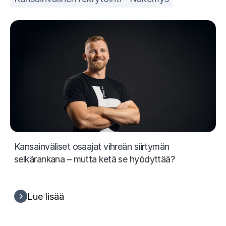
Kansainväliset osaajat vihreän siirtymän
selkärankana – mutta ketä se hyödyttää?
Lue lisää