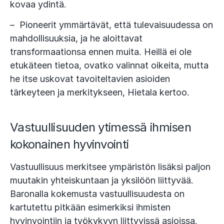
kovaa ydintä.
– Pioneerit ymmärtävät, että tulevaisuudessa on
mahdollisuuksia, ja he aloittavat
transformaationsa ennen muita. Heillä ei ole
etukäteen tietoa, ovatko valinnat oikeita, mutta
he itse uskovat tavoiteltavien asioiden
tärkeyteen ja merkitykseen, Hietala kertoo.
Vastuullisuuden ytimessä ihmisen
kokonainen hyvinvointi
Vastuullisuus merkitsee ympäristön lisäksi paljon
muutakin yhteiskuntaan ja yksilöön liittyvää.
Baronalla kokemusta vastuullisuudesta on
kartutettu pitkään esimerkiksi ihmisten
hyvinvointiin ja työkykyyn liittyvissä asioissa.