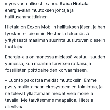
myös vastuullisesti, sanoo
Kaisa Hietala
,
energia-alan muutoksen johtaja ja
hallitusammattilainen.
Hietala on Exxon Mobilin hallituksen jäsen, ja hän
työskenteli aiemmin Nesteellä tekemässä
yrityksestä maailman suurinta uusiutuvan dieselin
tuottajaa.
Energia-ala on monessa mielessä vastuullisuuden
ytimessä, kun maailma tarvitsee ratkaisuja
fossiilisten polttoaineiden korvaamiseen.
– Luonto pakottaa meidät muutoksiin. Emme
pysty mallintamaan ekosysteemien toimintaa, ja
ne tulevat yllättämään meidät vielä monella
tavalla. Me tarvitsemme maapalloa, Hietala
alleviivaa.