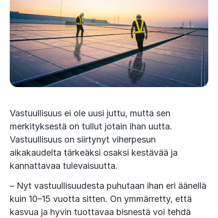
Vastuullisuus ei ole uusi juttu, mutta sen
merkityksestä on tullut jotain ihan uutta.
Vastuullisuus on siirtynyt viherpesun
aikakaudelta tärkeäksi osaksi kestävää ja
kannattavaa tulevaisuutta.
– Nyt vastuullisuudesta puhutaan ihan eri äänellä
kuin 10–15 vuotta sitten. On ymmärretty, että
kasvua ja hyvin tuottavaa bisnestä voi tehdä