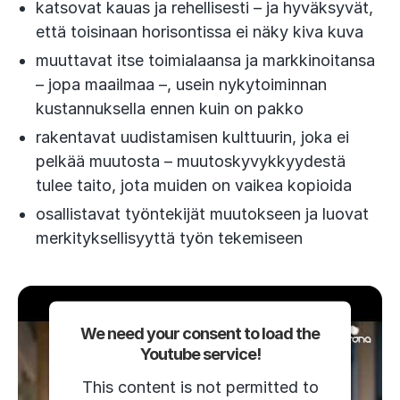
katsovat kauas ja rehellisesti – ja hyväksyvät,
että toisinaan horisontissa ei näky kiva kuva
muuttavat itse toimialaansa ja markkinoitansa
– jopa maailmaa –, usein nykytoiminnan
kustannuksella ennen kuin on pakko
rakentavat uudistamisen kulttuurin, joka ei
pelkää muutosta – muutoskyvykkyydestä
tulee taito, jota muiden on vaikea kopioida
osallistavat työntekijät muutokseen ja luovat
merkityksellisyyttä työn tekemiseen
We need your consent to load the
Youtube service!
This content is not permitted to