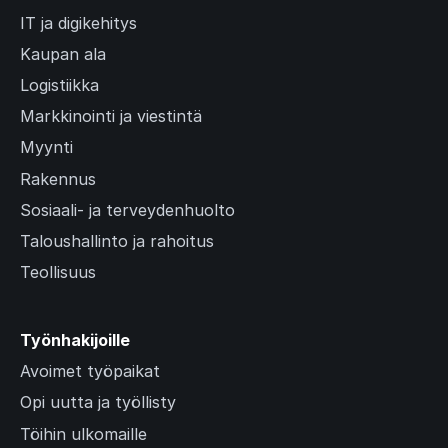
IT ja digikehitys
Kaupan ala
Logistiikka
Markkinointi ja viestintä
Myynti
Rakennus
Sosiaali- ja terveydenhuolto
Taloushallinto ja rahoitus
Teollisuus
Työnhakijoille
Avoimet työpaikat
Opi uutta ja työllisty
Töihin ulkomaille