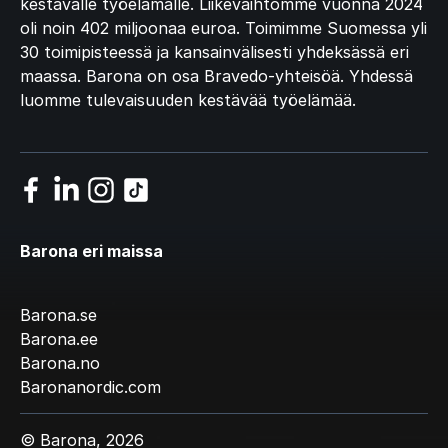
kestävälle työelämälle. Liikevaihtomme vuonna 2024
oli noin 402 miljoonaa euroa. Toimimme Suomessa yli
30 toimipisteessä ja kansainvälisesti yhdeksässä eri
maassa. Barona on osa Bravedo-yhteisöä. Yhdessä
luomme tulevaisuuden kestävää työelämää.
Barona eri maissa
Barona.se
Barona.ee
Barona.no
Baronanordic.com
© Barona, 2026