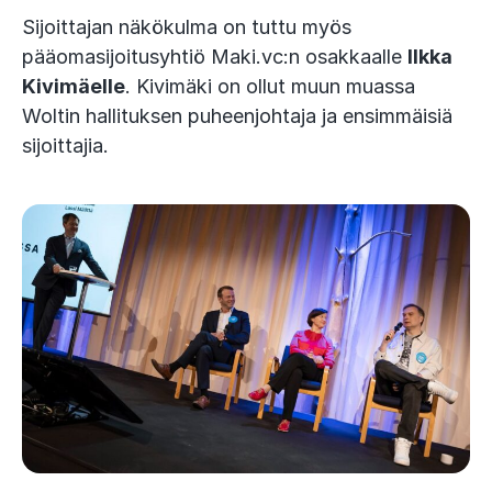
Sijoittajan näkökulma on tuttu myös
pääomasijoitusyhtiö Maki.vc:n osakkaalle
Ilkka
Kivimäelle
. Kivimäki on ollut muun muassa
Woltin hallituksen puheenjohtaja ja ensimmäisiä
sijoittajia.