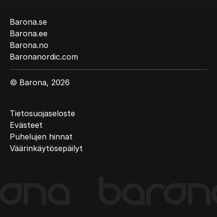
Barona.se
Barona.ee
Barona.no
Baronanordic.com
© Barona, 2026
Tietosuojaseloste
Evästeet
Puhelujen hinnat
Väärinkäytösepäilyt
(Current