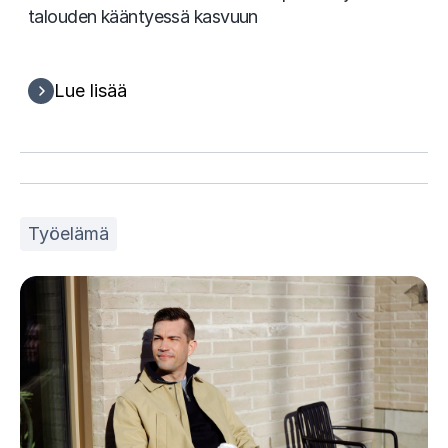
talouden kääntyessä kasvuun
Lue lisää
Työelämä