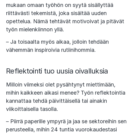
mukaan omaan työhön on syytä sisällyttää
riittävästi tekemistä, joka sisältää uuden
opettelua. Nämä tehtävät motivoivat ja pitävät
työn mielenkiinnon yllä.
– Ja toisaalta myös aikaa, jolloin tehdään
vähemmän inspiroivia rutiinihommia.
Reflektointi tuo uusia oivalluksia
Milloin viimeksi olet pysähtynyt miettimään,
mihin kaikkeen aikasi menee? Työn reflektointia
kannattaa tehdä päivittäisellä tai ainakin
viikoittaisella tasolla.
– Piirrä paperille ympyrä ja jaa se sektoreihin sen
perusteella, mihin 24 tuntia vuorokaudestasi