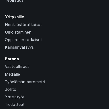
Teollisuus
Yrityksille
Henkilöstöratkaisut
Ulkoistaminen
Oppimisen ratkaisut
Kansainvälisyys
Barona
Vastuullisuus
Medialle
Työelämän barometri
Johto
Yhteistyöt
Tiedotteet