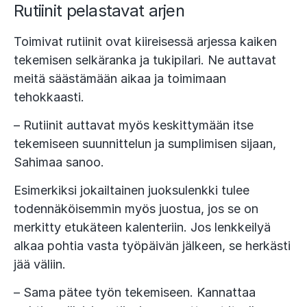
Rutiinit pelastavat arjen
Toimivat rutiinit ovat kiireisessä arjessa kaiken
tekemisen selkäranka ja tukipilari. Ne auttavat
meitä säästämään aikaa ja toimimaan
tehokkaasti.
– Rutiinit auttavat myös keskittymään itse
tekemiseen suunnittelun ja sumplimisen sijaan,
Sahimaa sanoo.
Esimerkiksi jokailtainen juoksulenkki tulee
todennäköisemmin myös juostua, jos se on
merkitty etukäteen kalenteriin. Jos lenkkeilyä
alkaa pohtia vasta työpäivän jälkeen, se herkästi
jää väliin.
– Sama pätee työn tekemiseen. Kannattaa