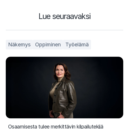
Lue seuraavaksi
Näkemys
Oppiminen
Työelämä
Osaamisesta tulee merkittävin kilpailutekijä