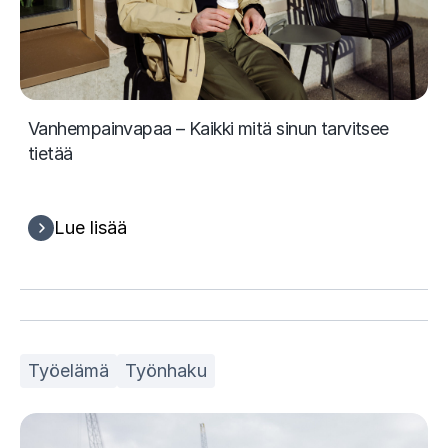
Vanhempainvapaa – Kaikki mitä sinun tarvitsee
tietää
Lue lisää
Työelämä
Työnhaku