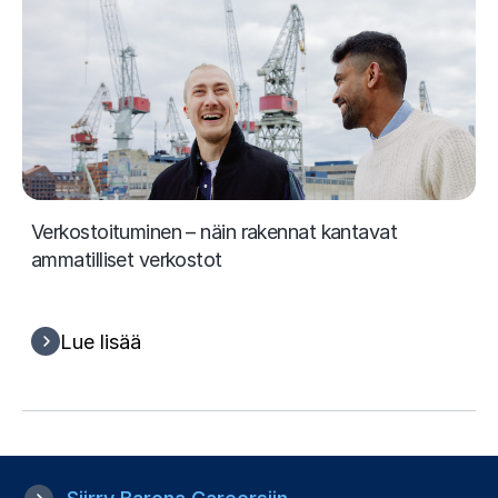
Verkostoituminen – näin rakennat kantavat
ammatilliset verkostot
Lue lisää