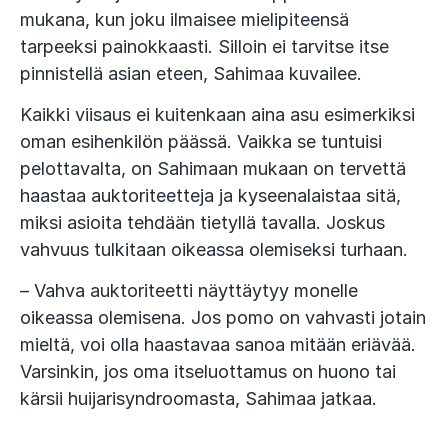
mukana, kun joku ilmaisee mielipiteensä
tarpeeksi painokkaasti. Silloin ei tarvitse itse
pinnistellä asian eteen, Sahimaa kuvailee.
Kaikki viisaus ei kuitenkaan aina asu esimerkiksi
oman esihenkilön päässä. Vaikka se tuntuisi
pelottavalta, on Sahimaan mukaan on tervettä
haastaa auktoriteetteja ja kyseenalaistaa sitä,
miksi asioita tehdään tietyllä tavalla. Joskus
vahvuus tulkitaan oikeassa olemiseksi turhaan.
– Vahva auktoriteetti näyttäytyy monelle
oikeassa olemisena. Jos pomo on vahvasti jotain
mieltä, voi olla haastavaa sanoa mitään eriävää.
Varsinkin, jos oma itseluottamus on huono tai
kärsii huijarisyndroomasta, Sahimaa jatkaa.