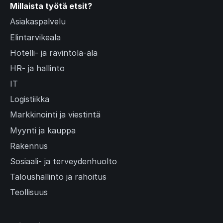
Millaista työtä etsit?
Asiakaspalvelu
Elintarvikeala
Hotelli- ja ravintola-ala
HR- ja hallinto
IT
Logistiikka
Markkinointi ja viestintä
Myynti ja kauppa
Rakennus
Sosiaali- ja terveydenhuolto
Taloushallinto ja rahoitus
Teollisuus