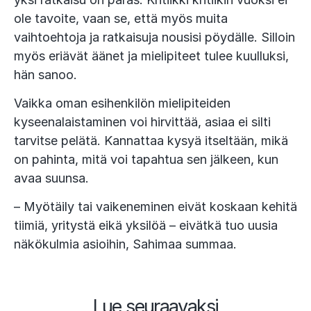
ole tavoite, vaan se, että myös muita
vaihtoehtoja ja ratkaisuja nousisi pöydälle. Silloin
myös eriävät äänet ja mielipiteet tulee kuulluksi,
hän sanoo.
Vaikka oman esihenkilön mielipiteiden
kyseenalaistaminen voi hirvittää, asiaa ei silti
tarvitse pelätä. Kannattaa kysyä itseltään, mikä
on pahinta, mitä voi tapahtua sen jälkeen, kun
avaa suunsa.
– Myötäily tai vaikeneminen eivät koskaan kehitä
tiimiä, yritystä eikä yksilöä – eivätkä tuo uusia
näkökulmia asioihin, Sahimaa summaa.
Lue seuraavaksi