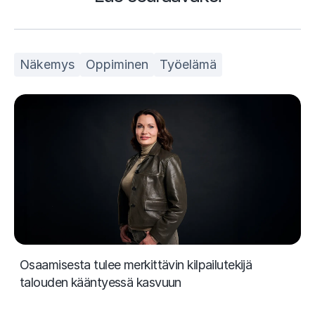
Näkemys
Oppiminen
Työelämä
Osaamisesta tulee merkittävin kilpailutekijä
talouden kääntyessä kasvuun