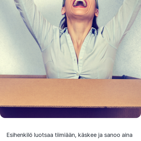
Esihenkilö luotsaa tiimiään, käskee ja sanoo aina