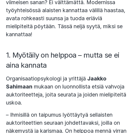
viimeisen sanan? Ei välttämättä. Modernissa
työyhteisössä alaisten kannattaa välillä haastaa,
avata rohkeasti suunsa ja tuoda eriäviä
mielipiteitä pöytään. Tässä neljä syytä, miksi se
kannattaa!
1. Myötäily on helppoa – mutta se ei
aina kannata
Organisaatiopsykologi ja yrittäjä
Jaakko
Sahimaan
mukaan on luonnollista etsiä vahvoja
auktoriteetteja, joita seurata ja joiden mielipiteitä
uskoa.
– Ihmisillä on taipumus lyöttäytyä sellaisten
auktoriteettien seuraan johdettavaksi, joilla on
näkemystä ja karismaa. On helppoa mennä virran