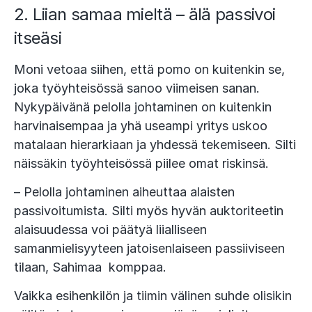
2. Liian samaa mieltä – älä passivoi
itseäsi
Moni vetoaa siihen, että pomo on kuitenkin se,
joka työyhteisössä sanoo viimeisen sanan.
Nykypäivänä pelolla johtaminen on kuitenkin
harvinaisempaa ja yhä useampi yritys uskoo
matalaan hierarkiaan ja yhdessä tekemiseen. Silti
näissäkin työyhteisössä piilee omat riskinsä.
– Pelolla johtaminen aiheuttaa alaisten
passivoitumista. Silti myös hyvän auktoriteetin
alaisuudessa voi päätyä liialliseen
samanmielisyyteen jatoisenlaiseen passiiviseen
tilaan, Sahimaa komppaa.
Vaikka esihenkilön ja tiimin välinen suhde olisikin