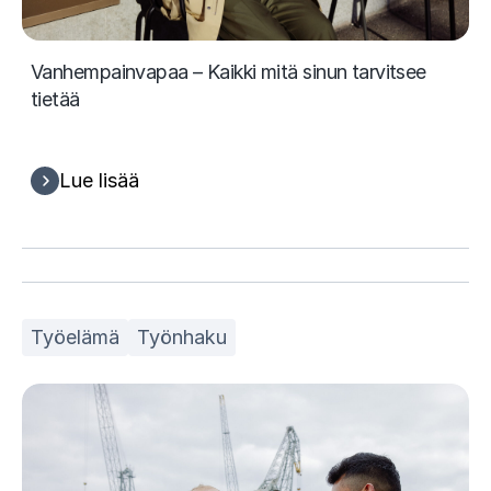
Vanhempainvapaa – Kaikki mitä sinun tarvitsee
tietää
Lue lisää
Työelämä
Työnhaku