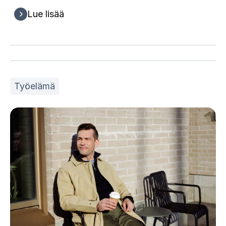
Lue lisää
Työelämä