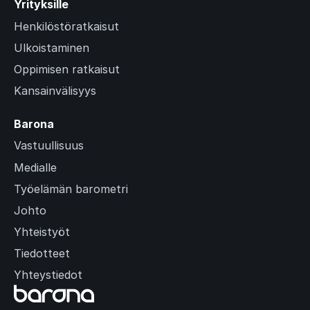
Yrityksille
Henkilöstöratkaisut
Ulkoistaminen
Oppimisen ratkaisut
Kansainvälisyys
Barona
Vastuullisuus
Medialle
Työelämän barometri
Johto
Yhteistyöt
Tiedotteet
Yhteystiedot