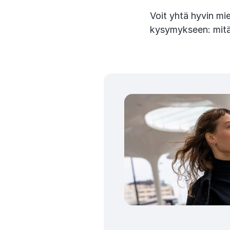
Voit yhtä hyvin mi
kysymykseen: mitä