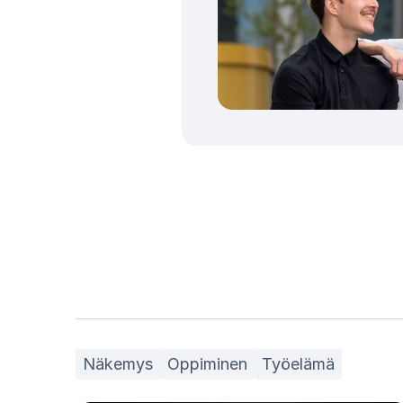
Näkemys
Oppiminen
Työelämä