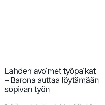
Lahden avoimet työpaikat
– Barona auttaa löytämään
sopivan työn