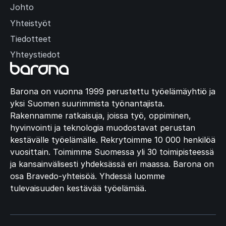
Johto
Yhteistyöt
Tiedotteet
Yhteystiedot
Barona on vuonna 1999 perustettu työelämäyhtiö ja
yksi Suomen suurimmista työnantajista.
Rakennamme ratkaisuja, joissa työ, oppiminen,
hyvinvointi ja teknologia muodostavat perustan
kestävälle työelämälle. Rekrytoimme 10 000 henkilöä
vuosittain. Toimimme Suomessa yli 30 toimipisteessä
ja kansainvälisesti yhdeksässä eri maassa. Barona on
osa Bravedo-yhteisöä. Yhdessä luomme
tulevaisuuden kestävää työelämää.