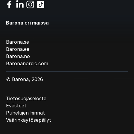
Barona eri maissa
Barona.se
Barona.ee
Barona.no
Baronanordic.com
© Barona, 2026
Tietosuojaseloste
Evästeet
Puhelujen hinnat
Väärinkäytösepäilyt