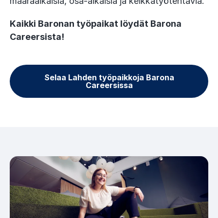
määräaikaisia, osa-aikaisia ja keikkatyötehtäviä.
Kaikki Baronan työpaikat löydät Barona
Careersista!
Selaa Lahden työpaikkoja Barona
Careersissa