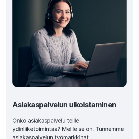
Asiakaspalvelun ulkoistaminen
Onko asiakaspalvelu teille
ydinliiketoimintaa? Meille se on. Tunnemme
asiakaspalvelun työmarkkinat