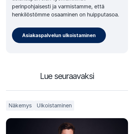
perinpohjaisesti ja varmistamme, että
henkilöstömme osaaminen on huipputasoa.
Asiakaspalvelun ulkoistaminen
Lue seuraavaksi
Näkemys
Ulkoistaminen