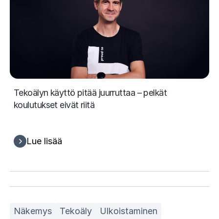
Tekoälyn käyttö pitää juurruttaa – pelkät
koulutukset eivät riitä
Lue lisää
Näkemys
Tekoäly
Ulkoistaminen