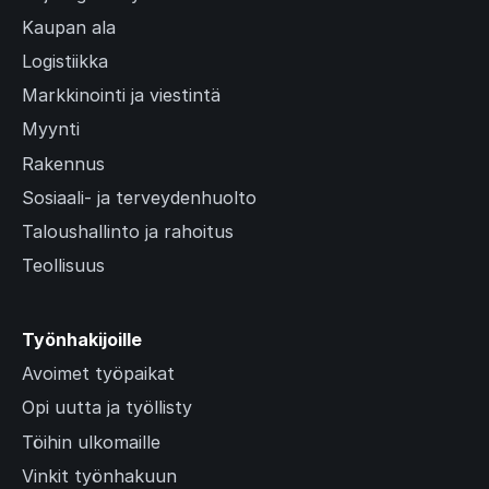
Kaupan ala
Logistiikka
Markkinointi ja viestintä
Myynti
Rakennus
Sosiaali- ja terveydenhuolto
Taloushallinto ja rahoitus
Teollisuus
Työnhakijoille
Avoimet työpaikat
Opi uutta ja työllisty
Töihin ulkomaille
Vinkit työnhakuun