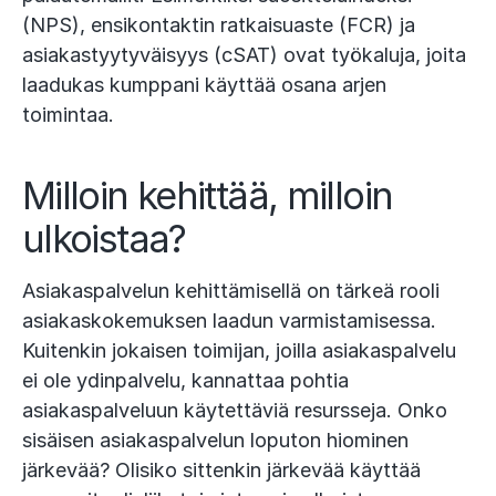
(NPS), ensikontaktin ratkaisuaste (FCR) ja
asiakastyytyväisyys (cSAT) ovat työkaluja, joita
laadukas kumppani käyttää osana arjen
toimintaa​.
Milloin kehittää, milloin
ulkoistaa?
Asiakaspalvelun kehittämisellä on tärkeä rooli
asiakaskokemuksen laadun varmistamisessa.
Kuitenkin jokaisen toimijan, joilla asiakaspalvelu
ei ole ydinpalvelu, kannattaa pohtia
asiakaspalveluun käytettäviä resursseja. Onko
sisäisen asiakaspalvelun loputon hiominen
järkevää? Olisiko sittenkin järkevää käyttää