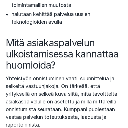
toimintamallien muutosta
halutaan kehittää palvelua uusien
teknologioiden avulla​
Mitä asiakaspalvelun
ulkoistamisessa kannattaa
huomioida?
Yhteistyön onnistuminen vaatii suunnittelua ja
selkeitä vastuunjakoja. On tärkeää, että
yrityksellä on selkeä kuva siitä, mitä tavoitteita
asiakaspalvelulle on asetettu ja millä mittareilla
onnistumista seurataan. Kumppani puolestaan
vastaa palvelun toteutuksesta, laadusta ja
raportoinnista.