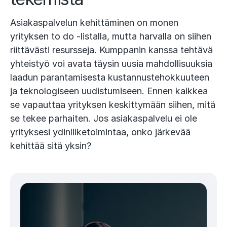
Asiakaspalvelun kehittäminen on monen
yrityksen to do -listalla, mutta harvalla on siihen
riittävästi resursseja. Kumppanin kanssa tehtävä
yhteistyö voi avata täysin uusia mahdollisuuksia
laadun parantamisesta kustannustehokkuuteen
ja teknologiseen uudistumiseen. Ennen kaikkea
se vapauttaa yrityksen keskittymään siihen, mitä
se tekee parhaiten. Jos asiakaspalvelu ei ole
yrityksesi ydinliiketoimintaa, onko järkevää
kehittää sitä yksin?