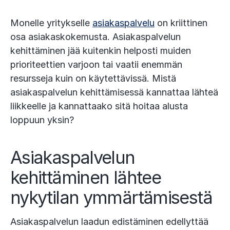
Monelle yritykselle
asiakaspalvelu
on kriittinen
osa asiakaskokemusta. Asiakaspalvelun
kehittäminen jää kuitenkin helposti muiden
prioriteettien varjoon tai vaatii enemmän
resursseja kuin on käytettävissä. Mistä
asiakaspalvelun kehittämisessä kannattaa lähteä
liikkeelle ja kannattaako sitä hoitaa alusta
loppuun yksin?
Asiakaspalvelun
kehittäminen lähtee
nykytilan ymmärtämisestä
Asiakaspalvelun laadun edistäminen edellyttää