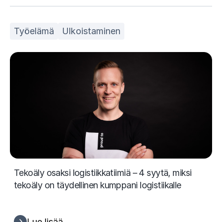
Työelämä
Ulkoistaminen
Tekoäly osaksi logistiikkatiimiä – 4 syytä, miksi
tekoäly on täydellinen kumppani logistiikalle
Lue lisää