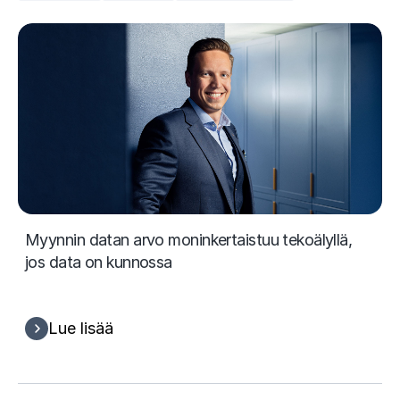
Myynnin datan arvo moninkertaistuu tekoälyllä,
jos data on kunnossa
Lue lisää