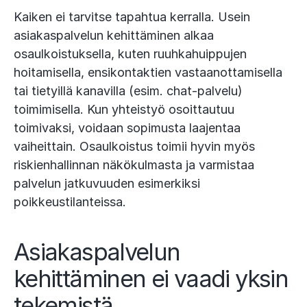
Kaiken ei tarvitse tapahtua kerralla. Usein
asiakaspalvelun kehittäminen alkaa
osaulkoistuksella, kuten ruuhkahuippujen
hoitamisella, ensikontaktien vastaanottamisella
tai tietyillä kanavilla (esim. chat-palvelu)
toimimisella. Kun yhteistyö osoittautuu
toimivaksi, voidaan sopimusta laajentaa
vaiheittain. Osaulkoistus toimii hyvin myös
riskienhallinnan näkökulmasta ja varmistaa
palvelun jatkuvuuden esimerkiksi
poikkeustilanteissa​.
Asiakaspalvelun
kehittäminen ei vaadi yksin
tekemistä