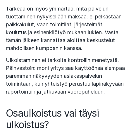
Tärkeää on myös ymmärtää, mitä palvelun
tuottaminen nykyisellään maksaa: ei pelkästään
palkkakulut, vaan toimitilat, järjestelmät,
koulutus ja esihenkilötyö mukaan lukien​. Vasta
tämän jälkeen kannattaa aloittaa keskustelut
mahdollisen kumppanin kanssa.
Ulkoistaminen ei tarkoita kontrollin menetystä.
Päinvastoin: moni yritys saa käyttöönsä aiempaa
paremman näkyvyyden asiakaspalvelun
toimintaan, kun yhteistyö perustuu läpinäkyvään
raportointiin ja jatkuvaan vuoropuheluun​.
Osaulkoistus vai täysi
ulkoistus?