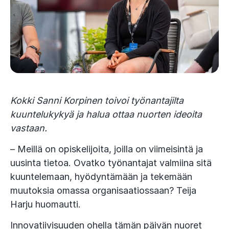
Kokki Sanni Korpinen toivoi työnantajilta
kuuntelukykyä ja halua ottaa nuorten ideoita
vastaan.
– Meillä on opiskelijoita, joilla on viimeisintä ja
uusinta tietoa. Ovatko työnantajat valmiina sitä
kuuntelemaan, hyödyntämään ja tekemään
muutoksia omassa organisaatiossaan? Teija
Harju huomautti.
Innovatiivisuuden ohella tämän päivän nuoret