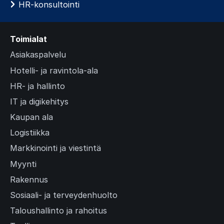
HR-konsultointi
Toimialat
Asiakaspalvelu
Hotelli- ja ravintola-ala
HR- ja hallinto
IT ja digikehitys
Kaupan ala
Logistiikka
Markkinointi ja viestintä
Myynti
Rakennus
Sosiaali- ja terveydenhuolto
Taloushallinto ja rahoitus