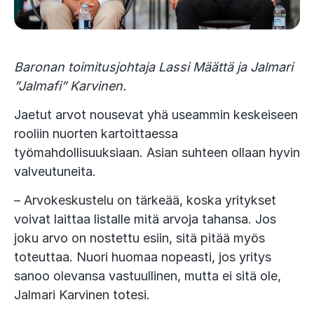
Baronan toimitusjohtaja Lassi Määttä ja Jalmari
”Jalmafi” Karvinen.
Jaetut arvot nousevat yhä useammin keskeiseen
rooliin nuorten kartoittaessa
työmahdollisuuksiaan. Asian suhteen ollaan hyvin
valveutuneita.
– Arvokeskustelu on tärkeää, koska yritykset
voivat laittaa listalle mitä arvoja tahansa. Jos
joku arvo on nostettu esiin, sitä pitää myös
toteuttaa. Nuori huomaa nopeasti, jos yritys
sanoo olevansa vastuullinen, mutta ei sitä ole,
Jalmari Karvinen totesi.