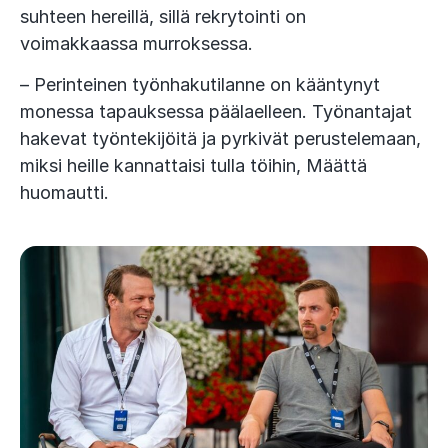
suhteen hereillä, sillä rekrytointi on
voimakkaassa murroksessa.
– Perinteinen työnhakutilanne on kääntynyt
monessa tapauksessa päälaelleen. Työnantajat
hakevat työntekijöitä ja pyrkivät perustelemaan,
miksi heille kannattaisi tulla töihin, Määttä
huomautti.