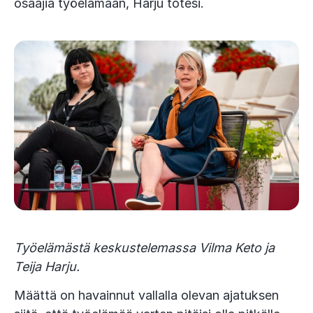
osaajia työelämään, Harju totesi.
Työelämästä keskustelemassa Vilma Keto ja
Teija Harju.
Määttä on havainnut vallalla olevan ajatuksen