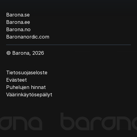
Barona.se
Barona.ee
Barona.no
Baronanordic.com
© Barona, 2026
Tietosuojaseloste
Evästeet
Puhelujen hinnat
Väärinkäytösepäilyt
(Current