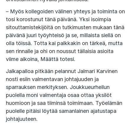
– Myös kollegoiden välinen yhteys ja toiminta on
tosi korostunut tänä päivänä. Yksi isoimpia
sitouttamistekijöitä on tutkimusten mukaan tänä
päivänä juuri työyhteisö ja se, millaista siellä on
olla töissä. Totta kai palkkakin on tärkeä, mutta
sen rinnalle ja ohi on noussut tällaisia asioita
viime aikoina, Määttä totesi.
Jalkapalloa pitkään pelannut Jalmari Karvinen
nosti esiin valmentavan johtajuuden ja
sparrauksen merkityksen. Joukkueurheilun
puolella moni valmentaja osaa ottaa yksilöt
huomioon ja saa tiiminsä toimimaan. Työelämän
puolelle pitäisi löytää samanlainen ajatustapa
johtajuuteen.