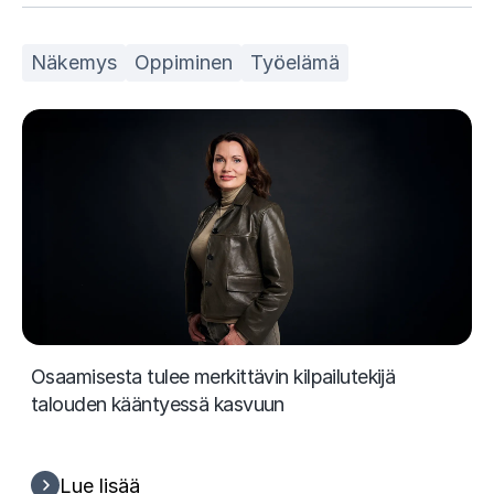
Näkemys
Oppiminen
Työelämä
Osaamisesta tulee merkittävin kilpailutekijä
talouden kääntyessä kasvuun
Lue lisää