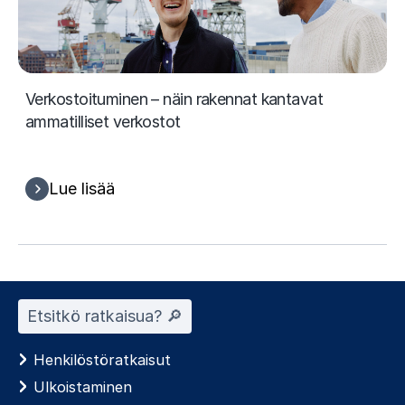
Verkostoituminen – näin rakennat kantavat
ammatilliset verkostot
Lue lisää
Etsitkö ratkaisua? 🔎︎
Henkilöstöratkaisut
Ulkoistaminen