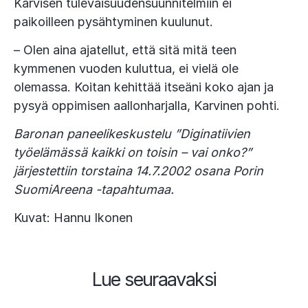
Karvisen tulevaisuudensuunnitelmiin ei
paikoilleen pysähtyminen kuulunut.
– Olen aina ajatellut, että sitä mitä teen
kymmenen vuoden kuluttua, ei vielä ole
olemassa. Koitan kehittää itseäni koko ajan ja
pysyä oppimisen aallonharjalla, Karvinen pohti.
Baronan paneelikeskustelu ”Diginatiivien
työelämässä kaikki on toisin – vai onko?”
järjestettiin torstaina 14.7.2002 osana Porin
SuomiAreena -tapahtumaa.
Kuvat: Hannu Ikonen
Lue seuraavaksi