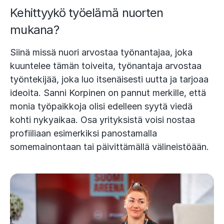
Kehittyykö työelämä nuorten
mukana?
Siinä missä nuori arvostaa työnantajaa, joka
kuuntelee tämän toiveita, työnantaja arvostaa
työntekijää, joka luo itsenäisesti uutta ja tarjoaa
ideoita. Sanni Korpinen on pannut merkille, että
monia työpaikkoja olisi edelleen syytä viedä
kohti nykyaikaa. Osa yrityksistä voisi nostaa
profiiliaan esimerkiksi panostamalla
somemainontaan tai päivittämällä välineistöään.