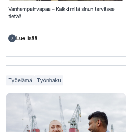
Vanhempainvapaa – Kaikki mitä sinun tarvitsee
tietää
Lue lisää
Työelämä
Työnhaku