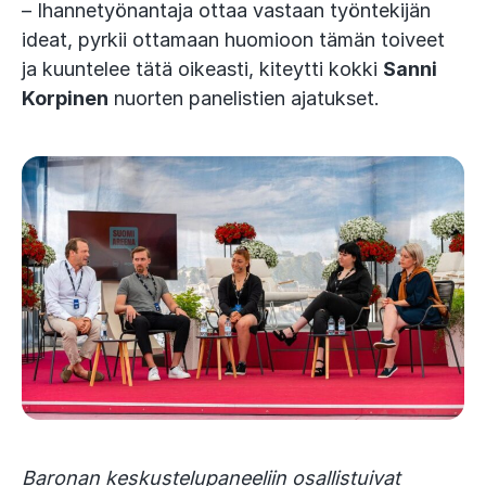
– Ihannetyönantaja ottaa vastaan työntekijän
ideat, pyrkii ottamaan huomioon tämän toiveet
ja kuuntelee tätä oikeasti, kiteytti kokki
Sanni
Korpinen
nuorten panelistien ajatukset.
Baronan keskustelupaneeliin osallistuivat