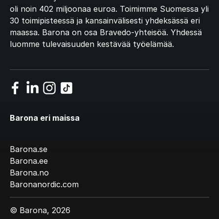
oli noin 402 miljoonaa euroa. Toimimme Suomessa yli
30 toimipisteessä ja kansainvälisesti yhdeksässä eri
maassa. Barona on osa Bravedo-yhteisöä. Yhdessä
luomme tulevaisuuden kestävää työelämää.
Barona eri maissa
Barona.se
Barona.ee
Barona.no
Baronanordic.com
© Barona, 2026