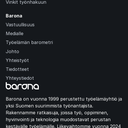
Vinkit työnhakuun
Barona
Vastuullisuus
Medialle
Työelämän barometri
Johto
Yhteistyöt
Tiedotteet
Yhteystiedot
Barona on vuonna 1999 perustettu työelämäyhtiö ja
yksi Suomen suurimmista työnantajista.
Rakennamme ratkaisuja, joissa työ, oppiminen,
hyvinvointi ja teknologia muodostavat perustan
kestävälle työelämälle. Liikevaihtomme vuonna 2024