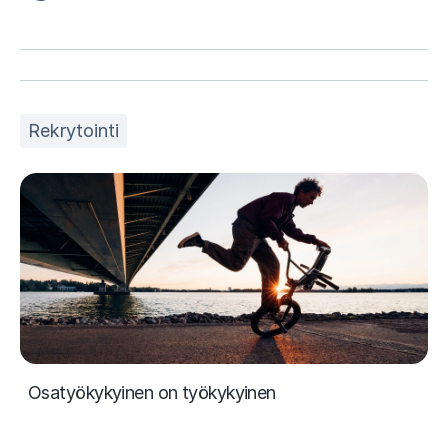
Rekrytointi
Osatyökykyinen on työkykyinen