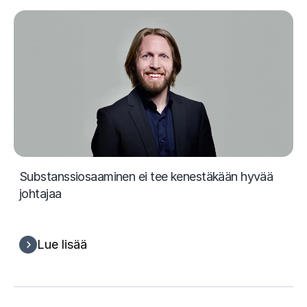
Substanssiosaaminen ei tee kenestäkään hyvää
johtajaa
Lue lisää