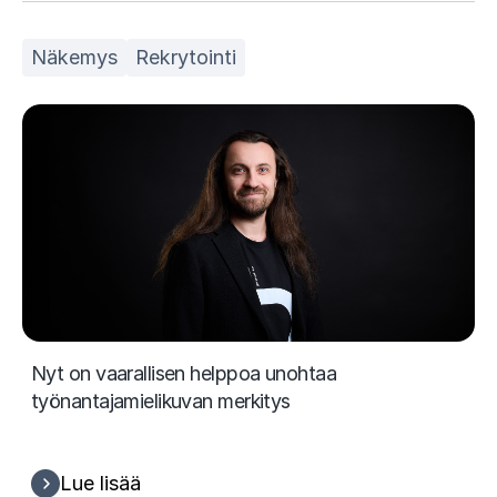
Näkemys
Rekrytointi
Nyt on vaarallisen helppoa unohtaa
työnantajamielikuvan merkitys
Lue lisää