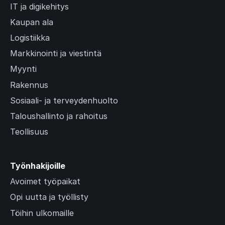
IT ja digikehitys
Kaupan ala
Logistiikka
Markkinointi ja viestintä
Myynti
Rakennus
Sosiaali- ja terveydenhuolto
Taloushallinto ja rahoitus
Teollisuus
Työnhakijoille
Avoimet työpaikat
Opi uutta ja työllisty
Töihin ulkomaille