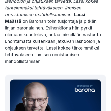
läsnöolon ja ohjauksen tarvetta. Lassi kokee
tärkeimmäksi tehtäväkseen ihmisen
onnistumisen mahdollistamisen.
Lassi
Määttä
on Baronan toimitusjohtaja ja pitkän
linjan baronalainen. Esihenkilönä hän pyrkii
olemaan kuunteleva, antaa mielellään vastuuta
unohtamatta kuitenkaan jatkuvan läsnöolon ja
ohjauksen tarvetta. Lassi kokee tärkeimmäksi
tehtäväkseen ihmisen onnistumisen
mahdollistamisen.